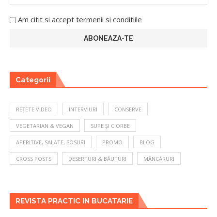
Am citit si accept termenii si conditiile
Categorii
REȚETE VIDEO
INTERVIURI
CONSERVE
VEGETARIAN & VEGAN
SUPE ȘI CIORBE
APERITIVE, SALATE, SOSURI
PROMO
BLOG
CROSS POSTS
DESERTURI & BĂUTURI
MÂNCĂRURI
REVISTA PRACTIC IN BUCATARIE