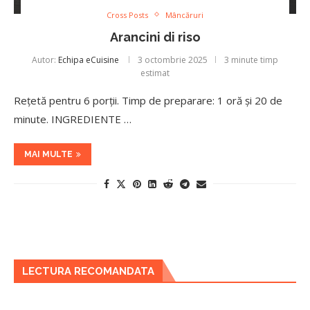
Cross Posts
Mâncăruri
Arancini di riso
Autor:
Echipa eCuisine
3 octombrie 2025
3 minute timp
estimat
Rețetă pentru 6 porții. Timp de preparare: 1 oră și 20 de
minute. INGREDIENTE …
MAI MULTE
LECTURA RECOMANDATA