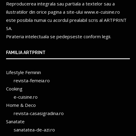
Reproducerea integrala sau partiala a textelor sau a
ilustratiilor din orice pagina a site-ului www.e-cuisine.ro
este posibila numai cu acordul prealabil scris al
ARTPRINT
SA.
Pirateria intelectuala se pedepseste conform legii.
FAMILIA ARTPRINT
Lifestyle Feminin
revista-femeia.ro
Cooking
e-cuisine.ro
Home & Deco
revista-casasigradina.ro
Sanatate
sanatatea-de-azi.ro