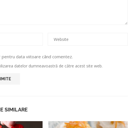
r pentru data viitoare când comentez.
utilizarea datelor dumneavoastră de către acest site web.
E SIMILARE