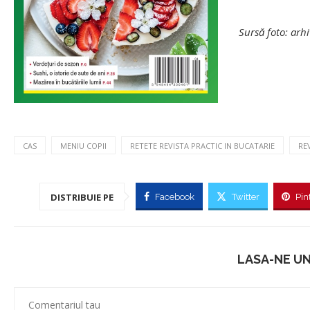
Sursă foto: arhi
CAS
MENIU COPII
RETETE REVISTA PRACTIC IN BUCATARIE
RE
DISTRIBUIE PE
Facebook
Twitter
Pin
LASA-NE U