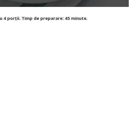
u 4 porții. Timp de preparare: 45 minute.