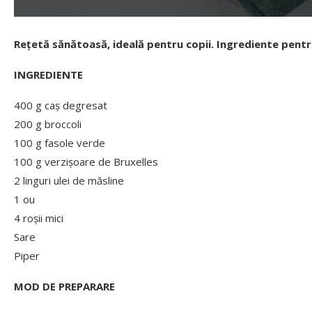
Reț
etă sănătoasă, ideală pentru copii. Ingrediente pentr
INGREDIENTE
400 g caș degresat
200 g broccoli
100 g fasole verde
100 g verzișoare de Bruxelles
2 linguri ulei de măsline
1 ou
4 roșii mici
Sare
Piper
MOD DE PREPARARE