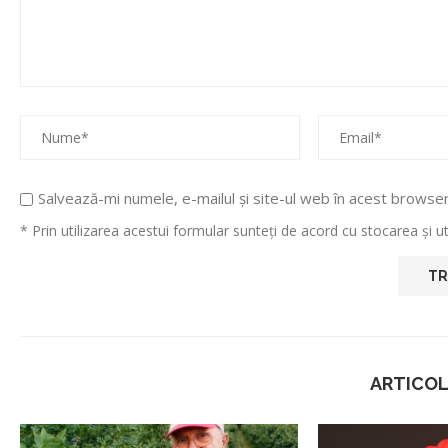
Salvează-mi numele, e-mailul și site-ul web în acest browse
* Prin utilizarea acestui formular sunteți de acord cu stocarea și 
ARTICOL