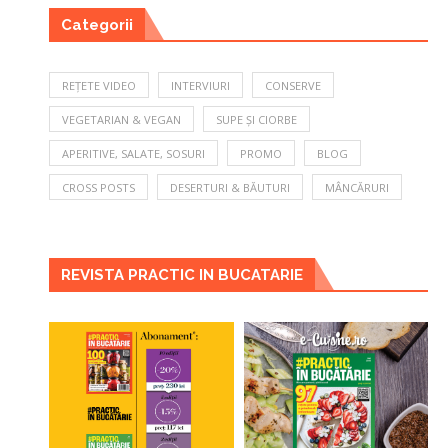
Categorii
REȚETE VIDEO
INTERVIURI
CONSERVE
VEGETARIAN & VEGAN
SUPE ȘI CIORBE
APERITIVE, SALATE, SOSURI
PROMO
BLOG
CROSS POSTS
DESERTURI & BĂUTURI
MÂNCĂRURI
REVISTA PRACTIC IN BUCATARIE