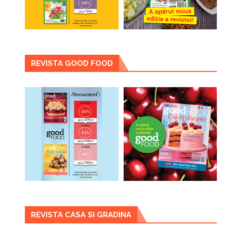
REVISTA GOOD FOOD
REVISTA CASA SI GRADINA