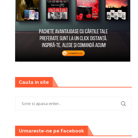
Cauta in site
Urmareste-ne pe Facebook