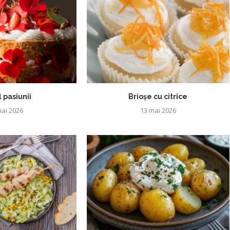
 pasiunii
Brioșe cu citrice
ai 2026
13 mai 2026