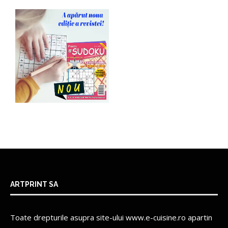
ARTPRINT SA
Toate drepturile asupra site-ului www.e-cuisine.ro apartin