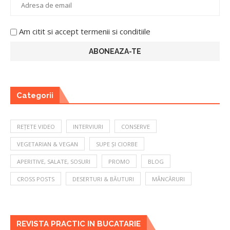
Am citit si accept termenii si conditiile
Categorii
REȚETE VIDEO
INTERVIURI
CONSERVE
VEGETARIAN & VEGAN
SUPE ȘI CIORBE
APERITIVE, SALATE, SOSURI
PROMO
BLOG
CROSS POSTS
DESERTURI & BĂUTURI
MÂNCĂRURI
REVISTA PRACTIC IN BUCATARIE