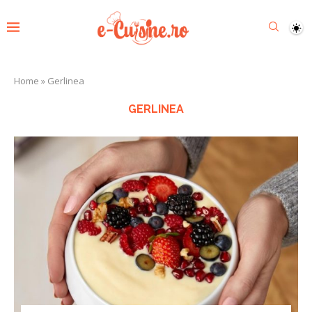
Home
»
Gerlinea
GERLINEA