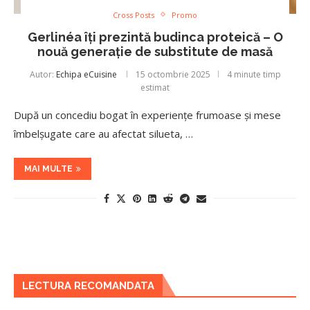
Cross Posts
Promo
Gerlinéa îți prezintă budinca proteică – O
nouă generație de substitute de masă
Autor:
Echipa eCuisine
15 octombrie 2025
4 minute timp
estimat
După un concediu bogat în experiențe frumoase și mese
îmbelșugate care au afectat silueta, …
MAI MULTE
LECTURA RECOMANDATA