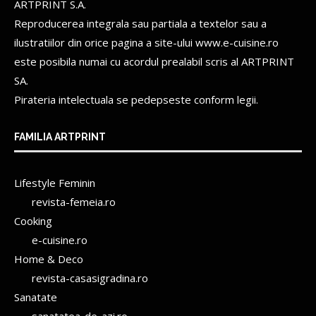
ARTPRINT S.A.
Reproducerea integrala sau partiala a textelor sau a
ilustratiilor din orice pagina a site-ului www.e-cuisine.ro
este posibila numai cu acordul prealabil scris al
ARTPRINT
SA.
Pirateria intelectuala se pedepseste conform legii.
FAMILIA ARTPRINT
Lifestyle Feminin
revista-femeia.ro
Cooking
e-cuisine.ro
Home & Deco
revista-casasigradina.ro
Sanatate
sanatatea-de-azi.ro