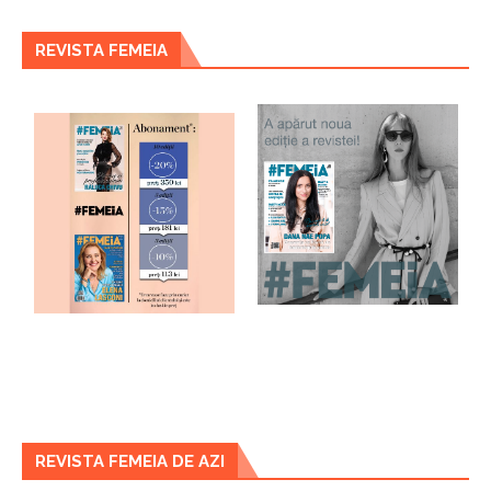
REVISTA FEMEIA
REVISTA FEMEIA DE AZI