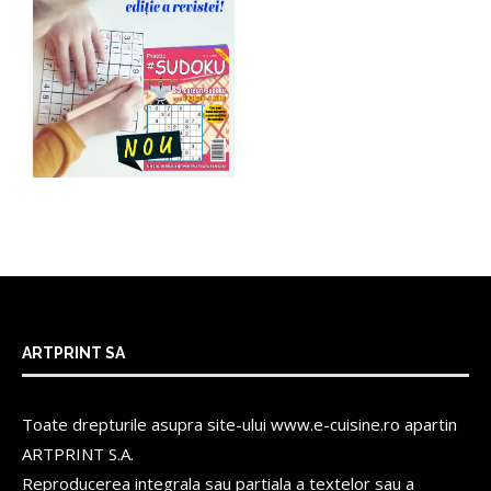
ARTPRINT SA
Toate drepturile asupra site-ului www.e-cuisine.ro apartin
ARTPRINT S.A.
Reproducerea integrala sau partiala a textelor sau a