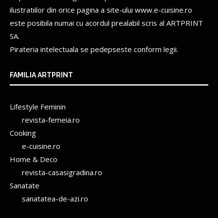
ilustratiilor din orice pagina a site-ului www.e-cuisine.ro
este posibila numai cu acordul prealabil scris al
ARTPRINT
SA.
Pirateria intelectuala se pedepseste conform legii.
FAMILIA ARTPRINT
Lifestyle Feminin
revista-femeia.ro
Cooking
e-cuisine.ro
Home & Deco
revista-casasigradina.ro
Sanatate
sanatatea-de-azi.ro