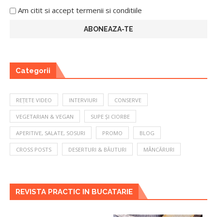
Am citit si accept termenii si conditiile
Categorii
REȚETE VIDEO
INTERVIURI
CONSERVE
VEGETARIAN & VEGAN
SUPE ȘI CIORBE
APERITIVE, SALATE, SOSURI
PROMO
BLOG
CROSS POSTS
DESERTURI & BĂUTURI
MÂNCĂRURI
REVISTA PRACTIC IN BUCATARIE