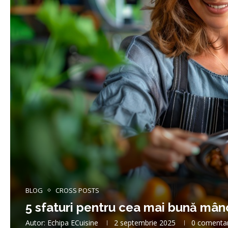
BLOG
CROSS POSTS
5 sfaturi pentru cea mai bună mân
Autor:
Echipa ECuisine
2 septembrie 2025
0 comentar