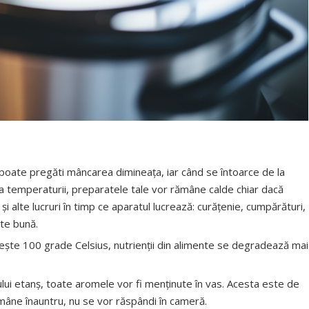
ne poate pregăti mâncarea dimineața, iar când se întoarce de la
a temperaturii, preparatele tale vor rămâne calde chiar dacă
și alte lucruri în timp ce aparatul lucrează: curățenie, cumpărături,
rte bună.
ște 100 grade Celsius, nutrienții din alimente se degradează mai
lui etanș, toate aromele vor fi menținute în vas. Acesta este de
ămâne înauntru, nu se vor răspândi în cameră.