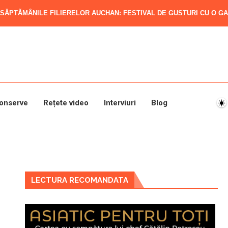
SĂPTĂMÂNILE FILIERELOR AUCHAN: FESTIVAL DE GUSTURI CU O GAM
onserve
Rețete video
Interviuri
Blog
LECTURA RECOMANDATA