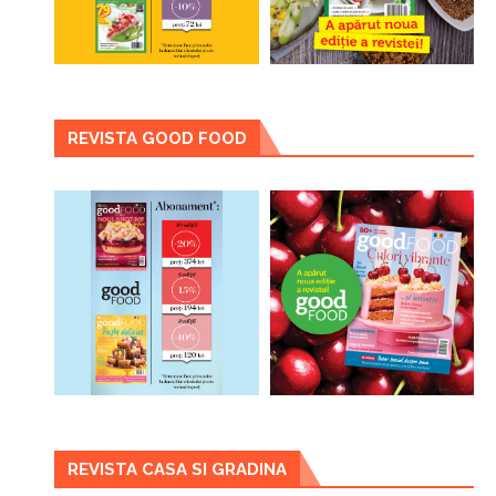
REVISTA GOOD FOOD
REVISTA CASA SI GRADINA