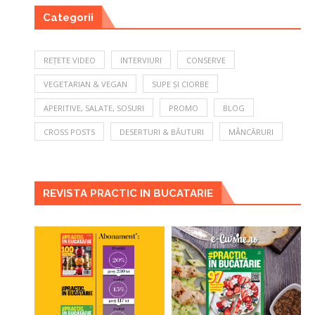
Categorii
REȚETE VIDEO
INTERVIURI
CONSERVE
VEGETARIAN & VEGAN
SUPE ȘI CIORBE
APERITIVE, SALATE, SOSURI
PROMO
BLOG
CROSS POSTS
DESERTURI & BĂUTURI
MÂNCĂRURI
REVISTA PRACTIC IN BUCATARIE