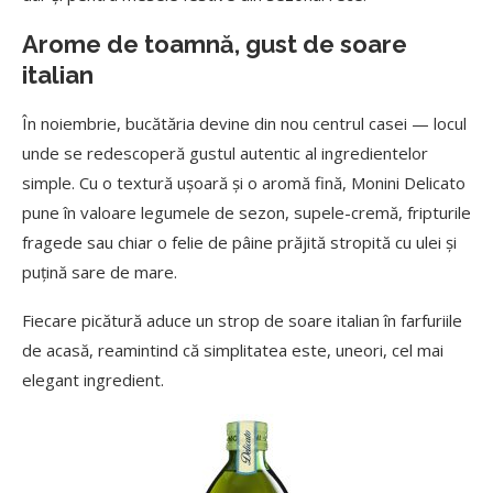
Arome de toamnă, gust de soare
italian
În noiembrie, bucătăria devine din nou centrul casei — locul
unde se redescoperă gustul autentic al ingredientelor
simple. Cu o textură ușoară și o aromă fină, Monini Delicato
pune în valoare legumele de sezon, supele-cremă, fripturile
fragede sau chiar o felie de pâine prăjită stropită cu ulei și
puțină sare de mare.
Fiecare picătură aduce un strop de soare italian în farfuriile
de acasă, reamintind că simplitatea este, uneori, cel mai
elegant ingredient.