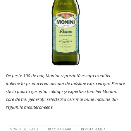
De peste 100 de ani, Monini reprezintă esența tradiției
italiene în producerea uleiului de măsline extra virgin. Fiecare
sticlă poartă garanția calității și expertiza familiei Monini,
care de trei generații selectează cele mai bune măsline din
regiunile mediteraneene.
MONINI DELICATO
RECOMANDARI
REVISTA FEMEIA