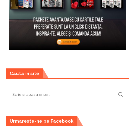
Cauta in site
Urmareste-ne pe Facebook