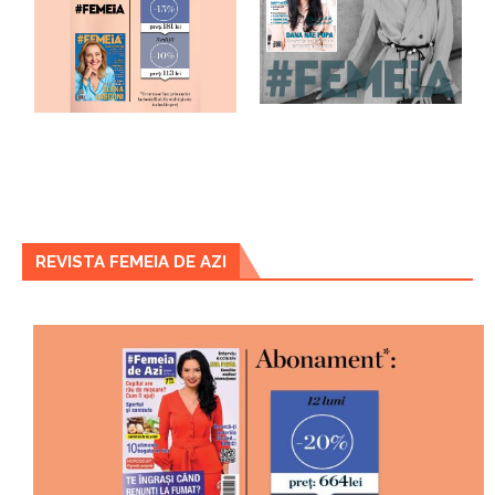
REVISTA FEMEIA DE AZI