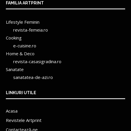
FAMILIA ARTPRINT
Lifestyle Feminin
revista-femeia.ro
Cooking
e-cuisine.ro
Home & Deco
revista-casasigradina.ro
Sanatate
sanatatea-de-azi.ro
LINKURI UTILE
Acasa
Revistele Artprint
Contactează-ne