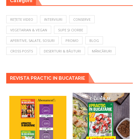
Categorii
REȚETE VIDEO
INTERVIURI
CONSERVE
VEGETARIAN & VEGAN
SUPE ȘI CIORBE
APERITIVE, SALATE, SOSURI
PROMO
BLOG
CROSS POSTS
DESERTURI & BĂUTURI
MÂNCĂRURI
REVISTA PRACTIC IN BUCATARIE