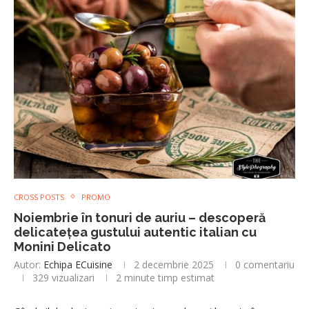
CROSS POSTS
PROMO
Noiembrie în tonuri de auriu – descoperă
delicatețea gustului autentic italian cu
Monini Delicato
Autor:
Echipa ECuisine
2 decembrie 2025
0 comentariu
329
vizualizari
2 minute timp estimat