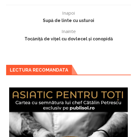
Inapoi
Supă de linte cu usturoi
Inainte
Tocăniță de vițel cu dovlecel și conopidă
LECTURA RECOMANDATA