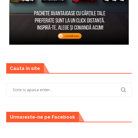
Cauta in site
Urmareste-ne pe Facebook