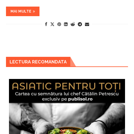
MAI MULTE
LECTURA RECOMANDATA