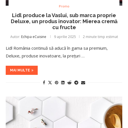
Promo
Lidl produce la Vaslui, sub marca proprie
Deluxe, un produs inovator: Mierea cremă
cu fructe
Autor:
Echipa eCuisine
9 aprilie 2025
2 minute timp estimat
Lidl România continuă să aducă în gama sa premium,
Deluxe, produse inovatoare, la prețuri …
MAI MULTE