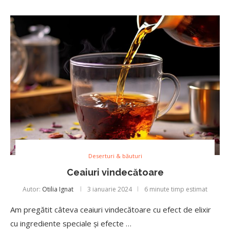
Deserturi & băuturi
Ceaiuri vindecătoare
Autor:
Otilia Ignat
3 ianuarie 2024
6 minute timp estimat
Am pregătit câteva ceaiuri vindecătoare cu efect de elixir
cu ingrediente speciale și efecte …