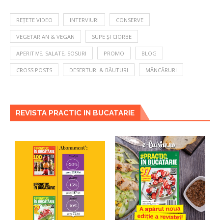
REȚETE VIDEO
INTERVIURI
CONSERVE
VEGETARIAN & VEGAN
SUPE ȘI CIORBE
APERITIVE, SALATE, SOSURI
PROMO
BLOG
CROSS POSTS
DESERTURI & BĂUTURI
MÂNCĂRURI
REVISTA PRACTIC IN BUCATARIE