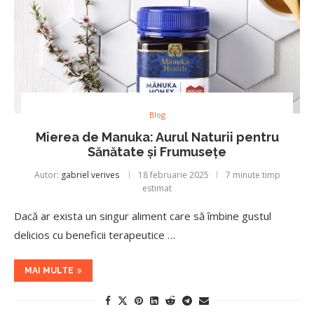
Blog
Mierea de Manuka: Aurul Naturii pentru
Sănătate și Frumusețe
Autor:
gabriel verives
18 februarie 2025
7 minute timp
estimat
Dacă ar exista un singur aliment care să îmbine gustul
delicios cu beneficii terapeutice …
MAI MULTE