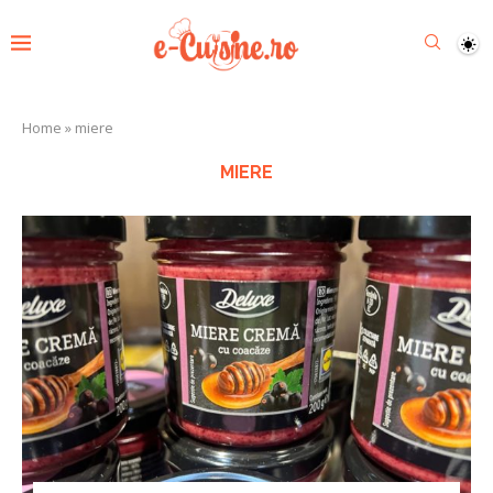
Home
»
miere
MIERE