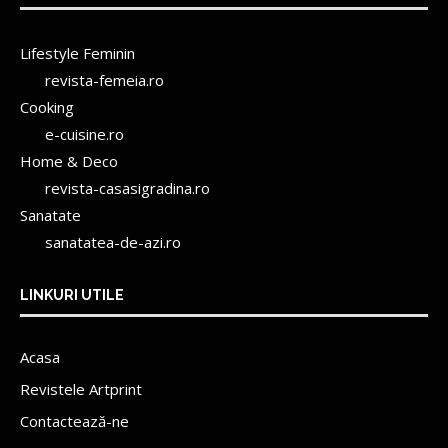
Lifestyle Feminin
revista-femeia.ro
Cooking
e-cuisine.ro
Home & Deco
revista-casasigradina.ro
Sanatate
sanatatea-de-azi.ro
LINKURI UTILE
Acasa
Revistele Artprint
Contactează-ne