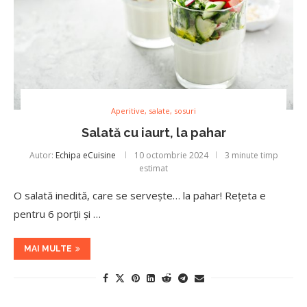
Aperitive, salate, sosuri
Salată cu iaurt, la pahar
Autor:
Echipa eCuisine
10 octombrie 2024
3 minute timp
estimat
O salată inedită, care se servește… la pahar! Rețeta e
pentru 6 porții și …
MAI MULTE