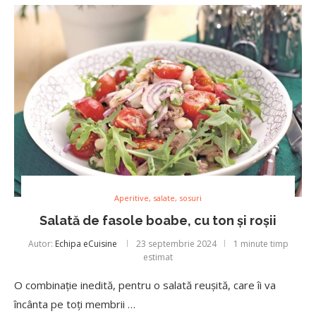
Aperitive, salate, sosuri
Salată de fasole boabe, cu ton și roșii
Autor:
Echipa eCuisine
23 septembrie 2024
1 minute timp
estimat
O combinație inedită, pentru o salată reușită, care îi va
încânta pe toți membrii …