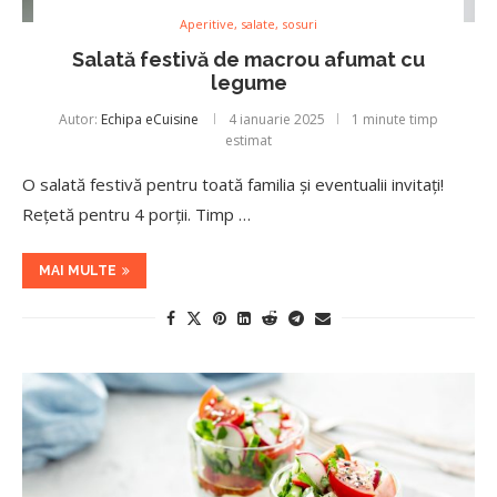
Aperitive, salate, sosuri
Salată festivă de macrou afumat cu
legume
Autor:
Echipa eCuisine
4 ianuarie 2025
1 minute timp
estimat
O salată festivă pentru toată familia și eventualii invitați!
Rețetă pentru 4 porții. Timp …
MAI MULTE