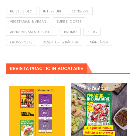
REȚETE VIDEO
INTERVIURI
CONSERVE
VEGETARIAN & VEGAN
SUPE ȘI CIORBE
APERITIVE, SALATE, SOSURI
PROMO
BLOG
CROSS POSTS
DESERTURI & BĂUTURI
MÂNCĂRURI
REVISTA PRACTIC IN BUCATARIE