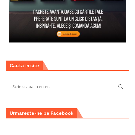
Cauta in site
Urmareste-ne pe Facebook