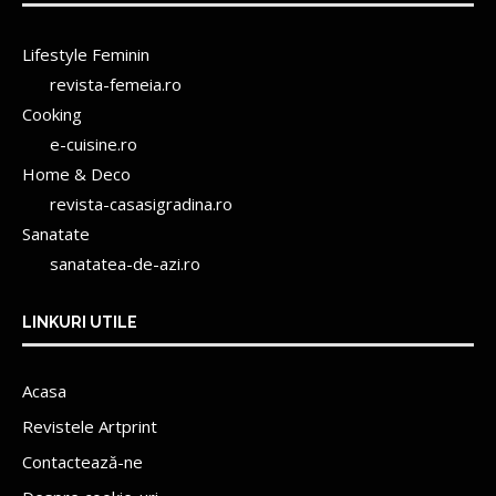
Lifestyle Feminin
revista-femeia.ro
Cooking
e-cuisine.ro
Home & Deco
revista-casasigradina.ro
Sanatate
sanatatea-de-azi.ro
LINKURI UTILE
Acasa
Revistele Artprint
Contactează-ne