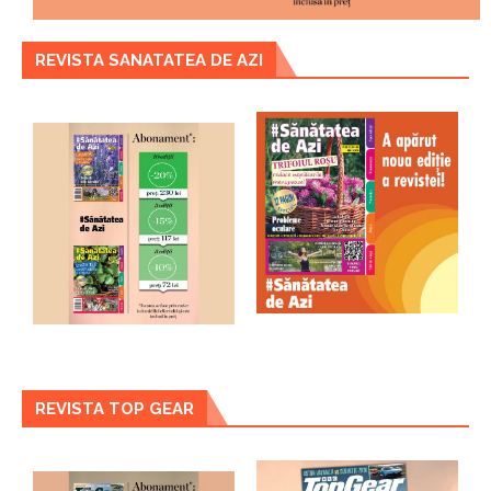
REVISTA SANATATEA DE AZI
REVISTA TOP GEAR