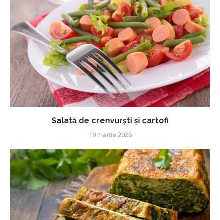
Salată de crenvurști și cartofi
19 martie 2026