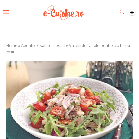
Home
»
Aperitive, salate, sosuri
»
Salată de fasole boabe, cu ton și
roșii