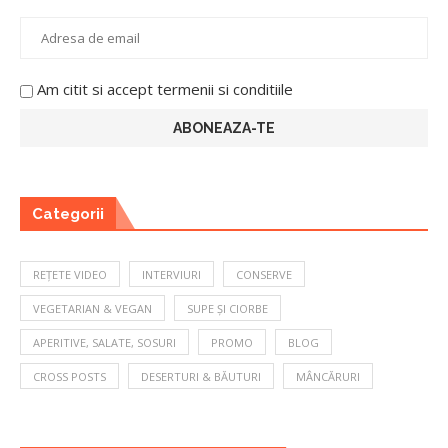
Am citit si accept termenii si conditiile
Categorii
REȚETE VIDEO
INTERVIURI
CONSERVE
VEGETARIAN & VEGAN
SUPE ȘI CIORBE
APERITIVE, SALATE, SOSURI
PROMO
BLOG
CROSS POSTS
DESERTURI & BĂUTURI
MÂNCĂRURI