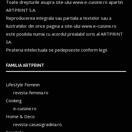
Toate drepturile asupra site-ului www.e-cuisine.ro apartin
ARTPRINT S.A.
Reproducerea integrala sau partiala a textelor sau a
ilustratiilor din orice pagina a site-ului www.e-cuisine.ro
este posibila numai cu acordul prealabil scris al
ARTPRINT
SA.
Pirateria intelectuala se pedepseste conform legii.
FAMILIA ARTPRINT
Lifestyle Feminin
revista-femeia.ro
Cooking
e-cuisine.ro
Home & Deco
revista-casasigradina.ro