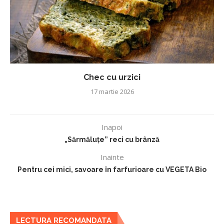
Chec cu urzici
17 martie 2026
Inapoi
„Sărmăluțe” reci cu brânză
Inainte
Pentru cei mici, savoare în farfurioare cu VEGETA Bio
LECTURA RECOMANDATA