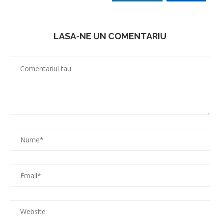
LASA-NE UN COMENTARIU