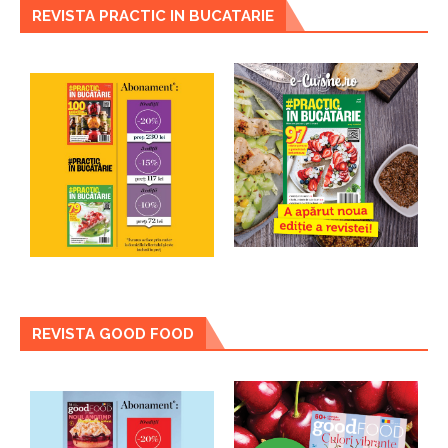
REVISTA PRACTIC IN BUCATARIE
REVISTA GOOD FOOD