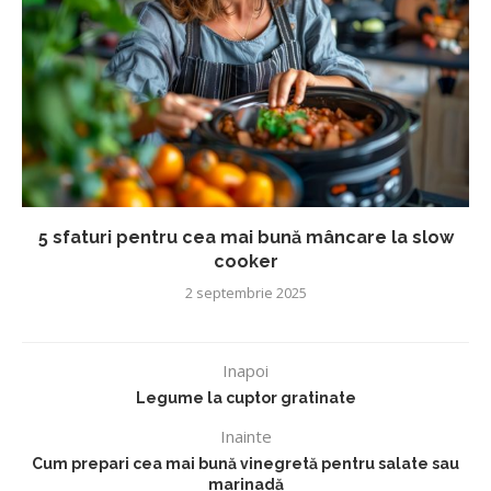
5 sfaturi pentru cea mai bună mâncare la slow
cooker
2 septembrie 2025
Inapoi
Legume la cuptor gratinate
Inainte
Cum prepari cea mai bună vinegretă pentru salate sau
marinadă