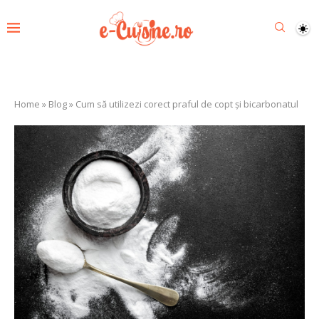
Home
»
Blog
»
Cum să utilizezi corect praful de copt și bicarbonatul