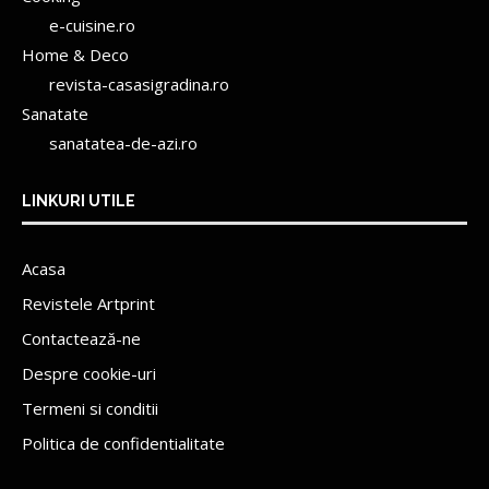
e-cuisine.ro
Home & Deco
revista-casasigradina.ro
Sanatate
sanatatea-de-azi.ro
LINKURI UTILE
Acasa
Revistele Artprint
Contactează-ne
Despre cookie-uri
Termeni si conditii
Politica de confidentialitate