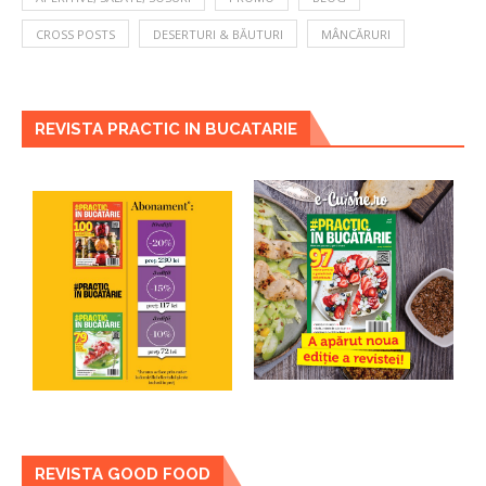
CROSS POSTS
DESERTURI & BĂUTURI
MÂNCĂRURI
REVISTA PRACTIC IN BUCATARIE
REVISTA GOOD FOOD