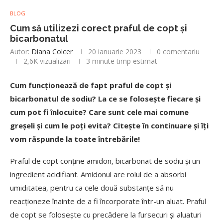
BLOG
Cum să utilizezi corect praful de copt și
bicarbonatul
Autor:
Diana Colcer
20 ianuarie 2023
0 comentariu
2,6K
vizualizari
3 minute timp estimat
Cum funcționează de fapt praful de copt și
bicarbonatul de sodiu? La ce se folosește fiecare și
cum pot fi înlocuite? Care sunt cele mai comune
greșeli și cum le poți evita? Citește în continuare și îți
vom răspunde la toate întrebările!
Praful de copt conține amidon, bicarbonat de sodiu și un
ingredient acidifiant. Amidonul are rolul de a absorbi
umiditatea, pentru ca cele două substanțe să nu
reacționeze înainte de a fi încorporate într-un aluat. Praful
de copt se folosește cu precădere la fursecuri și aluaturi