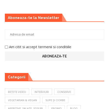
Aboneaza-te la Newsletter
Am citit si accept termenii si conditiile
Categorii
REȚETE VIDEO
INTERVIURI
CONSERVE
VEGETARIAN & VEGAN
SUPE ȘI CIORBE
APERITIVE, SALATE, SOSURI
PROMO
BLOG