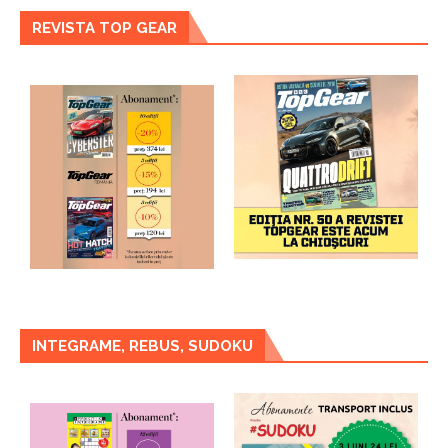
REVISTA TOP GEAR
INTEGRAME, REBUS, SUDOKU