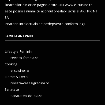
ilustratiilor din orice pagina a site-ului www.e-cuisine.ro
este posibila numai cu acordul prealabil scris al
ARTPRINT
SA.
Pirateria intelectuala se pedepseste conform legii.
FAMILIA ARTPRINT
Lifestyle Feminin
revista-femeia.ro
Cooking
e-cuisine.ro
Home & Deco
revista-casasigradina.ro
Sanatate
sanatatea-de-azi.ro