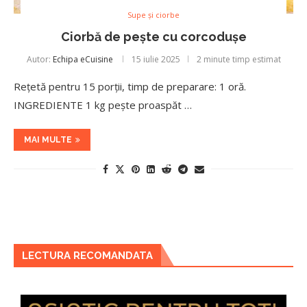
Supe și ciorbe
Ciorbă de pește cu corcodușe
Autor:
Echipa eCuisine
15 iulie 2025
2 minute timp estimat
Rețetă pentru 15 porţii, timp de preparare: 1 oră.
INGREDIENTE 1 kg pește proaspăt …
MAI MULTE
LECTURA RECOMANDATA