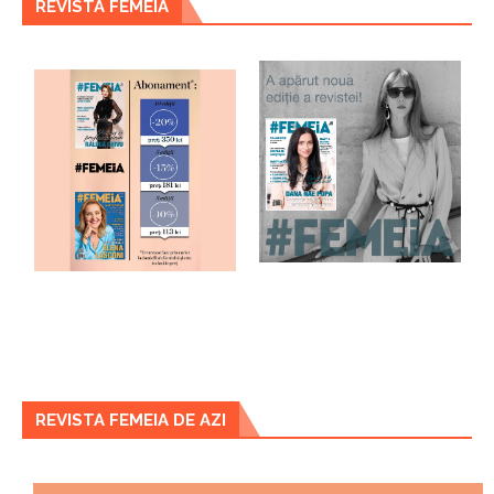
REVISTA FEMEIA
REVISTA FEMEIA DE AZI