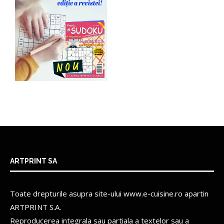
ARTPRINT SA
Toate drepturile asupra site-ului www.e-cuisine.ro apartin
ARTPRINT S.A.
Reproducerea integrala sau partiala a textelor sau a