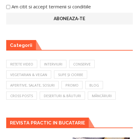
Am citit si accept termenii si conditiile
Categorii
REȚETE VIDEO
INTERVIURI
CONSERVE
VEGETARIAN & VEGAN
SUPE ȘI CIORBE
APERITIVE, SALATE, SOSURI
PROMO
BLOG
CROSS POSTS
DESERTURI & BĂUTURI
MÂNCĂRURI
REVISTA PRACTIC IN BUCATARIE