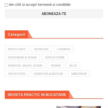
Am citit si accept termenii si conditiile
Categorii
REȚETE VIDEO
INTERVIURI
CONSERVE
VEGETARIAN & VEGAN
SUPE ȘI CIORBE
APERITIVE, SALATE, SOSURI
PROMO
BLOG
CROSS POSTS
DESERTURI & BĂUTURI
MÂNCĂRURI
REVISTA PRACTIC IN BUCATARIE