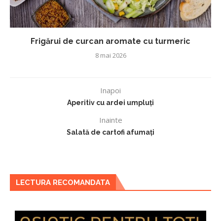
Frigărui de curcan aromate cu turmeric
8 mai 2026
Inapoi
Aperitiv cu ardei umpluți
Inainte
Salată de cartofi afumați
LECTURA RECOMANDATA