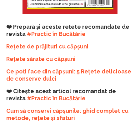
❤️ Prepară și aceste rețete recomandate de
revista
#Practic în Bucătărie
Rețete de prăjituri cu căpșuni
Rețete sărate cu căpșuni
Ce poți face din căpșuni: 5 Rețete delicioase
de conserve dulci
❤️ Citește acest articol recomandat de
revista
#Practic în Bucătărie
Cum să conservi căpșunile: ghid complet cu
metode, rețete și sfaturi