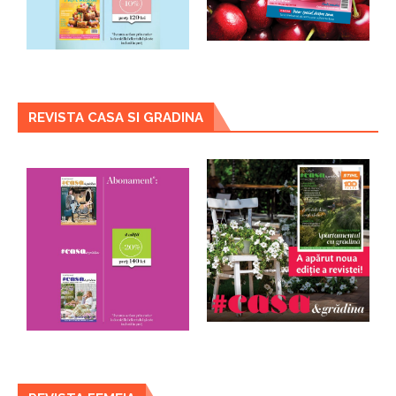
REVISTA CASA SI GRADINA