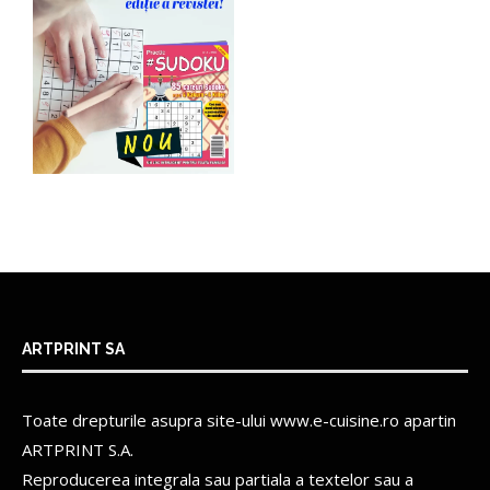
ARTPRINT SA
Toate drepturile asupra site-ului www.e-cuisine.ro apartin
ARTPRINT S.A.
Reproducerea integrala sau partiala a textelor sau a