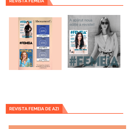
REVISTA FEMEIA
REVISTA FEMEIA DE AZI