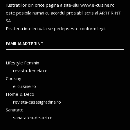
ilustratiilor din orice pagina a site-ului www.e-cuisine.ro
este posibila numai cu acordul prealabil scris al
ARTPRINT
SA.
Pirateria intelectuala se pedepseste conform legii.
FAMILIA ARTPRINT
Lifestyle Feminin
revista-femeia.ro
Cooking
e-cuisine.ro
Home & Deco
revista-casasigradina.ro
Sanatate
sanatatea-de-azi.ro