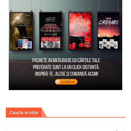
Cauta in site