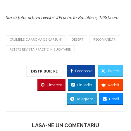
Sursă foto: arhiva revistei #Practic în Bucătărie, 123rf.com
CRUMBLE CU AROMĂ DE CĂPȘUNI
DESERT
RECOMANDARI
RETETE REVISTA PRACTIC IN BUCATARIE
DISTRIBUIE PE
Facebook
Twitter
Pinterest
Linkedin
Reddit
Telegram
Email
LASA-NE UN COMENTARIU