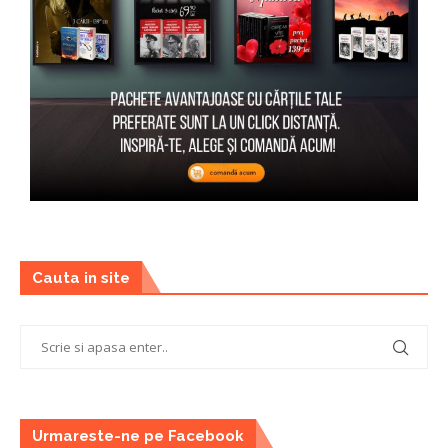
Cauta in site
Urmareste-ne pe Facebook