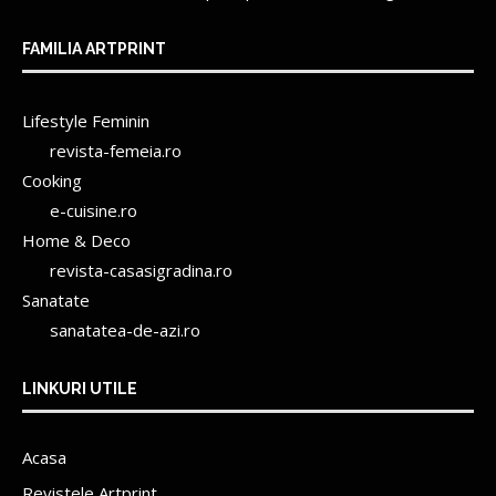
FAMILIA ARTPRINT
Lifestyle Feminin
revista-femeia.ro
Cooking
e-cuisine.ro
Home & Deco
revista-casasigradina.ro
Sanatate
sanatatea-de-azi.ro
LINKURI UTILE
Acasa
Revistele Artprint