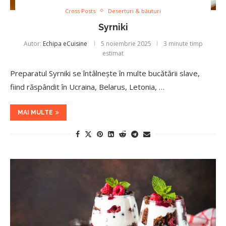
Cross Posts
Deserturi & băuturi
Syrniki
Autor:
Echipa eCuisine
5 noiembrie 2025
3 minute timp
estimat
Preparatul Syrniki se întâlnește în multe bucătării slave,
fiind răspândit în Ucraina, Belarus, Letonia, …
MAI MULTE