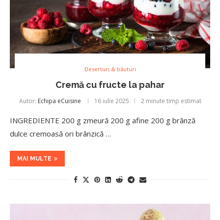
Deserturi & băuturi
Cremă cu fructe la pahar
Autor:
Echipa eCuisine
16 iulie 2025
2 minute timp estimat
INGREDIENTE 200 g zmeură 200 g afine 200 g brânză
dulce cremoasă ori brânzică …
MAI MULTE