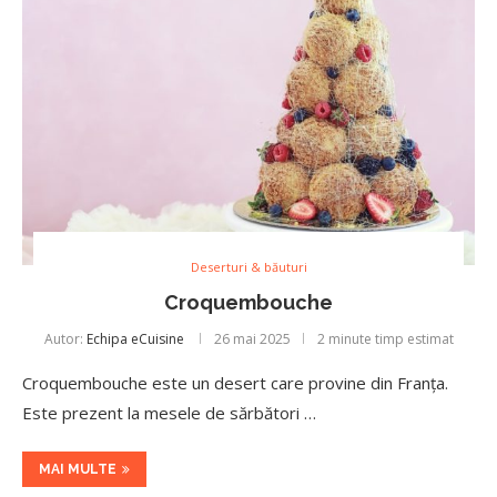
Deserturi & băuturi
Croquembouche
Autor:
Echipa eCuisine
26 mai 2025
2 minute timp estimat
Croquembouche este un desert care provine din Franța.
Este prezent la mesele de sărbători …
MAI MULTE