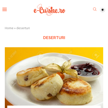
Home
»
deserturi
DESERTURI