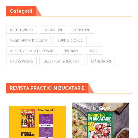
Categorii
REȚETE VIDEO
INTERVIURI
CONSERVE
VEGETARIAN & VEGAN
SUPE ȘI CIORBE
APERITIVE, SALATE, SOSURI
PROMO
BLOG
CROSS POSTS
DESERTURI & BĂUTURI
MÂNCĂRURI
REVISTA PRACTIC IN BUCATARIE