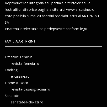
Reproducerea integrala sau partiala a textelor sau a
ilustratiilor din orice pagina a site-ului www.e-cuisine.ro
este posibila numai cu acordul prealabil scris al
ARTPRINT
SA.
Pirateria intelectuala se pedepseste conform legii.
FAMILIA ARTPRINT
Lifestyle Feminin
revista-femeia.ro
Cooking
e-cuisine.ro
Home & Deco
revista-casasigradina.ro
Sanatate
sanatatea-de-azi.ro