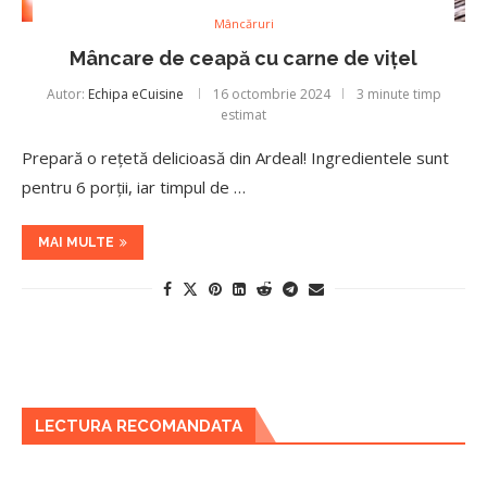
Mâncăruri
Mâncare de ceapă cu carne de vițel
Autor:
Echipa eCuisine
16 octombrie 2024
3 minute timp
estimat
Prepară o rețetă delicioasă din Ardeal! Ingredientele sunt
pentru 6 porții, iar timpul de …
MAI MULTE
LECTURA RECOMANDATA