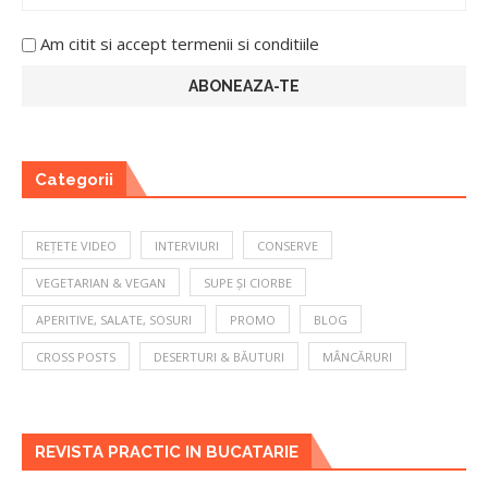
Am citit si accept termenii si conditiile
Categorii
REȚETE VIDEO
INTERVIURI
CONSERVE
VEGETARIAN & VEGAN
SUPE ȘI CIORBE
APERITIVE, SALATE, SOSURI
PROMO
BLOG
CROSS POSTS
DESERTURI & BĂUTURI
MÂNCĂRURI
REVISTA PRACTIC IN BUCATARIE