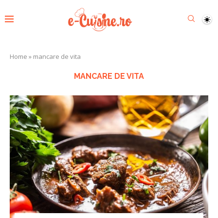
Home
»
mancare de vita
MANCARE DE VITA