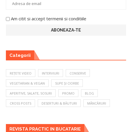
Am citit si accept termenii si conditiile
Categorii
REȚETE VIDEO
INTERVIURI
CONSERVE
VEGETARIAN & VEGAN
SUPE ȘI CIORBE
APERITIVE, SALATE, SOSURI
PROMO
BLOG
CROSS POSTS
DESERTURI & BĂUTURI
MÂNCĂRURI
REVISTA PRACTIC IN BUCATARIE