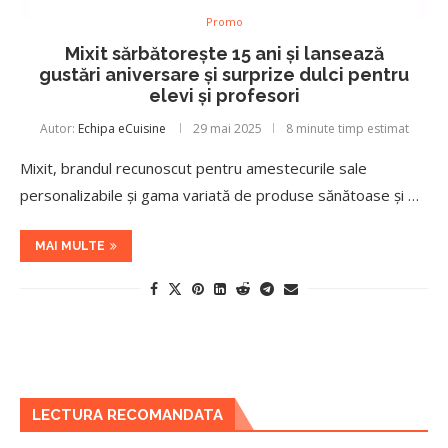
Promo
Mixit sărbătorește 15 ani și lansează
gustări aniversare și surprize dulci pentru
elevi și profesori
Autor:
Echipa eCuisine
29 mai 2025
8 minute timp estimat
Mixit, brandul recunoscut pentru amestecurile sale
personalizabile și gama variată de produse sănătoase și …
MAI MULTE
LECTURA RECOMANDATA