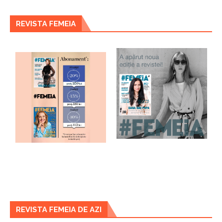
REVISTA FEMEIA
REVISTA FEMEIA DE AZI