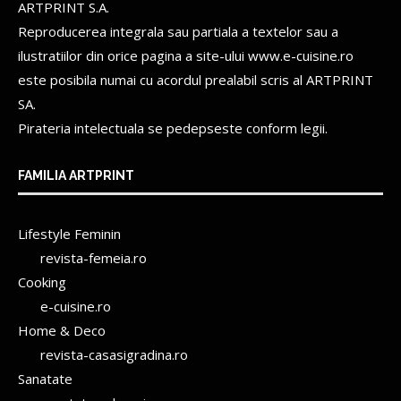
ARTPRINT S.A.
Reproducerea integrala sau partiala a textelor sau a
ilustratiilor din orice pagina a site-ului www.e-cuisine.ro
este posibila numai cu acordul prealabil scris al
ARTPRINT
SA.
Pirateria intelectuala se pedepseste conform legii.
FAMILIA ARTPRINT
Lifestyle Feminin
revista-femeia.ro
Cooking
e-cuisine.ro
Home & Deco
revista-casasigradina.ro
Sanatate