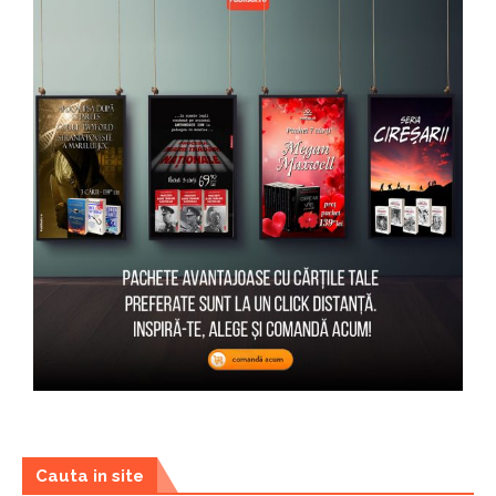
Cauta in site