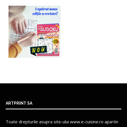
ARTPRINT SA
Toate drepturile asupra site-ului www.e-cuisine.ro apartin