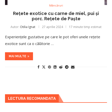
Mâncăruri
Rețete exotice cu carne de miel, pui și
porc. Rețete de Paște
Autor:
Otilia Ignat
27 aprilie 2024
17 minute timp estimat
Experiențele gustative pe care le pot oferi unele rețete
exotice sunt ca o călătorie …
MAI MULTE
LECTURA RECOMANDATA