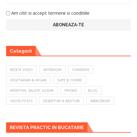
Am citit si accept termenii si conditiile
Categorii
REȚETE VIDEO
INTERVIURI
CONSERVE
VEGETARIAN & VEGAN
SUPE ȘI CIORBE
APERITIVE, SALATE, SOSURI
PROMO
BLOG
CROSS POSTS
DESERTURI & BĂUTURI
MÂNCĂRURI
REVISTA PRACTIC IN BUCATARIE