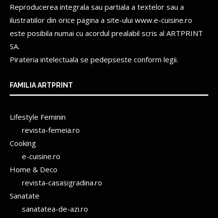
Reproducerea integrala sau partiala a textelor sau a
ilustratiilor din orice pagina a site-ului www.e-cuisine.ro
este posibila numai cu acordul prealabil scris al
ARTPRINT
SA.
Pirateria intelectuala se pedepseste conform legii.
FAMILIA ARTPRINT
Lifestyle Feminin
revista-femeia.ro
Cooking
e-cuisine.ro
Home & Deco
revista-casasigradina.ro
Sanatate
sanatatea-de-azi.ro