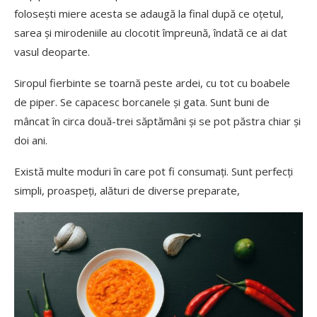
folosești miere acesta se adaugă la final după ce oțetul,
sarea și mirodeniile au clocotit împreună, îndată ce ai dat
vasul deoparte.
Siropul fierbinte se toarnă peste ardei, cu tot cu boabele
de piper. Se capacesc borcanele și gata. Sunt buni de
mâncat în circa două-trei săptămâni și se pot păstra chiar și
doi ani.
Există multe moduri în care pot fi consumați. Sunt perfecți
simpli, proaspeți, alături de diverse preparate,