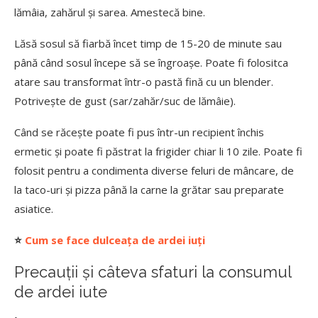
lămâia, zahărul și sarea. Amestecă bine.
Lăsă sosul să fiarbă încet timp de 15-20 de minute sau
până când sosul începe să se îngroașe. Poate fi folositca
atare sau transformat într-o pastă fină cu un blender.
Potrivește de gust (sar/zahăr/suc de lămâie).
Când se răcește poate fi pus într-un recipient închis
ermetic și poate fi păstrat la frigider chiar li 10 zile. Poate fi
folosit pentru a condimenta diverse feluri de mâncare, de
la taco-uri și pizza până la carne la grătar sau preparate
asiatice.
⭐
Cum se face dulceața de ardei iuți
Precauții și câteva sfaturi la consumul
de ardei iute