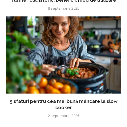
Turmericul: Istoric, beneficii, mod de utilizare
8 septembrie 2025
5 sfaturi pentru cea mai bună mâncare la slow
cooker
2 septembrie 2025