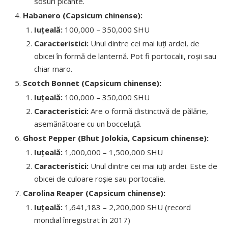
sosuri picante.
Habanero (Capsicum chinense):
Iuțeală:
100,000 – 350,000 SHU
Caracteristici:
Unul dintre cei mai iuți ardei, de
obicei în formă de lanternă. Pot fi portocalii, roșii sau
chiar maro.
Scotch Bonnet (Capsicum chinense):
Iuțeală:
100,000 – 350,000 SHU
Caracteristici:
Are o formă distinctivă de pălărie,
asemănătoare cu un bocceluță.
Ghost Pepper (Bhut Jolokia, Capsicum chinense):
Iuțeală:
1,000,000 – 1,500,000 SHU
Caracteristici:
Unul dintre cei mai iuți ardei. Este de
obicei de culoare roșie sau portocalie.
Carolina Reaper (Capsicum chinense):
Iuțeală:
1,641,183 – 2,200,000 SHU (record
mondial înregistrat în 2017)