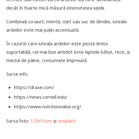
decât în foarte mică măsură intensitatea iuțelii.
Combinați cu iaurt, mentă, oțet sau suc de lămâie, iuteala
ardeilor este mai puțin accentuată.
În cazul în care iuteala ardeilor este peste limita
suportabilă, cel mai bun antidot este laptele bătut, rece, și
miezul de pâine, consumate împreună.
Surse info:
https://draxe.com/
https://news.cornell.edu/
https://www.nutritionvalue.org/
Sursa foto:
123rf.com
și
unsplach