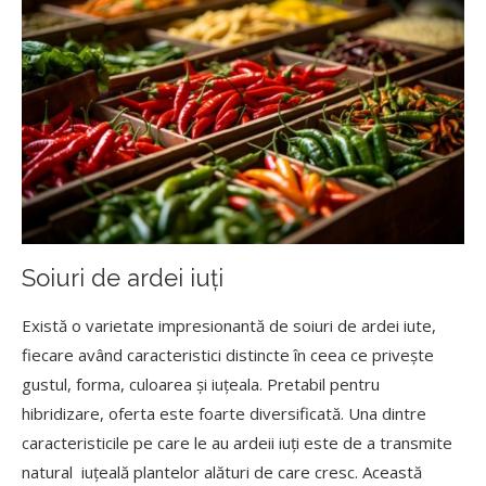
Soiuri de ardei iuți
Există o varietate impresionantă de soiuri de ardei iute,
fiecare având caracteristici distincte în ceea ce privește
gustul, forma, culoarea și iuțeala. Pretabil pentru
hibridizare, oferta este foarte diversificată. Una dintre
caracteristicile pe care le au ardeii iuți este de a transmite
natural iuțeală plantelor alături de care cresc. Această