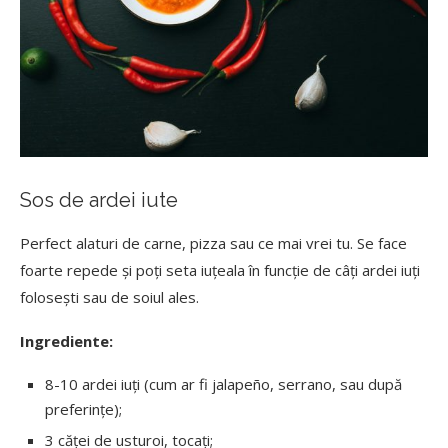
Sos de ardei iute
Perfect alaturi de carne, pizza sau ce mai vrei tu. Se face
foarte repede și poți seta iuțeala în funcție de câți ardei iuți
folosești sau de soiul ales.
Ingrediente:
8-10 ardei iuți (cum ar fi jalapeño, serrano, sau după
preferințe);
3 căței de usturoi, tocați;