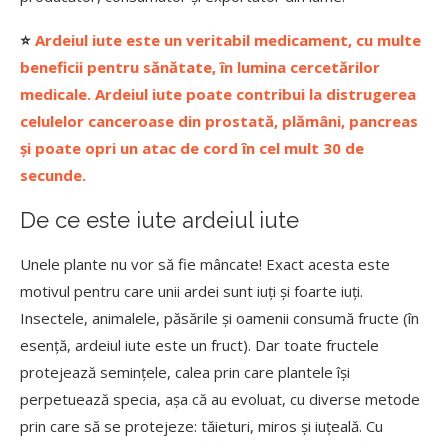
⭐
Ardeiul iute este un veritabil medicament, cu multe
beneficii pentru sănătate, în lumina cercetărilor
medicale. Ardeiul iute poate contribui la distrugerea
celulelor canceroase din prostată, plămâni, pancreas
și poate opri un atac de cord în cel mult 30 de
secunde.
De ce este iute ardeiul iute
Unele plante nu vor să fie mâncate! Exact acesta este
motivul pentru care unii ardei sunt iuți și foarte iuți.
Insectele, animalele, păsările și oamenii consumă fructe (în
esență, ardeiul iute este un fruct). Dar toate fructele
protejează semințele, calea prin care plantele își
perpetuează specia, așa că au evoluat, cu diverse metode
prin care să se protejeze: tăieturi, miros și iuțeală. Cu