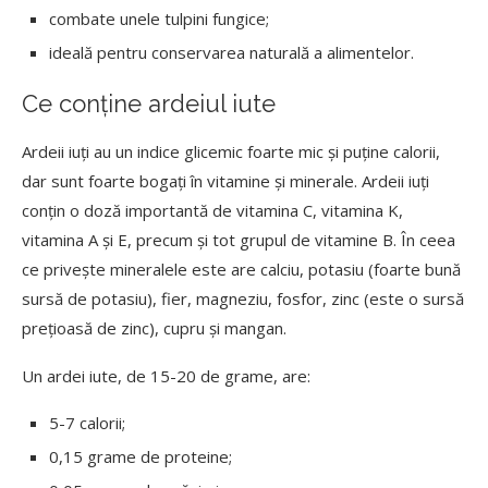
combate unele tulpini fungice;
ideală pentru conservarea naturală a alimentelor.
Ce conține ardeiul iute
Ardeii iuți au un indice glicemic foarte mic și puține calorii,
dar sunt foarte bogați în vitamine și minerale. Ardeii iuți
conțin o doză importantă de vitamina C, vitamina K,
vitamina A și E, precum și tot grupul de vitamine B. În ceea
ce privește mineralele este are calciu, potasiu (foarte bună
sursă de potasiu), fier, magneziu, fosfor, zinc (este o sursă
prețioasă de zinc), cupru și mangan.
Un ardei iute, de 15-20 de grame, are:
5-7 calorii;
0,15 grame de proteine;