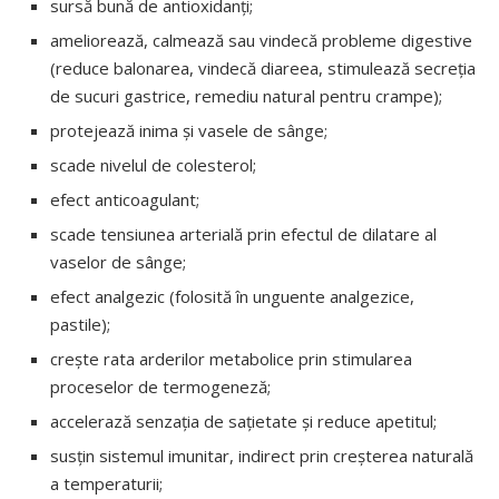
sursă bună de antioxidanți;
ameliorează, calmează sau vindecă probleme digestive
(reduce balonarea, vindecă diareea, stimulează secreția
de sucuri gastrice, remediu natural pentru crampe);
protejează inima și vasele de sânge;
scade nivelul de colesterol;
efect anticoagulant;
scade tensiunea arterială prin efectul de dilatare al
vaselor de sânge;
efect analgezic (folosită în unguente analgezice,
pastile);
crește rata arderilor metabolice prin stimularea
proceselor de termogeneză;
accelerază senzația de sațietate și reduce apetitul;
susțin sistemul imunitar, indirect prin creșterea naturală
a temperaturii;