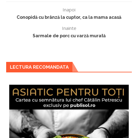
Inapoi
Conopidă cu brânză la cuptor, ca la mama acasă
Inainte
Sarmale de porc cu varză murată
LECTURA RECOMANDATA