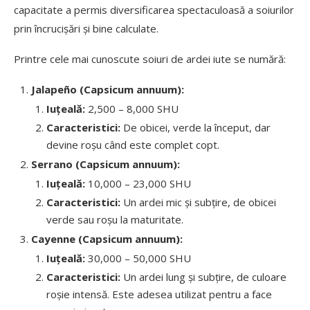
capacitate a permis diversificarea spectaculoasă a soiurilor
prin încrucișări și bine calculate.
Printre cele mai cunoscute soiuri de ardei iute se numără:
Jalapeño (Capsicum annuum):
Iuțeală:
2,500 – 8,000 SHU
Caracteristici:
De obicei, verde la început, dar
devine roșu când este complet copt.
Serrano (Capsicum annuum):
Iuțeală:
10,000 – 23,000 SHU
Caracteristici:
Un ardei mic și subțire, de obicei
verde sau roșu la maturitate.
Cayenne (Capsicum annuum):
Iuțeală:
30,000 – 50,000 SHU
Caracteristici:
Un ardei lung și subțire, de culoare
roșie intensă. Este adesea utilizat pentru a face