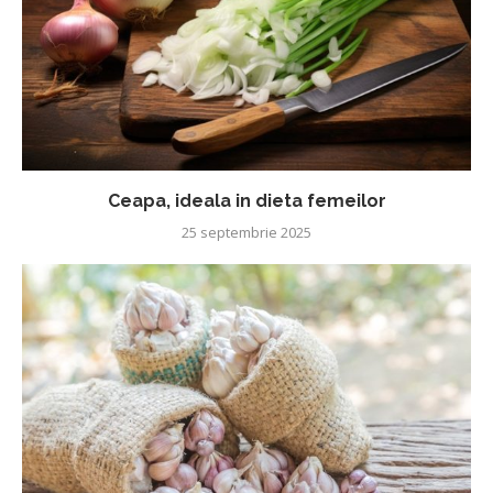
Ceapa, ideala in dieta femeilor
25 septembrie 2025