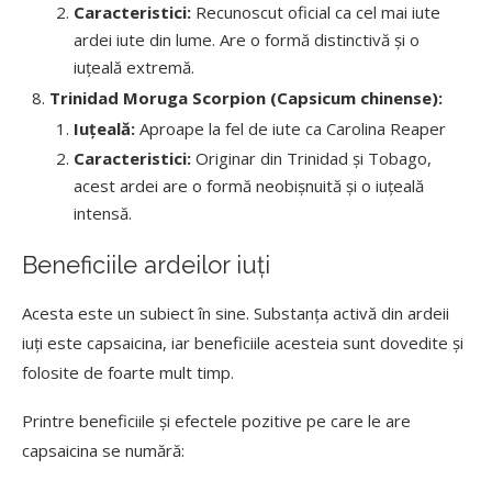
Caracteristici:
Recunoscut oficial ca cel mai iute
ardei iute din lume. Are o formă distinctivă și o
iuțeală extremă.
Trinidad Moruga Scorpion (Capsicum chinense):
Iuțeală:
Aproape la fel de iute ca Carolina Reaper
Caracteristici:
Originar din Trinidad și Tobago,
acest ardei are o formă neobișnuită și o iuțeală
intensă.
Beneficiile ardeilor iuți
Acesta este un subiect în sine. Substanța activă din ardeii
iuți este capsaicina, iar beneficiile acesteia sunt dovedite și
folosite de foarte mult timp.
Printre beneficiile și efectele pozitive pe care le are
capsaicina se numără: