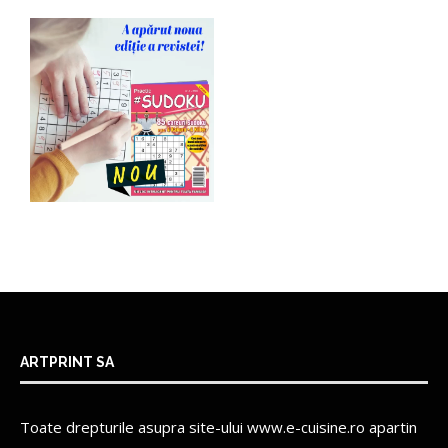
ARTPRINT SA
Toate drepturile asupra site-ului www.e-cuisine.ro apartin