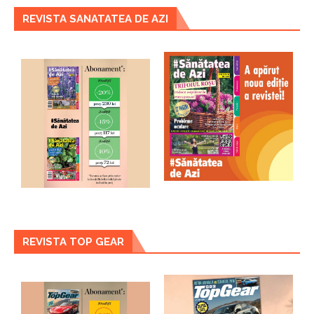
REVISTA SANATATEA DE AZI
REVISTA TOP GEAR