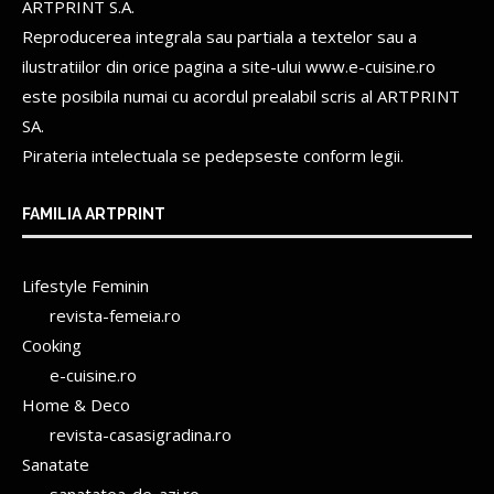
ARTPRINT S.A.
Reproducerea integrala sau partiala a textelor sau a
ilustratiilor din orice pagina a site-ului www.e-cuisine.ro
este posibila numai cu acordul prealabil scris al
ARTPRINT
SA.
Pirateria intelectuala se pedepseste conform legii.
FAMILIA ARTPRINT
Lifestyle Feminin
revista-femeia.ro
Cooking
e-cuisine.ro
Home & Deco
revista-casasigradina.ro
Sanatate
sanatatea-de-azi.ro