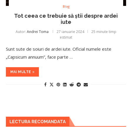
Blog
Tot ceea ce trebuie să știi despre ardei
iute
Autor:
Andrei Toma
27 ianuarie 2024
25 minute timp
estimat
Sunt sute de soiuri de ardei iute. Oficial numele este
„Capsicum annuum”, face parte …
MAI MULTE
LECTURA RECOMANDATA