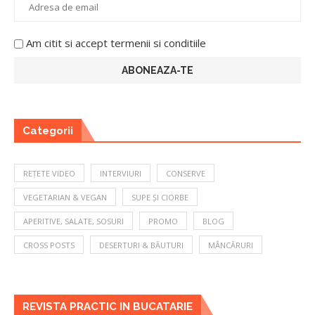
Am citit si accept termenii si conditiile
Categorii
REȚETE VIDEO
INTERVIURI
CONSERVE
VEGETARIAN & VEGAN
SUPE ȘI CIORBE
APERITIVE, SALATE, SOSURI
PROMO
BLOG
CROSS POSTS
DESERTURI & BĂUTURI
MÂNCĂRURI
REVISTA PRACTIC IN BUCATARIE