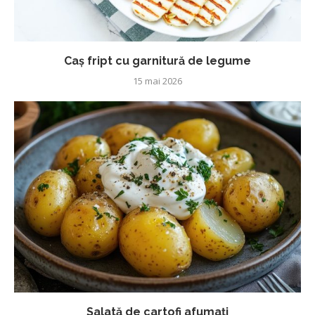
Caș fript cu garnitură de legume
15 mai 2026
Salată de cartofi afumați