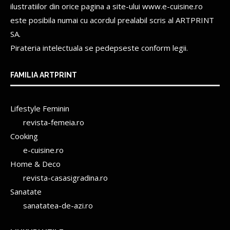
ilustratiilor din orice pagina a site-ului www.e-cuisine.ro
este posibila numai cu acordul prealabil scris al
ARTPRINT
SA.
Pirateria intelectuala se pedepseste conform legii.
FAMILIA ARTPRINT
Lifestyle Feminin
revista-femeia.ro
Cooking
e-cuisine.ro
Home & Deco
revista-casasigradina.ro
Sanatate
sanatatea-de-azi.ro