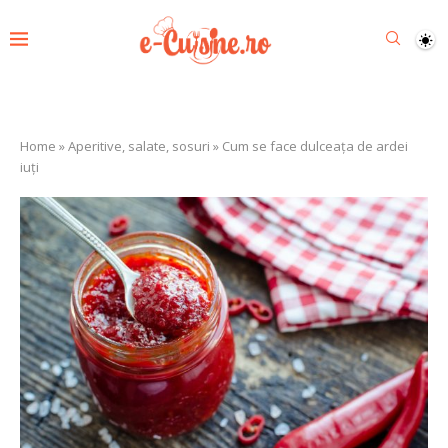
Home
»
Aperitive, salate, sosuri
»
Cum se face dulceața de ardei
iuți