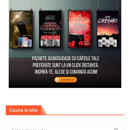
Cauta in site