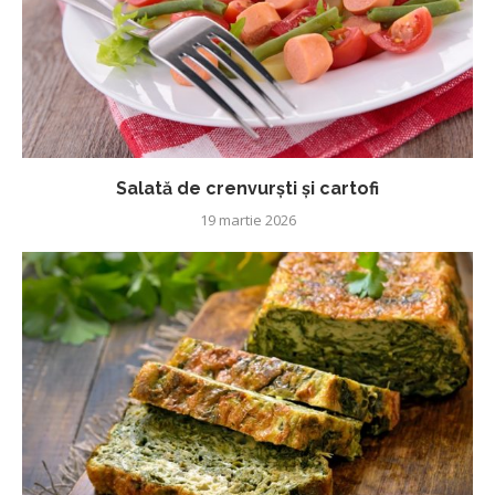
Salată de crenvurști și cartofi
19 martie 2026