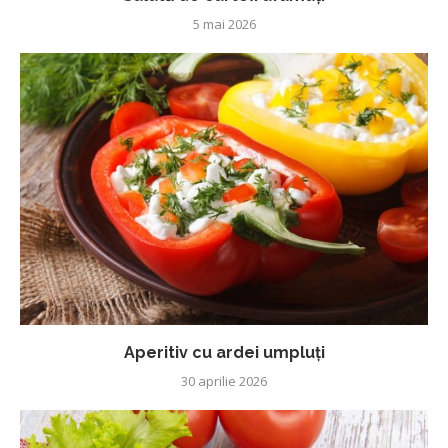
5 mai 2026
Aperitiv cu ardei umpluți
30 aprilie 2026