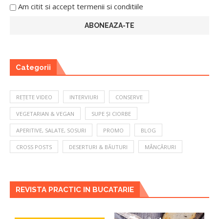
Am citit si accept termenii si conditiile
Categorii
REȚETE VIDEO
INTERVIURI
CONSERVE
VEGETARIAN & VEGAN
SUPE ȘI CIORBE
APERITIVE, SALATE, SOSURI
PROMO
BLOG
CROSS POSTS
DESERTURI & BĂUTURI
MÂNCĂRURI
REVISTA PRACTIC IN BUCATARIE