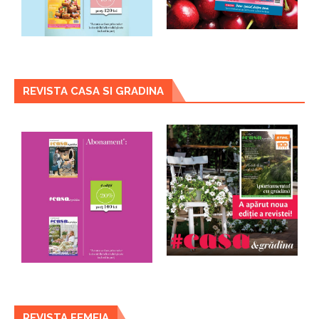
REVISTA CASA SI GRADINA
REVISTA FEMEIA