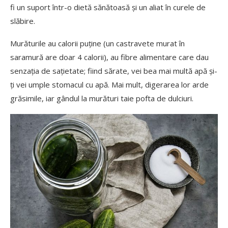
fi un suport într-o dietă sănătoasă și un aliat în curele de
slăbire.
Murăturile au calorii puține (un castravete murat în
saramură are doar 4 calorii), au fibre alimentare care dau
senzația de sațietate; fiind sărate, vei bea mai multă apă și-
ți vei umple stomacul cu apă. Mai mult, digerarea lor arde
grăsimile, iar gândul la murături taie pofta de dulciuri.