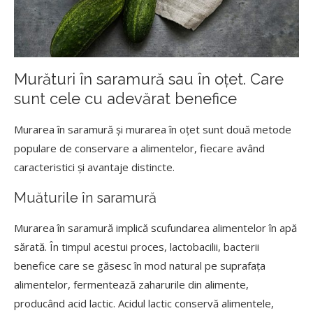
Murături în saramură sau în oțet. Care
sunt cele cu adevărat benefice
Murarea în saramură și murarea în oțet sunt două metode
populare de conservare a alimentelor, fiecare având
caracteristici și avantaje distincte.
Muăturile în saramură
Murarea în saramură implică scufundarea alimentelor în apă
sărată. În timpul acestui proces, lactobacilii, bacterii
benefice care se găsesc în mod natural pe suprafața
alimentelor, fermentează zaharurile din alimente,
producând acid lactic. Acidul lactic conservă alimentele,