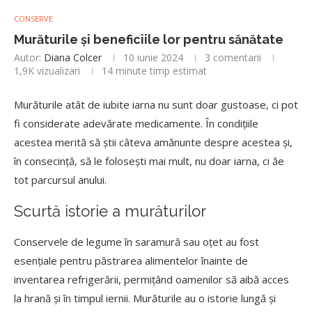
CONSERVE
Murăturile și beneficiile lor pentru sănătate
Autor:
Diana Colcer
10 iunie 2024
3 comentarii
1,9K
vizualizari
14 minute timp estimat
Murăturile atât de iubite iarna nu sunt doar gustoase, ci pot
fi considerate adevărate medicamente. În condițiile
acestea merită să știi câteva amănunte despre acestea și,
în consecință, să le folosești mai mult, nu doar iarna, ci ăe
tot parcursul anului.
Scurtă istorie a murăturilor
Conservele de legume în saramură sau oțet au fost
esențiale pentru păstrarea alimentelor înainte de
inventarea refrigerării, permițând oamenilor să aibă acces
la hrană și în timpul iernii. Murăturile au o istorie lungă și