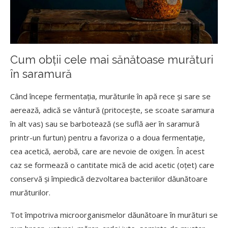
Cum obții cele mai sănătoase murături
în saramură
Când începe fermentația, murăturile în apă rece și sare se
aerează, adică se vântură (pritocește, se scoate saramura
în alt vas) sau se barbotează (se suflă aer în saramură
printr-un furtun) pentru a favoriza o a doua fermentație,
cea acetică, aerobă, care are nevoie de oxigen. În acest
caz se formează o cantitate mică de acid acetic (oțet) care
conservă și împiedică dezvoltarea bacteriilor dăunătoare
murăturilor.
Tot împotriva microorganismelor dăunătoare în murături se