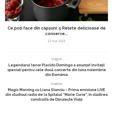
Ce poți face din căpșuni: 5 Rețete delicioase de
conserve...
22 mai 2023
Inapoi
Legendarul tenor Placido Domingo a anunțat invitații
speciali pentru cele douǎ concerte din luna noiembrie
din România
Inainte
Magic Morning cu Liana Stanciu – Prima emisiune LIVE
din studioul radio de la Spitalul “Marie Curie”, în clădirea
construită de Dăruieşte Viaţă