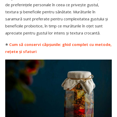
de preferințele personale în ceea ce privește gustul,
textura și beneficiile pentru sănătate. Murăturile în
saramură sunt preferate pentru complexitatea gustului și
beneficiile probiotice, în timp ce murăturile în oțet sunt
apreciate pentru gustul lor intens și textura crocantă.
⭐
Cum să conservi căpșunile: ghid complet cu metode,
rețete și sfaturi