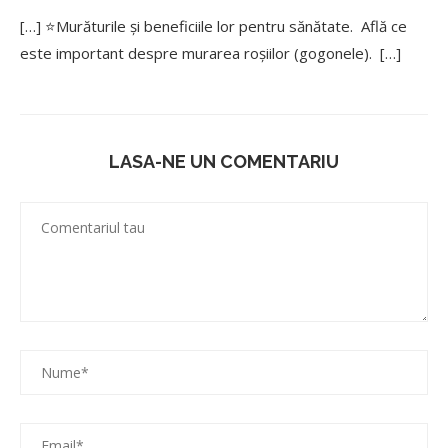
[…] ⭐Murăturile și beneficiile lor pentru sănătate. Află ce
este important despre murarea roșiilor (gogonele). […]
LASA-NE UN COMENTARIU