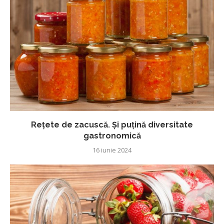
Rețete de zacuscă. Și puțină diversitate
gastronomică
16 iunie 2024