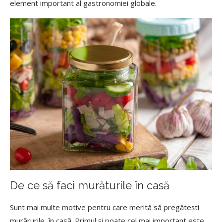
element important al gastronomiei globale.
De ce să faci murăturile în casă
Sunt mai multe motive pentru care merită să pregătești
murărurile, în casă. Primul și poate cel mai important este