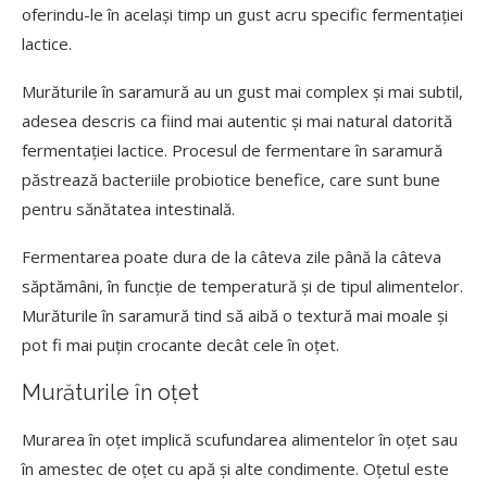
oferindu-le în același timp un gust acru specific fermentației
lactice.
Murăturile în saramură au un gust mai complex și mai subtil,
adesea descris ca fiind mai autentic și mai natural datorită
fermentației lactice. Procesul de fermentare în saramură
păstrează bacteriile probiotice benefice, care sunt bune
pentru sănătatea intestinală.
Fermentarea poate dura de la câteva zile până la câteva
săptămâni, în funcție de temperatură și de tipul alimentelor.
Murăturile în saramură tind să aibă o textură mai moale și
pot fi mai puțin crocante decât cele în oțet.
Murăturile în oțet
Murarea în oțet implică scufundarea alimentelor în oțet sau
în amestec de oțet cu apă și alte condimente. Oțetul este