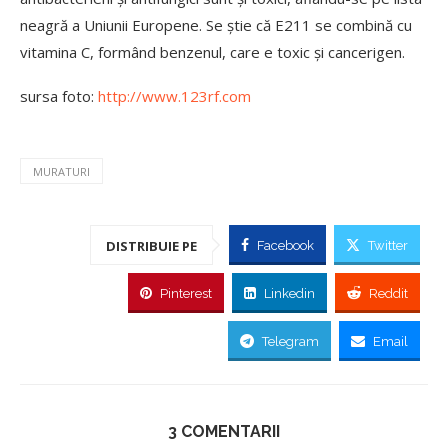
neagră a Uniunii Europene. Se știe că E211 se combină cu
vitamina C, formând benzenul, care e toxic și cancerigen.
sursa foto:
http://www.123rf.com
MURATURI
DISTRIBUIE PE
Facebook
Twitter
Pinterest
Linkedin
Reddit
Telegram
Email
3 COMENTARII