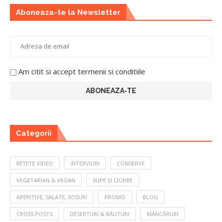
Aboneaza-te la Newsletter
Am citit si accept termenii si conditiile
Categorii
REȚETE VIDEO
INTERVIURI
CONSERVE
VEGETARIAN & VEGAN
SUPE ȘI CIORBE
APERITIVE, SALATE, SOSURI
PROMO
BLOG
CROSS POSTS
DESERTURI & BĂUTURI
MÂNCĂRURI