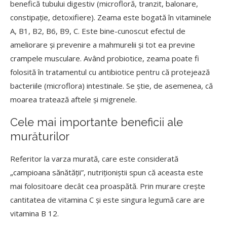
benefică tubului digestiv (microfloră, tranzit, balonare,
constipație, detoxifiere). Zeama este bogată în vitaminele
A, B1, B2, B6, B9, C. Este bine-cunoscut efectul de
ameliorare și prevenire a mahmurelii și tot ea previne
crampele musculare. Având probiotice, zeama poate fi
folosită în tratamentul cu antibiotice pentru că protejează
bacteriile (microflora) intestinale. Se știe, de asemenea, că
moarea tratează aftele și migrenele.
Cele mai importante beneficii ale
murăturilor
Referitor la varza murată, care este considerată
„campioana sănătății”, nutriționiștii spun că aceasta este
mai folositoare decât cea proaspătă. Prin murare crește
cantitatea de vitamina C și este singura legumă care are
vitamina B 12.