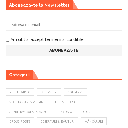
Aboneaza-te la Newsletter
Am citit si accept termenii si conditiile
Categorii
REȚETE VIDEO
INTERVIURI
CONSERVE
VEGETARIAN & VEGAN
SUPE ȘI CIORBE
APERITIVE, SALATE, SOSURI
PROMO
BLOG
CROSS POSTS
DESERTURI & BĂUTURI
MÂNCĂRURI