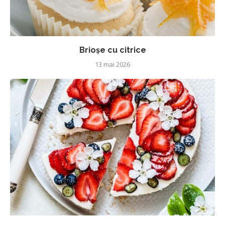
Brioșe cu citrice
13 mai 2026