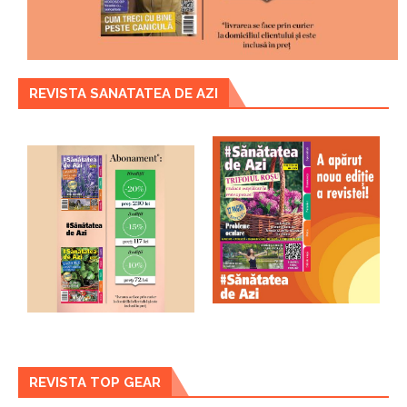
REVISTA SANATATEA DE AZI
REVISTA TOP GEAR