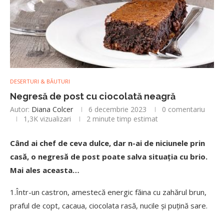
DESERTURI & BĂUTURI
Negresă de post cu ciocolată neagră
Autor:
Diana Colcer
6 decembrie 2023
0 comentariu
1,3K
vizualizari
2 minute timp estimat
Când ai chef de ceva dulce, dar n-ai de niciunele prin
casă, o negresă de post poate salva situația cu brio.
Mai ales aceasta…
1.Într-un castron, amestecă energic făina cu zahărul brun,
praful de copt, cacaua, ciocolata rasă, nucile și puțină sare.