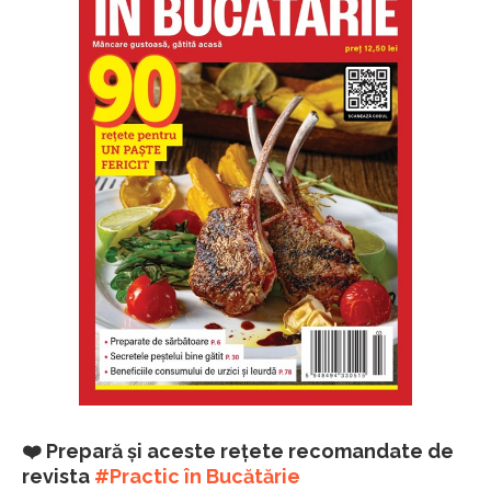
❤️ Prepară și aceste rețete recomandate de
revista
#Practic în Bucătărie