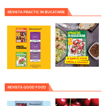
REVISTA PRACTIC IN BUCATARIE
REVISTA GOOD FOOD