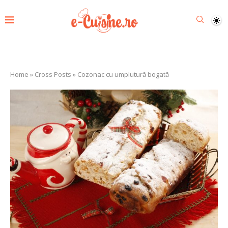
Home
»
Cross Posts
»
Cozonac cu umplutură bogată