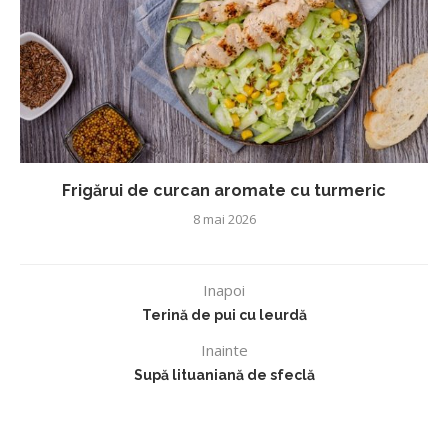
Frigărui de curcan aromate cu turmeric
8 mai 2026
Inapoi
Terină de pui cu leurdă
Inainte
Supă lituaniană de sfeclă