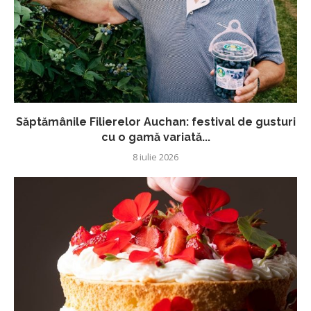
Săptămânile Filierelor Auchan: festival de gusturi
cu o gamă variată...
8 iulie 2026