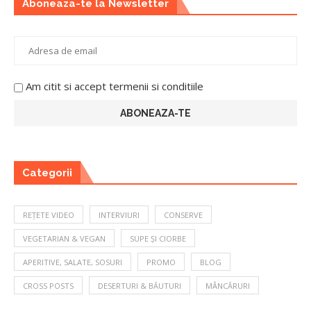
Aboneaza-te la Newsletter
Am citit si accept termenii si conditiile
Categorii
REȚETE VIDEO
INTERVIURI
CONSERVE
VEGETARIAN & VEGAN
SUPE ȘI CIORBE
APERITIVE, SALATE, SOSURI
PROMO
BLOG
CROSS POSTS
DESERTURI & BĂUTURI
MÂNCĂRURI