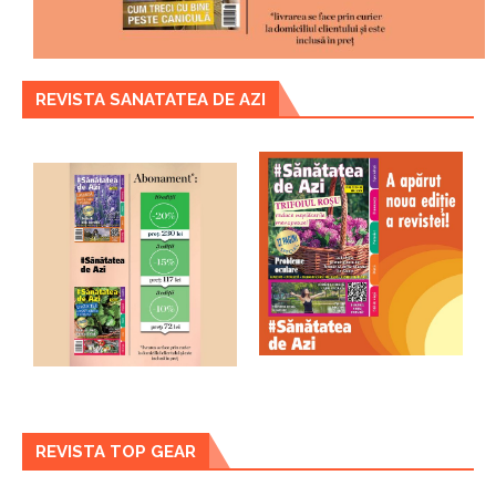
REVISTA SANATATEA DE AZI
REVISTA TOP GEAR