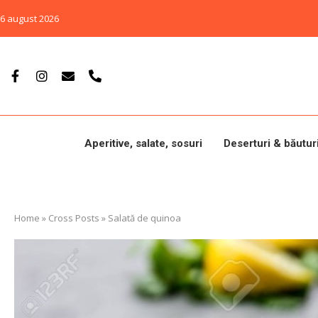
6 august 2026
Aperitive, salate, sosuri
Deserturi & băutur
Home
»
Cross Posts
»
Salată de quinoa