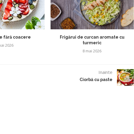
 fără coacere
Frigărui de curcan aromate cu
turmeric
ai 2026
8 mai 2026
Inainte
Ciorbă cu paste