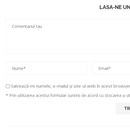
LASA-NE U
Salvează-mi numele, e-mailul și site-ul web în acest browse
* Prin utilizarea acestui formular sunteți de acord cu stocarea și 