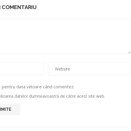
N COMENTARIU
r pentru data viitoare când comentez.
utilizarea datelor dumneavoastră de către acest site web.