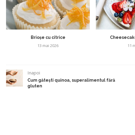
Brioșe cu citrice
Cheesecake
13 mai 2026
11 m
Inapoi
Cum gătești quinoa, superalimentul fără
gluten