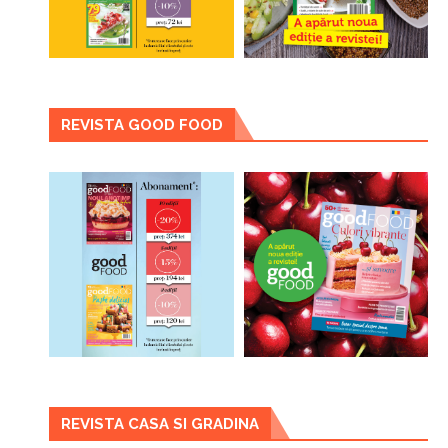
REVISTA GOOD FOOD
REVISTA CASA SI GRADINA