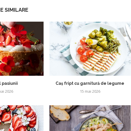
E SIMILARE
 pasiunii
Caș fript cu garnitură de legume
ai 2026
15 mai 2026