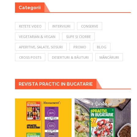
Categorii
REȚETE VIDEO
INTERVIURI
CONSERVE
VEGETARIAN & VEGAN
SUPE ȘI CIORBE
APERITIVE, SALATE, SOSURI
PROMO
BLOG
CROSS POSTS
DESERTURI & BĂUTURI
MÂNCĂRURI
REVISTA PRACTIC IN BUCATARIE