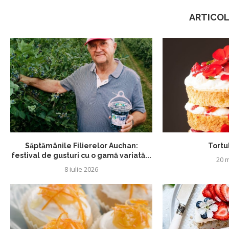
ARTICOL
Săptămânile Filierelor Auchan:
Tortul
festival de gusturi cu o gamă variată...
20 m
8 iulie 2026