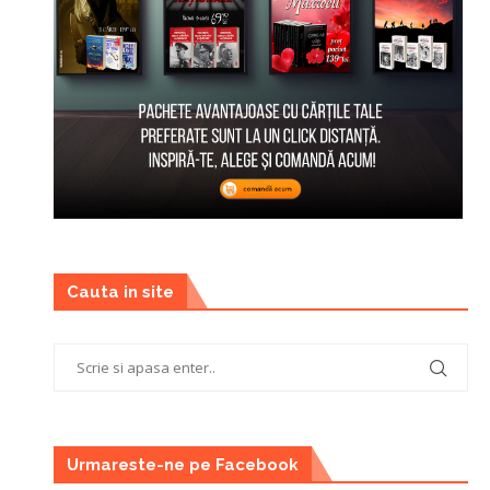
Cauta in site
Urmareste-ne pe Facebook