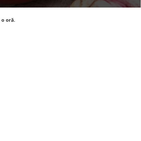
 o oră.