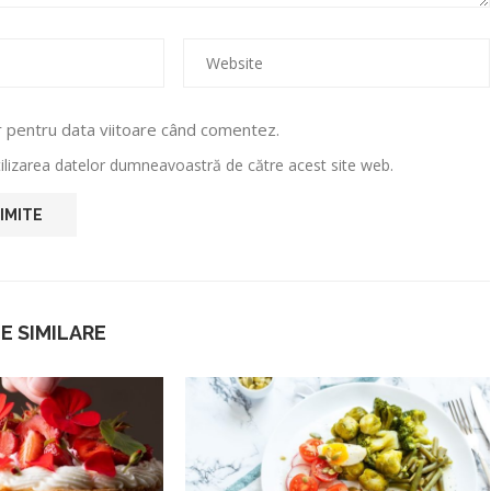
r pentru data viitoare când comentez.
utilizarea datelor dumneavoastră de către acest site web.
E SIMILARE