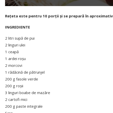
Rețeta este pentru 10 porții și se prepară în aproximativ
INGREDIENTE
2 litri supă de pui
2 linguri ulei
1 ceapă
1 ardei roșu
2 morcovi
1 rădăcină de pătrunjel
200 g fasole verde
200 g roșii
3 linguri boabe de mazăre
2 cartofi mici
200 g paste integrale