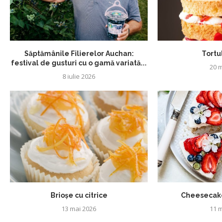
Săptămânile Filierelor Auchan:
Tortul
festival de gusturi cu o gamă variată...
20 m
8 iulie 2026
Brioșe cu citrice
Cheesecake
13 mai 2026
11 m