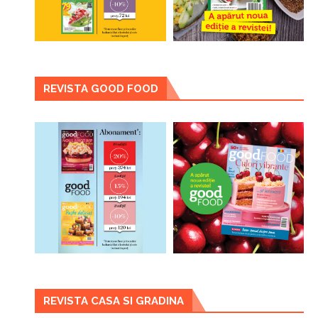
REVISTA GOOD FOOD
REVISTA CASA SI GRADINA