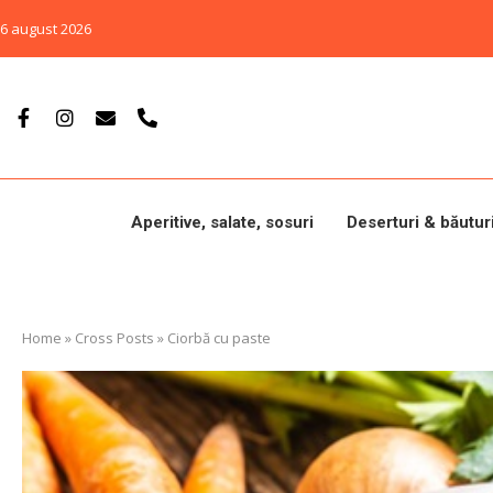
6 august 2026
Aperitive, salate, sosuri
Deserturi & băutur
Home
»
Cross Posts
»
Ciorbă cu paste