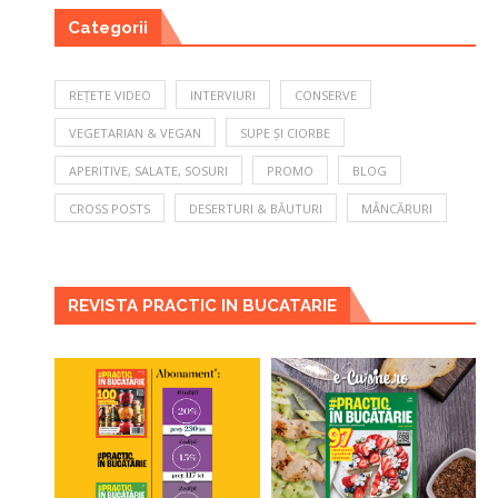
Categorii
REȚETE VIDEO
INTERVIURI
CONSERVE
VEGETARIAN & VEGAN
SUPE ȘI CIORBE
APERITIVE, SALATE, SOSURI
PROMO
BLOG
CROSS POSTS
DESERTURI & BĂUTURI
MÂNCĂRURI
REVISTA PRACTIC IN BUCATARIE