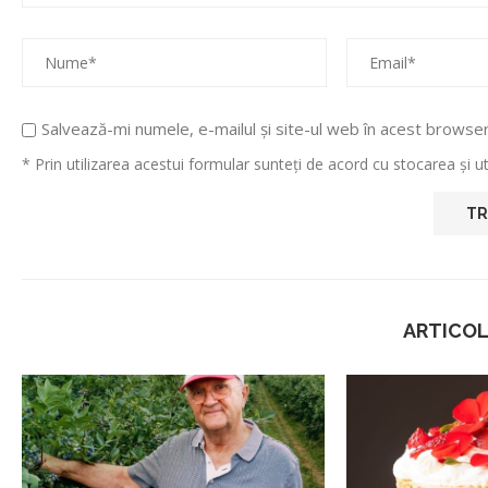
Salvează-mi numele, e-mailul și site-ul web în acest browse
* Prin utilizarea acestui formular sunteți de acord cu stocarea și 
ARTICOL