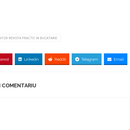
ATOR REVISTA PRACTIC IN BUCATARIE
terest
Linkedin
Reddit
Telegram
Email
N COMENTARIU