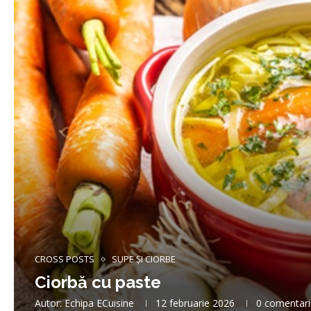
CROSS POSTS
SUPE ȘI CIORBE
Ciorbă cu paste
Autor:
Echipa ECuisine
12 februarie 2026
0 comentari