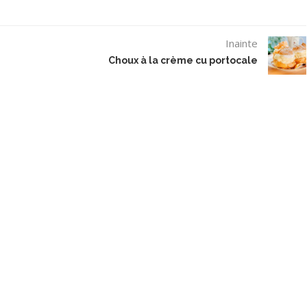
Inainte
Choux à la crème cu portocale