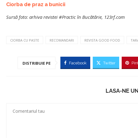
Ciorba de praz a bunicii
Sursă foto: arhiva revistei #Practic în Bucătărie, 123rf.com
CIORBA CU PASTE
RECOMANDARI
REVISTA GOOD FOOD
TAR
DISTRIBUIE PE
Facebook
Twitter
Pin
LASA-NE U