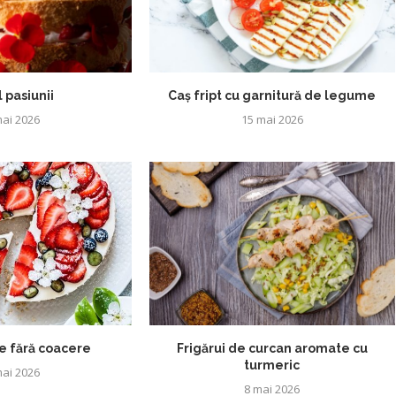
 pasiunii
Caș fript cu garnitură de legume
ai 2026
15 mai 2026
 fără coacere
Frigărui de curcan aromate cu
turmeric
ai 2026
8 mai 2026