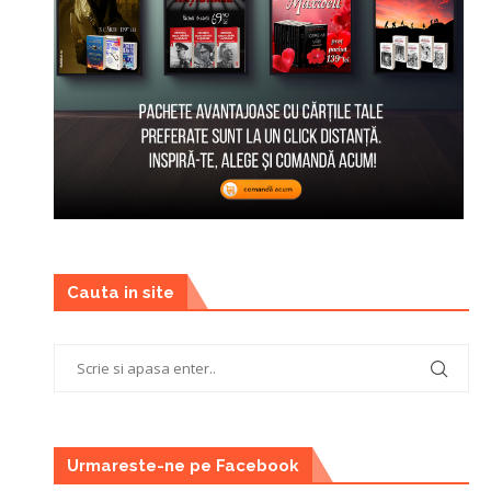
Cauta in site
Urmareste-ne pe Facebook