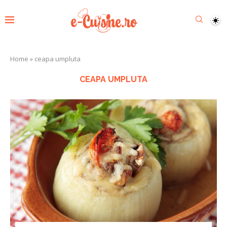
Home
»
ceapa umpluta
CEAPA UMPLUTA