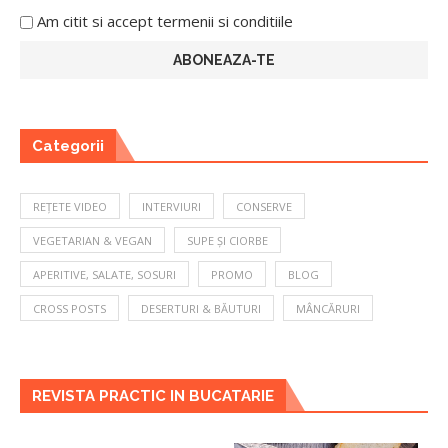
Am citit si accept termenii si conditiile
Categorii
REȚETE VIDEO
INTERVIURI
CONSERVE
VEGETARIAN & VEGAN
SUPE ȘI CIORBE
APERITIVE, SALATE, SOSURI
PROMO
BLOG
CROSS POSTS
DESERTURI & BĂUTURI
MÂNCĂRURI
REVISTA PRACTIC IN BUCATARIE