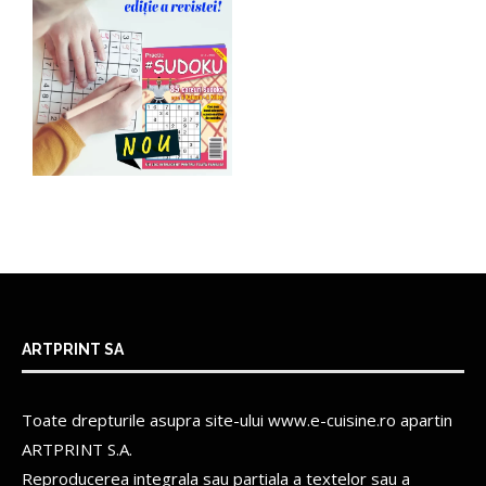
ARTPRINT SA
Toate drepturile asupra site-ului www.e-cuisine.ro apartin
ARTPRINT S.A.
Reproducerea integrala sau partiala a textelor sau a