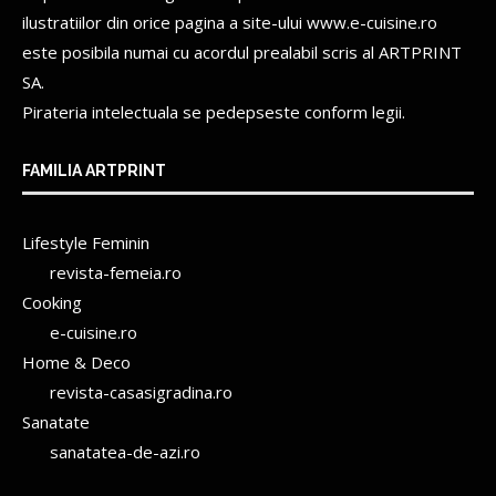
ilustratiilor din orice pagina a site-ului www.e-cuisine.ro
este posibila numai cu acordul prealabil scris al
ARTPRINT
SA.
Pirateria intelectuala se pedepseste conform legii.
FAMILIA ARTPRINT
Lifestyle Feminin
revista-femeia.ro
Cooking
e-cuisine.ro
Home & Deco
revista-casasigradina.ro
Sanatate
sanatatea-de-azi.ro