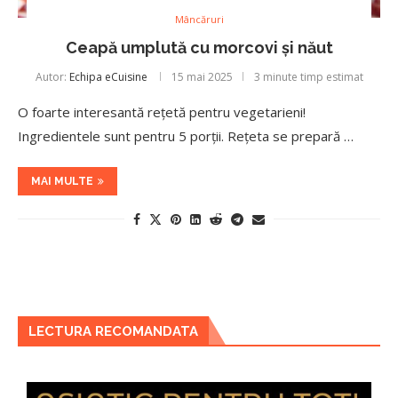
Mâncăruri
Ceapă umplută cu morcovi și năut
Autor:
Echipa eCuisine
15 mai 2025
3 minute timp estimat
O foarte interesantă rețetă pentru vegetarieni!
Ingredientele sunt pentru 5 porții. Rețeta se prepară …
MAI MULTE
LECTURA RECOMANDATA