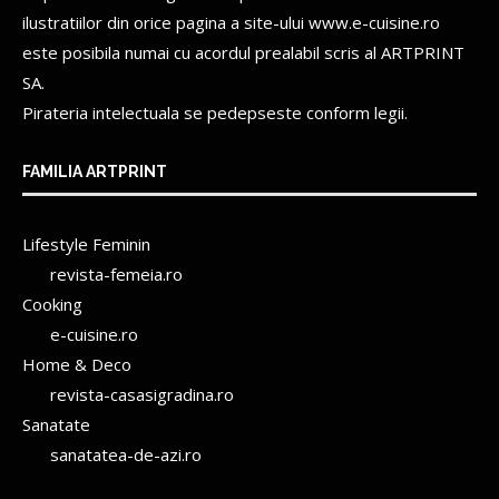
ilustratiilor din orice pagina a site-ului www.e-cuisine.ro
este posibila numai cu acordul prealabil scris al
ARTPRINT
SA.
Pirateria intelectuala se pedepseste conform legii.
FAMILIA ARTPRINT
Lifestyle Feminin
revista-femeia.ro
Cooking
e-cuisine.ro
Home & Deco
revista-casasigradina.ro
Sanatate
sanatatea-de-azi.ro