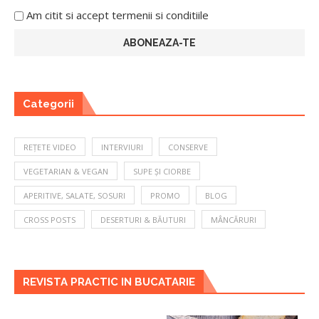
Am citit si accept termenii si conditiile
Categorii
REȚETE VIDEO
INTERVIURI
CONSERVE
VEGETARIAN & VEGAN
SUPE ȘI CIORBE
APERITIVE, SALATE, SOSURI
PROMO
BLOG
CROSS POSTS
DESERTURI & BĂUTURI
MÂNCĂRURI
REVISTA PRACTIC IN BUCATARIE