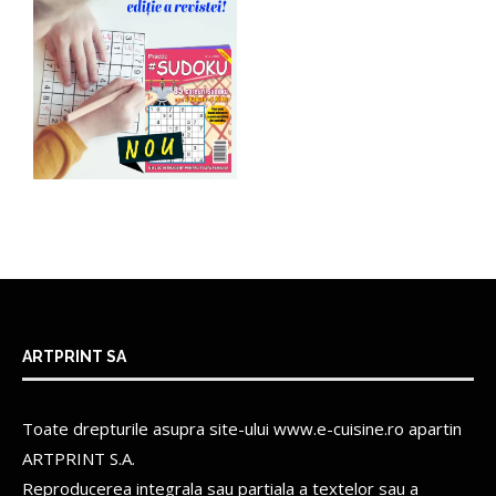
ARTPRINT SA
Toate drepturile asupra site-ului www.e-cuisine.ro apartin
ARTPRINT S.A.
Reproducerea integrala sau partiala a textelor sau a