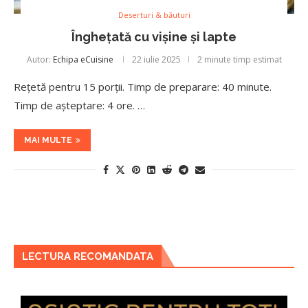
Deserturi & băuturi
Înghețată cu vișine și lapte
Autor:
Echipa eCuisine
22 iulie 2025
2 minute timp estimat
Rețetă pentru 15 porții. Timp de preparare: 40 minute.
Timp de așteptare: 4 ore. …
MAI MULTE
LECTURA RECOMANDATA