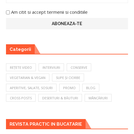
Am citit si accept termenii si conditiile
Categorii
REȚETE VIDEO
INTERVIURI
CONSERVE
VEGETARIAN & VEGAN
SUPE ȘI CIORBE
APERITIVE, SALATE, SOSURI
PROMO
BLOG
CROSS POSTS
DESERTURI & BĂUTURI
MÂNCĂRURI
REVISTA PRACTIC IN BUCATARIE