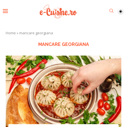
Home
»
mancare georgiana
MANCARE GEORGIANA