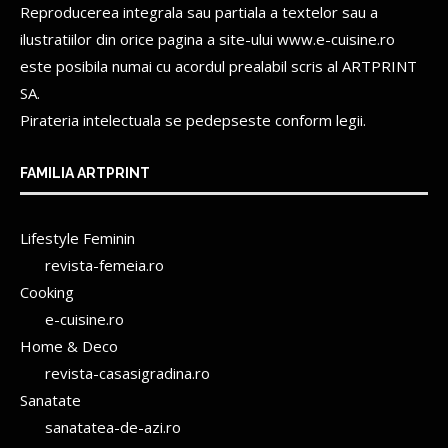
Reproducerea integrala sau partiala a textelor sau a
ilustratiilor din orice pagina a site-ului www.e-cuisine.ro
este posibila numai cu acordul prealabil scris al
ARTPRINT
SA.
Pirateria intelectuala se pedepseste conform legii.
FAMILIA ARTPRINT
Lifestyle Feminin
revista-femeia.ro
Cooking
e-cuisine.ro
Home & Deco
revista-casasigradina.ro
Sanatate
sanatatea-de-azi.ro