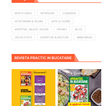
REȚETE VIDEO
INTERVIURI
CONSERVE
VEGETARIAN & VEGAN
SUPE ȘI CIORBE
APERITIVE, SALATE, SOSURI
PROMO
BLOG
CROSS POSTS
DESERTURI & BĂUTURI
MÂNCĂRURI
REVISTA PRACTIC IN BUCATARIE