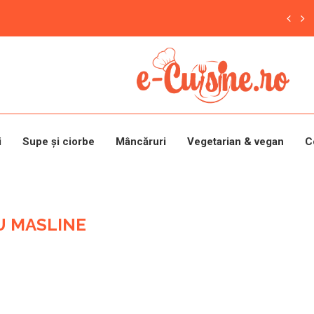
i
Supe și ciorbe
Mâncăruri
Vegetarian & vegan
C
U MASLINE