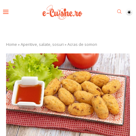
Home
»
Aperitive, salate, sosuri
»
Acras de somon