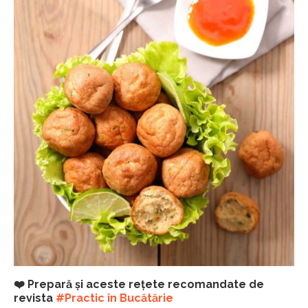
❤️ Prepară și aceste rețete recomandate de
revista
#Practic în Bucătărie