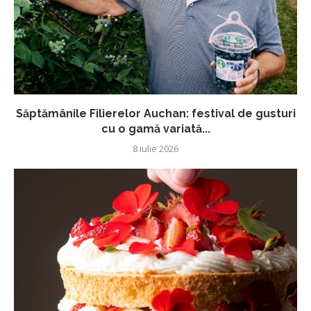
Săptămânile Filierelor Auchan: festival de gusturi
cu o gamă variată...
8 iulie 2026