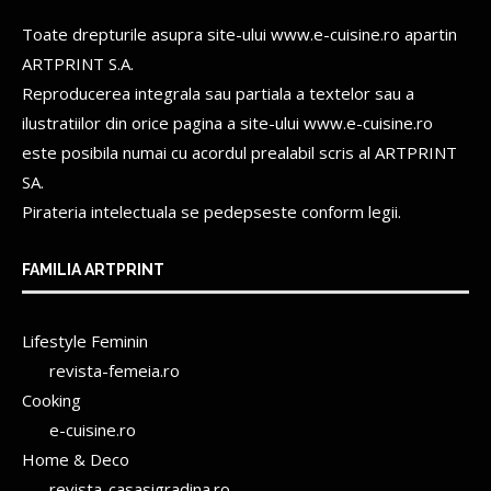
Toate drepturile asupra site-ului www.e-cuisine.ro apartin
ARTPRINT S.A.
Reproducerea integrala sau partiala a textelor sau a
ilustratiilor din orice pagina a site-ului www.e-cuisine.ro
este posibila numai cu acordul prealabil scris al
ARTPRINT
SA.
Pirateria intelectuala se pedepseste conform legii.
FAMILIA ARTPRINT
Lifestyle Feminin
revista-femeia.ro
Cooking
e-cuisine.ro
Home & Deco
revista-casasigradina.ro