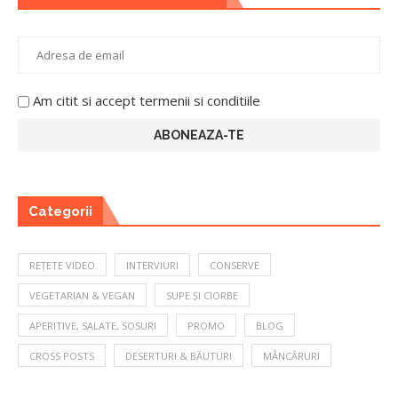
Am citit si accept termenii si conditiile
Categorii
REȚETE VIDEO
INTERVIURI
CONSERVE
VEGETARIAN & VEGAN
SUPE ȘI CIORBE
APERITIVE, SALATE, SOSURI
PROMO
BLOG
CROSS POSTS
DESERTURI & BĂUTURI
MÂNCĂRURI