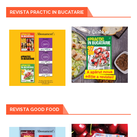
REVISTA PRACTIC IN BUCATARIE
REVISTA GOOD FOOD