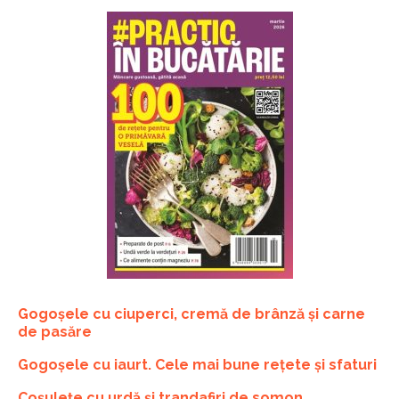
Gogoșele cu ciuperci, cremă de brânză și carne
de pasăre
Gogoșele cu iaurt. Cele mai bune rețete și sfaturi
Coșulețe cu urdă și trandafiri de somon