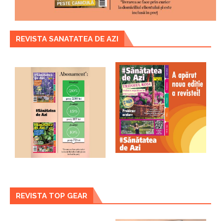
REVISTA SANATATEA DE AZI
REVISTA TOP GEAR