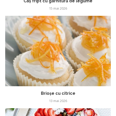
Caș fript cu garnitură de legume
15 mai 2026
Brioșe cu citrice
13 mai 2026