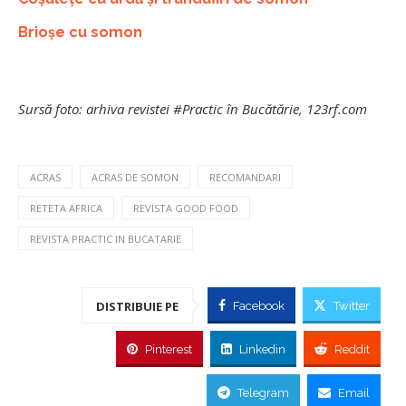
Brioșe cu somon
Sursă foto: arhiva revistei #Practic în Bucătărie, 123rf.com
ACRAS
ACRAS DE SOMON
RECOMANDARI
RETETA AFRICA
REVISTA GOOD FOOD
REVISTA PRACTIC IN BUCATARIE
DISTRIBUIE PE
Facebook
Twitter
Pinterest
Linkedin
Reddit
Telegram
Email