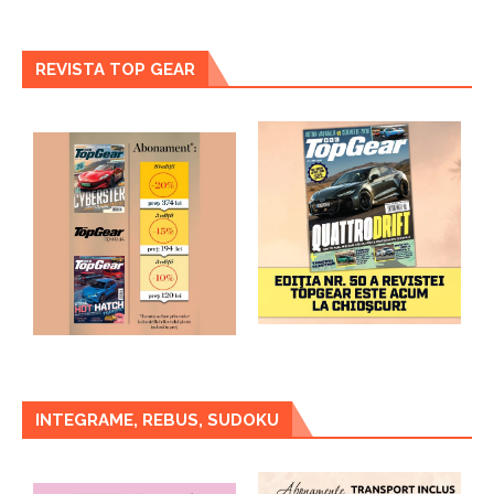
REVISTA TOP GEAR
INTEGRAME, REBUS, SUDOKU