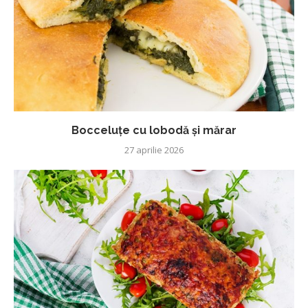
Bocceluțe cu lobodă și mărar
27 aprilie 2026