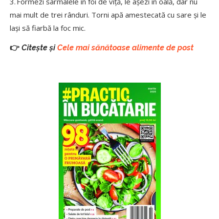
3. Formezi sarmalele în foi de viță, le așezi în oală, dar nu
mai mult de trei rânduri. Torni apă amestecată cu sare și le
lași să fiarbă la foc mic.
👉
Citește și
Cele mai sănătoase alimente de post