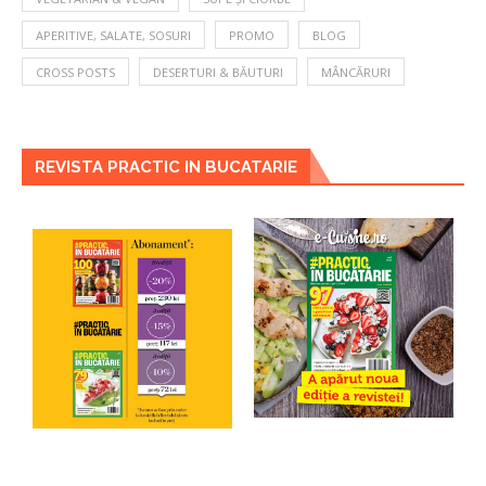
APERITIVE, SALATE, SOSURI
PROMO
BLOG
CROSS POSTS
DESERTURI & BĂUTURI
MÂNCĂRURI
REVISTA PRACTIC IN BUCATARIE