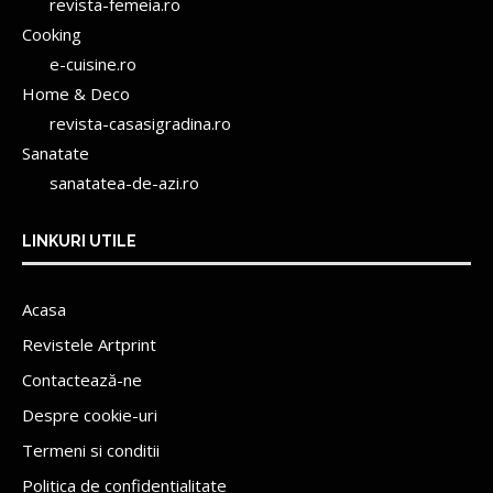
revista-femeia.ro
Cooking
e-cuisine.ro
Home & Deco
revista-casasigradina.ro
Sanatate
sanatatea-de-azi.ro
LINKURI UTILE
Acasa
Revistele Artprint
Contactează-ne
Despre cookie-uri
Termeni si conditii
Politica de confidentialitate