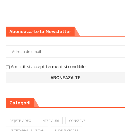
Aboneaza-te la Newsletter
Am citit si accept termenii si conditiile
Categorii
REȚETE VIDEO
INTERVIURI
CONSERVE
VEGETARIAN & VEGAN
SUPE ȘI CIORBE