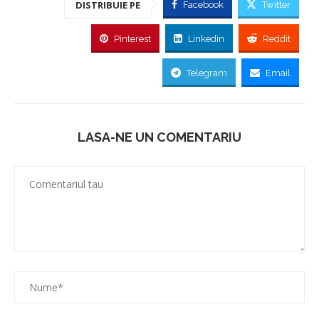
DISTRIBUIE PE
Facebook
Twitter
Pinterest
Linkedin
Reddit
Telegram
Email
LASA-NE UN COMENTARIU