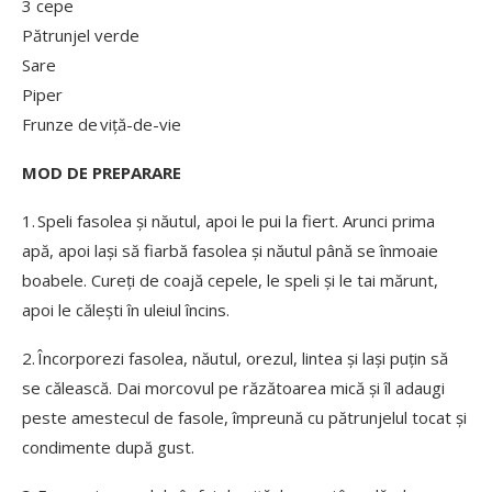
3 cepe
Pătrunjel verde
Sare
Piper
Frunze de viță-de-vie
MOD DE PREPARARE
1. Speli fasolea și năutul, apoi le pui la fiert. Arunci prima
apă, apoi lași să fiarbă fasolea și năutul până se înmoaie
boabele. Cureți de coajă cepele, le speli și le tai mărunt,
apoi le călești în uleiul încins.
2. Încorporezi fasolea, năutul, orezul, lintea și lași puțin să
se călească. Dai morcovul pe răzătoarea mică și îl adaugi
peste amestecul de fasole, împreună cu pătrunjelul tocat și
condimente după gust.