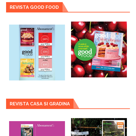
REVISTA GOOD FOOD
REVISTA CASA SI GRADINA