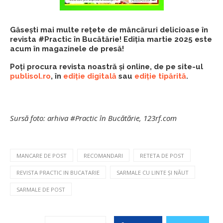
Găsești mai multe rețete de mâncăruri delicioase în
revista #Practic în Bucătărie! Ediția martie 2025 este
acum în magazinele de presă!
Poți procura revista noastră și online, de pe site-ul
publisol.ro
, în
ediție digitală
sau
ediție tipărită
.
Sursă foto: arhiva #Practic în Bucătărie, 123rf.com
MANCARE DE POST
RECOMANDARI
RETETA DE POST
REVISTA PRACTIC IN BUCATARIE
SARMALE CU LINTE ȘI NĂUT
SARMALE DE POST