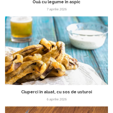
Ouă cu legume în aspic
7 aprilie 2026
Ciuperci în aluat, cu sos de usturoi
6 aprilie 2026