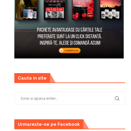
Cauta in site
Urmareste-ne pe Facebook