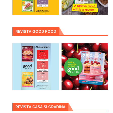
REVISTA GOOD FOOD
REVISTA CASA SI GRADINA