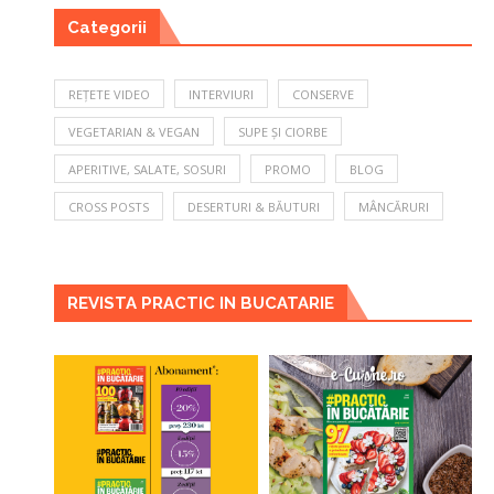
Categorii
REȚETE VIDEO
INTERVIURI
CONSERVE
VEGETARIAN & VEGAN
SUPE ȘI CIORBE
APERITIVE, SALATE, SOSURI
PROMO
BLOG
CROSS POSTS
DESERTURI & BĂUTURI
MÂNCĂRURI
REVISTA PRACTIC IN BUCATARIE