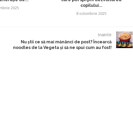
copilului...
mbrie 2025
8 octombrie 2025
Inainte
Nu știi ce să mai mănânci de post? Încearcă
noodles de la Vegeta și să ne spui cum au fost!