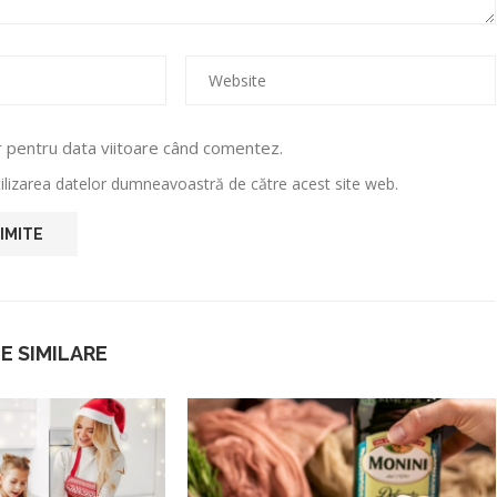
r pentru data viitoare când comentez.
utilizarea datelor dumneavoastră de către acest site web.
E SIMILARE