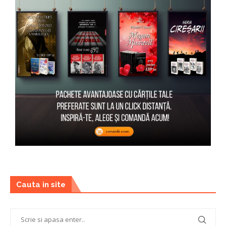
Cauta in site