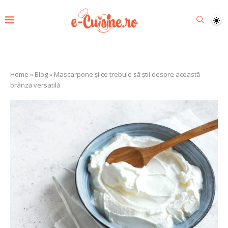
Home
»
Blog
»
Mascarpone și ce trebuie să știi despre această
brânză versatilă