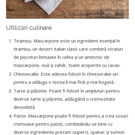
Utilizări culinare
Tiramisu. Mascarpone este un ingredient esențial în
tiramisu, un desert italian clasic care combină straturi
de pișcoturi înmuiate în cafea și un amestec de
mascarpone, ouă și zahăr, toate acoperite cu cacao.
Cheesecake. Este adesea folosit în cheesecake-uri
pentru a adăuga o textură mai fină și mai bogată.
Tarte și plăcinte. Poate fi folosit în umpluturi pentru
diverse tarte și plăcinte, adăugând o cremozitate
deosebită.
Paste. Mascarpone poate fi folosit pentru a crea sosuri
cremoase pentru paste, combinându-se bine cu
diverse ingrediente precum ciuperci, spanac și somon.