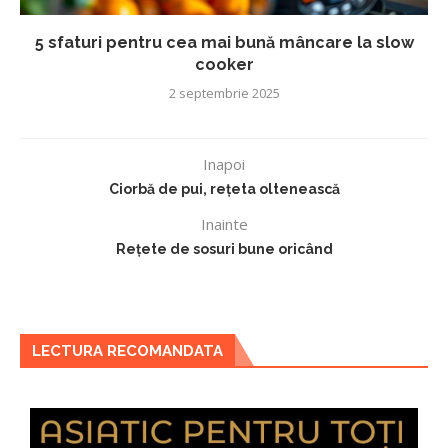
5 sfaturi pentru cea mai bună mâncare la slow
cooker
2 septembrie 2025
Inapoi
Ciorbă de pui, rețeta oltenească
Inainte
Rețete de sosuri bune oricând
LECTURA RECOMANDATA