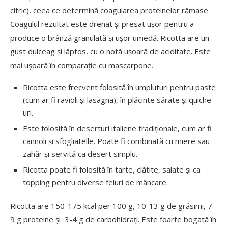
citric), ceea ce determină coagularea proteinelor rămase.
Coagulul rezultat este drenat și presat ușor pentru a
produce o brânză granulată și ușor umedă. Ricotta are un
gust dulceag și lăptos, cu o notă ușoară de aciditate. Este
mai ușoară în comparație cu mascarpone.
Ricotta este frecvent folosită în umpluturi pentru paste
(cum ar fi ravioli și lasagna), în plăcinte sărate și quiche-
uri.
Este folosită în deserturi italiene tradiționale, cum ar fi
cannoli și sfogliatelle. Poate fi combinată cu miere sau
zahăr și servită ca desert simplu.
Ricotta poate fi folosită în tarte, clătite, salate și ca
topping pentru diverse feluri de mâncare.
Ricotta are 150-175 kcal per 100 g, 10-13 g de grăsimi, 7-
9 g proteine și 3-4 g de carbohidrați. Este foarte bogată în