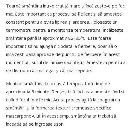
Toarnă smântâna într-o cratiță mare și încălzește-o pe foc
mic. Este important ca procesul să fie lent și să amesteci
constant pentru a evita lipirea și arderea. Folosește un
termometru pentru a monitoriza temperatura. Încălzește
smântâna până la aproximativ 82-85°C. Este foarte
important să nu ajungă niciodată la fierbere, doar să o
încălzești până aproape de punctul de fierbere. În acest
moment pui sucul de lămâie sau oțetul. Amestecă pentru a
se distribui cât mai egal și cât mai repede.
Menține smântâna la această temperatură timp de
aproximativ 5 minute. Reușești să faci asta amestecând și
ținând focul foarte mic. Acest proces ajută la coagularea
smântânii și la formarea texturii cremoase specifice
mascarpone-ului. În acest timp, smântâna ar trebui să
înceapă să se îngroașe ușor.