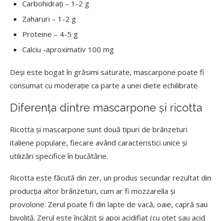
Carbohidrați – 1-2 g
Zaharuri – 1-2 g
Proteine – 4-5 g
Calciu -aproximativ 100 mg
Deși este bogat în grăsimi saturate, mascarpone poate fi
consumat cu moderație ca parte a unei diete echilibrate.
Diferența dintre mascarpone și ricotta
Ricotta și mascarpone sunt două tipuri de brânzeturi
italiene populare, fiecare având caracteristici unice și
utilizări specifice în bucătărie.
Ricotta este făcută din zer, un produs secundar rezultat din
producția altor brânzeturi, cum ar fi mozzarella și
provolone. Zerul poate fi din lapte de vacă, oaie, capră sau
bivoliță. Zerul este încălzit și apoi acidifiat (cu oțet sau acid