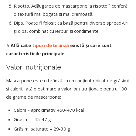
Risotto. Adăugarea de mascarpone la risotto îi conferă
o textură mai bogată și mai cremoasă.
Dips. Poate fi folosit ca bază pentru diverse spread-uri
și dips, combinat cu ierburi și condimente.
⭐ Află câte
tipuri de brânză
există și care sunt
caracteristicile principale
Valori nutriționale
Mascarpone este o brânză cu un conținut ridicat de grăsimi
și calorii. Iată o estimare a valorilor nutriționale pentru 100
de grame de mascarpone:
Calorii – aproximativ 450-470 kcal
Grăsimi – 45-47 g
Grăsimi saturate – 29-30 g