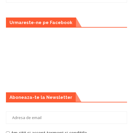
Urmareste-ne pe Facebook
Aboneaza-te la Newsletter
Am citit si accept termenii si conditiile