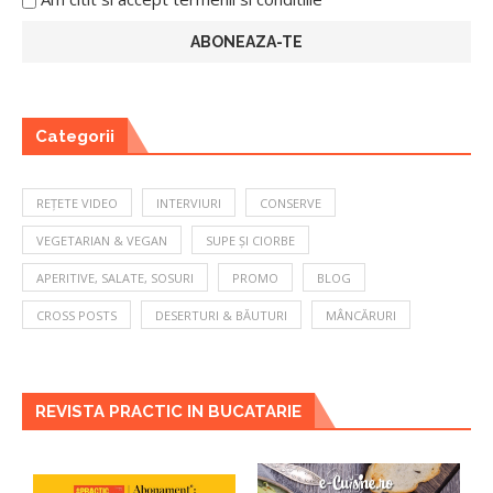
Categorii
REȚETE VIDEO
INTERVIURI
CONSERVE
VEGETARIAN & VEGAN
SUPE ȘI CIORBE
APERITIVE, SALATE, SOSURI
PROMO
BLOG
CROSS POSTS
DESERTURI & BĂUTURI
MÂNCĂRURI
REVISTA PRACTIC IN BUCATARIE