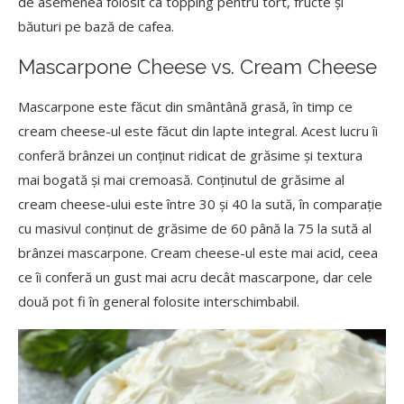
de asemenea folosit ca topping pentru tort, fructe și
băuturi pe bază de cafea.
Mascarpone Cheese vs. Cream Cheese
Mascarpone este făcut din smântână grasă, în timp ce
cream cheese-ul este făcut din lapte integral. Acest lucru îi
conferă brânzei un conținut ridicat de grăsime și textura
mai bogată și mai cremoasă. Conținutul de grăsime al
cream cheese-ului este între 30 și 40 la sută, în comparație
cu masivul conținut de grăsime de 60 până la 75 la sută al
brânzei mascarpone. Cream cheese-ul este mai acid, ceea
ce îi conferă un gust mai acru decât mascarpone, dar cele
două pot fi în general folosite interschimbabil.