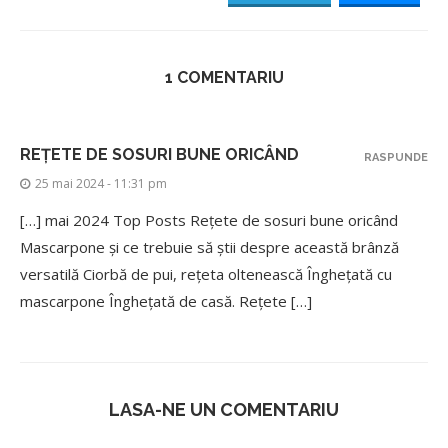
1 COMENTARIU
REȚETE DE SOSURI BUNE ORICÂND
RASPUNDE
25 mai 2024 - 11:31 pm
[…] mai 2024 Top Posts Rețete de sosuri bune oricând
Mascarpone și ce trebuie să știi despre această brânză
versatilă Ciorbă de pui, rețeta oltenească Înghețată cu
mascarpone Înghețată de casă. Rețete […]
LASA-NE UN COMENTARIU