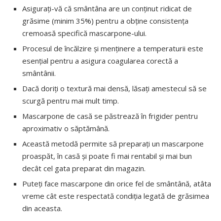
Asigurați-vă că smântâna are un conținut ridicat de
grăsime (minim 35%) pentru a obține consistența
cremoasă specifică mascarpone-ului.
Procesul de încălzire și menținere a temperaturii este
esențial pentru a asigura coagularea corectă a
smântânii.
Dacă doriți o textură mai densă, lăsați amestecul să se
scurgă pentru mai mult timp.
Mascarpone de casă se păstrează în frigider pentru
aproximativ o săptămână.
Această metodă permite să preparați un mascarpone
proaspăt, în casă și poate fi mai rentabil și mai bun
decât cel gata preparat din magazin.
Puteți face mascarpone din orice fel de smântână, atâta
vreme cât este respectată condiția legată de grăsimea
din aceasta.