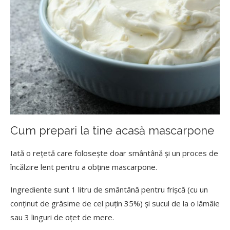
Cum prepari la tine acasă mascarpone
Iată o rețetă care folosește doar smântână și un proces de
încălzire lent pentru a obține mascarpone.
Ingrediente sunt 1 litru de smântână pentru frișcă (cu un
conținut de grăsime de cel puțin 35%) și sucul de la o lămâie
sau 3 linguri de oțet de mere.