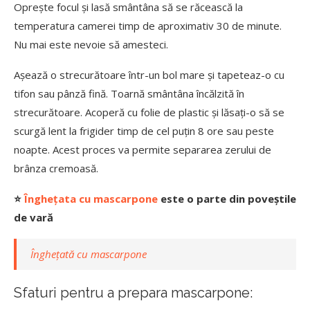
Oprește focul și lasă smântâna să se răcească la
temperatura camerei timp de aproximativ 30 de minute.
Nu mai este nevoie să amesteci.
Așează o strecurătoare într-un bol mare și tapeteaz-o cu
tifon sau pânză fină. Toarnă smântâna încălzită în
strecurătoare. Acoperă cu folie de plastic și lăsați-o să se
scurgă lent la frigider timp de cel puțin 8 ore sau peste
noapte. Acest proces va permite separarea zerului de
brânza cremoasă.
⭐
Înghețata cu mascarpone
este o parte din poveștile
de vară
Înghețată cu mascarpone
Sfaturi pentru a prepara mascarpone: