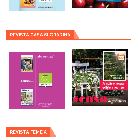
REVISTA CASA SI GRADINA
REVISTA FEMEIA