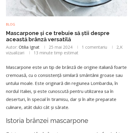
BLOG
Mascarpone și ce trebuie să știi despre
această brânză versatilă
Autor:
Otilia Ignat
25 mai 2024
1 comentariu
2,K
vizualizari
13 minute timp estimat
Mascarpone este un tip de brânză de origine italiană foarte
cremoasă, cu o consistență similară smântânii groase sau
untului moale. Este originară din regiunea Lombardia, în
nordul Italiei, și este cunoscută pentru utilizarea sa în
deserturi, în special în tiramisu, dar și în alte preparate
culinare, atât dulci cât și sărate.
Istoria brânzei mascarpone