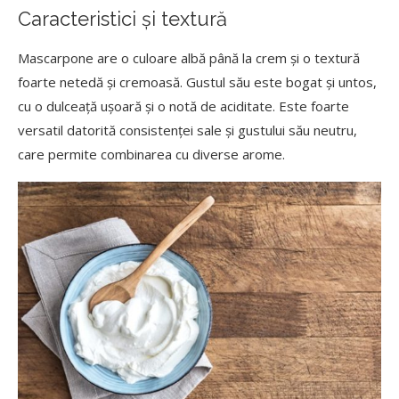
Caracteristici și textură
Mascarpone are o culoare albă până la crem și o textură
foarte netedă și cremoasă. Gustul său este bogat și untos,
cu o dulceață ușoară și o notă de aciditate. Este foarte
versatil datorită consistenței sale și gustului său neutru,
care permite combinarea cu diverse arome.