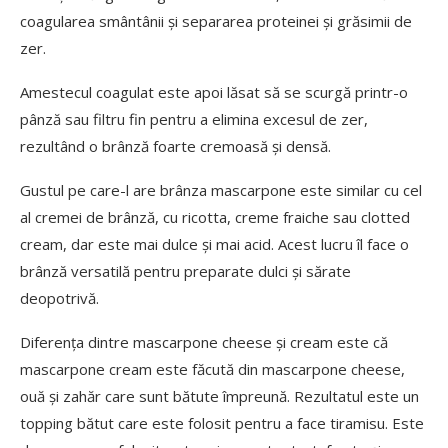
coagularea smântânii și separarea proteinei și grăsimii de
zer.
Amestecul coagulat este apoi lăsat să se scurgă printr-o
pânză sau filtru fin pentru a elimina excesul de zer,
rezultând o brânză foarte cremoasă și densă.
Gustul pe care-l are brânza mascarpone este similar cu cel
al cremei de brânză, cu ricotta, creme fraiche sau clotted
cream, dar este mai dulce și mai acid. Acest lucru îl face o
brânză versatilă pentru preparate dulci și sărate
deopotrivă.
Diferența dintre mascarpone cheese și cream este că
mascarpone cream este făcută din mascarpone cheese,
ouă și zahăr care sunt bătute împreună. Rezultatul este un
topping bătut care este folosit pentru a face tiramisu. Este