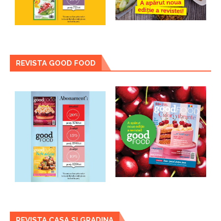
REVISTA GOOD FOOD
REVISTA CASA SI GRADINA