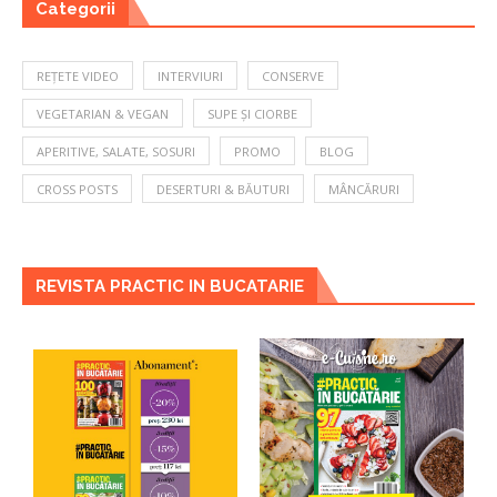
Categorii
REȚETE VIDEO
INTERVIURI
CONSERVE
VEGETARIAN & VEGAN
SUPE ȘI CIORBE
APERITIVE, SALATE, SOSURI
PROMO
BLOG
CROSS POSTS
DESERTURI & BĂUTURI
MÂNCĂRURI
REVISTA PRACTIC IN BUCATARIE