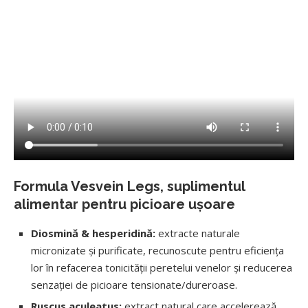
Formula Vesvein Legs, suplimentul
alimentar pentru picioare ușoare
Diosmină & hesperidină:
extracte naturale
micronizate și purificate, recunoscute pentru eficiența
lor în refacerea tonicității peretelui venelor și reducerea
senzației de picioare tensionate/dureroase.
Ruscus aculeatus:
extract natural care accelerează