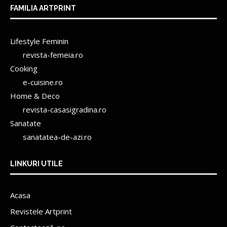
FAMILIA ARTPRINT
Lifestyle Feminin
revista-femeia.ro
Cooking
e-cuisine.ro
Home & Deco
revista-casasigradina.ro
Sanatate
sanatatea-de-azi.ro
LINKURI UTILE
Acasa
Revistele Artprint