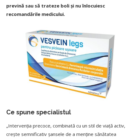
prevină sau să trateze boli și nu înlocuiesc
recomandările medicului.
Ce spune specialistul
„Intervenția precoce, combinată cu un stil de viață activ,
crește semnificativ șansele de a menține sănătatea