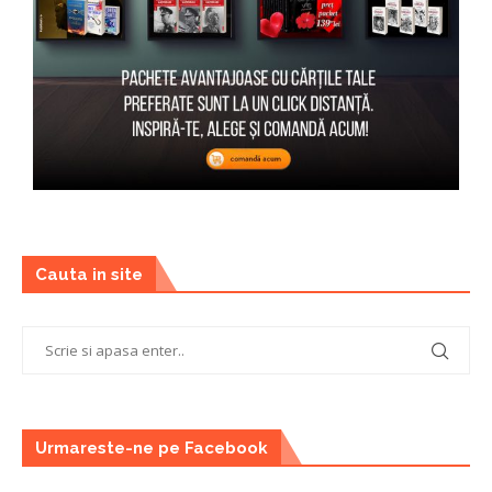
Cauta in site
Urmareste-ne pe Facebook