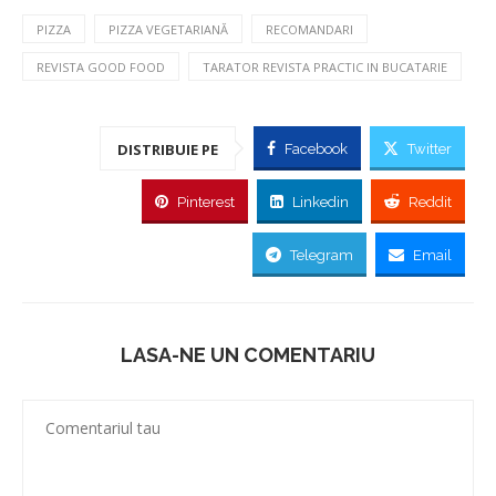
PIZZA
PIZZA VEGETARIANĂ
RECOMANDARI
REVISTA GOOD FOOD
TARATOR REVISTA PRACTIC IN BUCATARIE
DISTRIBUIE PE
Facebook
Twitter
Pinterest
Linkedin
Reddit
Telegram
Email
LASA-NE UN COMENTARIU