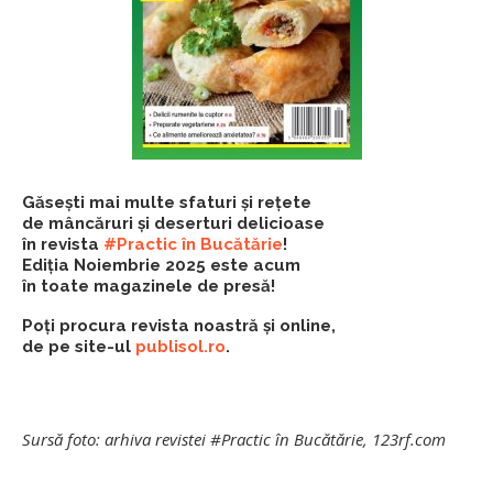
Găsești mai multe sfaturi și rețete
de mâncăruri și deserturi delicioase
în revista
#Practic în Bucătărie
!
Ediția Noiembrie 2025 este acum
în toate magazinele de presă!
Poți procura revista noastră și online,
de pe site-ul
publisol.ro
.
Sursă foto: arhiva revistei #Practic în Bucătărie, 123rf.com