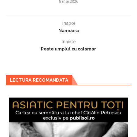
8 mai 2026
Inapoi
Namoura
Inainte
Peşte umplut cu calamar
LECTURA RECOMANDATA