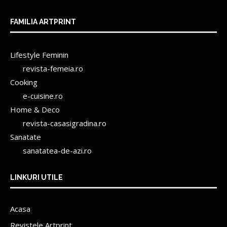
FAMILIA ARTPRINT
Lifestyle Feminin
revista-femeia.ro
Cooking
e-cuisine.ro
Home & Deco
revista-casasigradina.ro
Sanatate
sanatatea-de-azi.ro
LINKURI UTILE
Acasa
Revistele Artprint