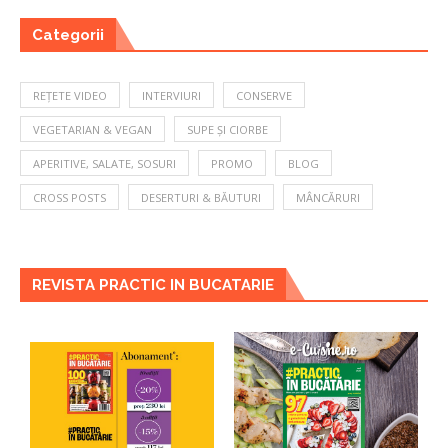
Categorii
REȚETE VIDEO
INTERVIURI
CONSERVE
VEGETARIAN & VEGAN
SUPE ȘI CIORBE
APERITIVE, SALATE, SOSURI
PROMO
BLOG
CROSS POSTS
DESERTURI & BĂUTURI
MÂNCĂRURI
REVISTA PRACTIC IN BUCATARIE