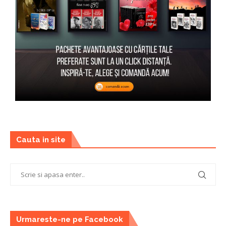
Cauta in site
Urmareste-ne pe Facebook