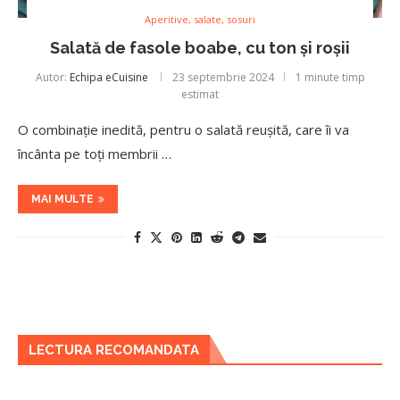
Aperitive, salate, sosuri
Salată de fasole boabe, cu ton și roșii
Autor:
Echipa eCuisine
23 septembrie 2024
1 minute timp
estimat
O combinație inedită, pentru o salată reușită, care îi va
încânta pe toți membrii …
MAI MULTE
LECTURA RECOMANDATA