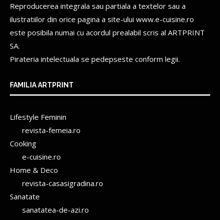
Reproducerea integrala sau partiala a textelor sau a
ilustratiilor din orice pagina a site-ului www.e-cuisine.ro
este posibila numai cu acordul prealabil scris al
ARTPRINT
SA.
Pirateria intelectuala se pedepseste conform legii.
FAMILIA ARTPRINT
Lifestyle Feminin
revista-femeia.ro
Cooking
e-cuisine.ro
Home & Deco
revista-casasigradina.ro
Sanatate
sanatatea-de-azi.ro