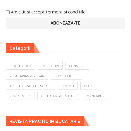
Am citit si accept termenii si conditiile
Categorii
REȚETE VIDEO
INTERVIURI
CONSERVE
VEGETARIAN & VEGAN
SUPE ȘI CIORBE
APERITIVE, SALATE, SOSURI
PROMO
BLOG
CROSS POSTS
DESERTURI & BĂUTURI
MÂNCĂRURI
REVISTA PRACTIC IN BUCATARIE