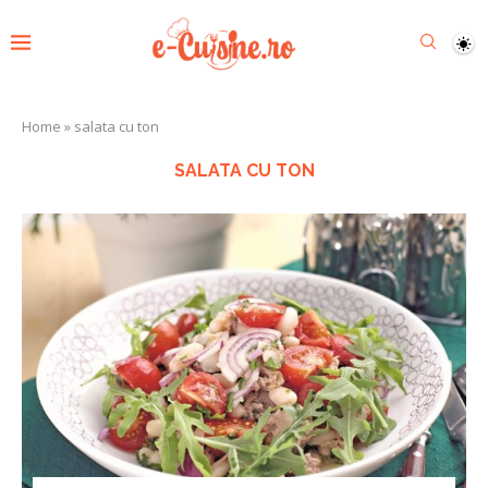
Home
»
salata cu ton
SALATA CU TON