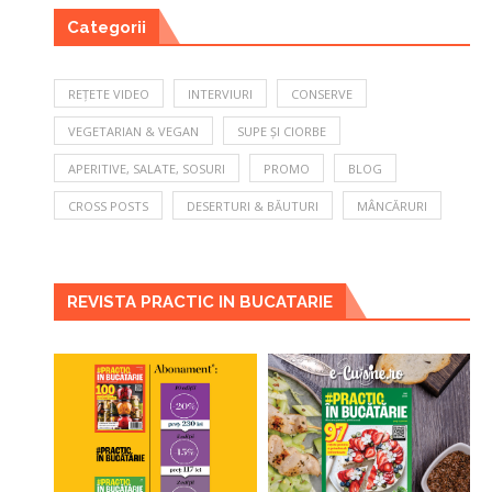
Categorii
REȚETE VIDEO
INTERVIURI
CONSERVE
VEGETARIAN & VEGAN
SUPE ȘI CIORBE
APERITIVE, SALATE, SOSURI
PROMO
BLOG
CROSS POSTS
DESERTURI & BĂUTURI
MÂNCĂRURI
REVISTA PRACTIC IN BUCATARIE