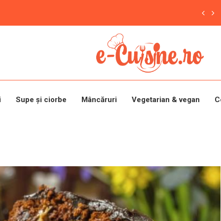
i
Supe și ciorbe
Mâncăruri
Vegetarian & vegan
C