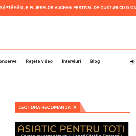
SĂPTĂMÂNILE FILIERELOR AUCHAN: FESTIVAL DE GUSTURI CU O GAM
onserve
Rețete video
Interviuri
Blog
LECTURA RECOMANDATA