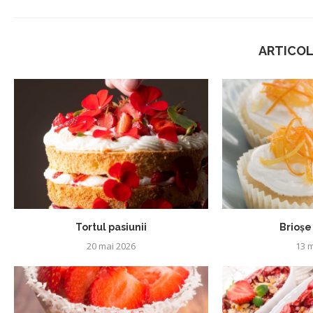
ARTICOL
Tortul pasiunii
Brioșe 
20 mai 2026
13 m