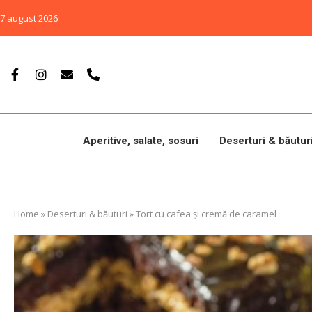
7 august 2026
Aperitive, salate, sosuri
Deserturi & băutur
Home
»
Deserturi & băuturi
»
Tort cu cafea și cremă de caramel