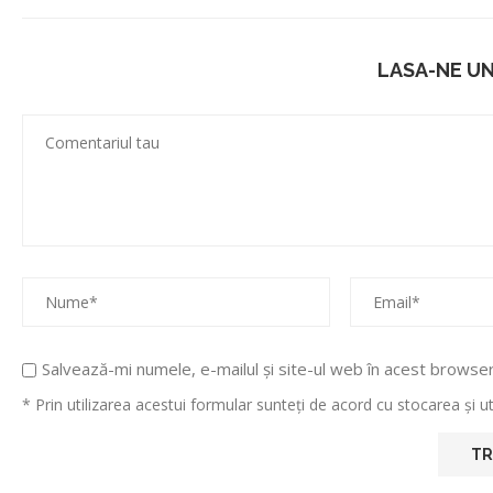
LASA-NE U
Salvează-mi numele, e-mailul și site-ul web în acest browse
* Prin utilizarea acestui formular sunteți de acord cu stocarea și 