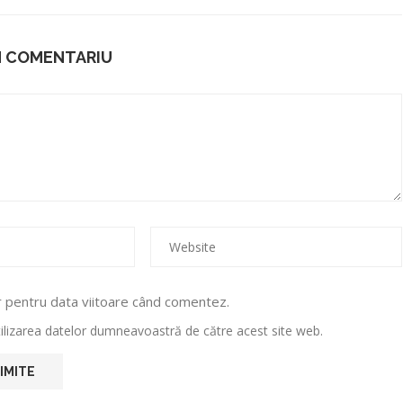
N COMENTARIU
r pentru data viitoare când comentez.
utilizarea datelor dumneavoastră de către acest site web.