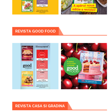
REVISTA GOOD FOOD
REVISTA CASA SI GRADINA