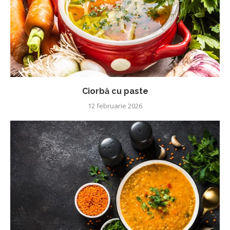
Ciorbă cu paste
12 februarie 2026