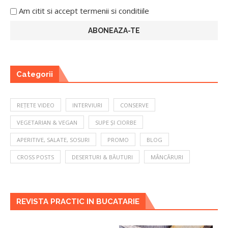
Am citit si accept termenii si conditiile
Categorii
REȚETE VIDEO
INTERVIURI
CONSERVE
VEGETARIAN & VEGAN
SUPE ȘI CIORBE
APERITIVE, SALATE, SOSURI
PROMO
BLOG
CROSS POSTS
DESERTURI & BĂUTURI
MÂNCĂRURI
REVISTA PRACTIC IN BUCATARIE