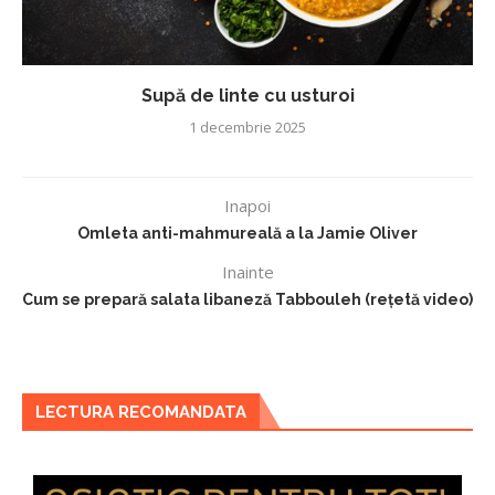
Supă de linte cu usturoi
1 decembrie 2025
Inapoi
Omleta anti-mahmureală a la Jamie Oliver
Inainte
Cum se prepară salata libaneză Tabbouleh (rețetă video)
LECTURA RECOMANDATA