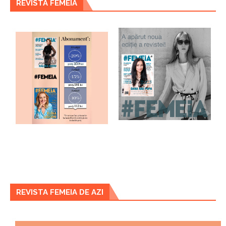
REVISTA FEMEIA
REVISTA FEMEIA DE AZI