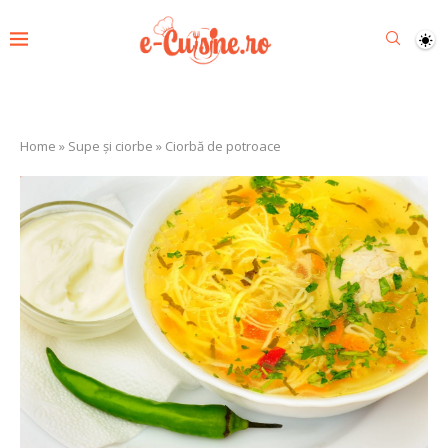
Home
»
Supe și ciorbe
»
Ciorbă de potroace