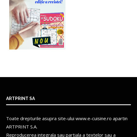
ARTPRINT SA
Toate drepturile asupra site-ului www.e-cuisine.ro apartin
ARTPRINT S.A.
Reproducerea integrala sau partiala a textelor sau a