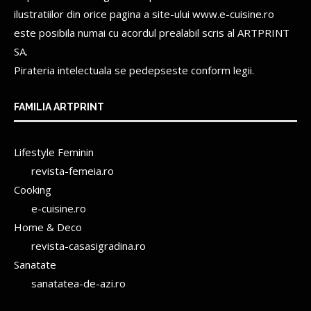
ilustratiilor din orice pagina a site-ului www.e-cuisine.ro
este posibila numai cu acordul prealabil scris al
ARTPRINT
SA.
Pirateria intelectuala se pedepseste conform legii.
FAMILIA ARTPRINT
Lifestyle Feminin
revista-femeia.ro
Cooking
e-cuisine.ro
Home & Deco
revista-casasigradina.ro
Sanatate
sanatatea-de-azi.ro