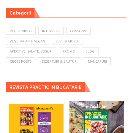
Categorii
REȚETE VIDEO
INTERVIURI
CONSERVE
VEGETARIAN & VEGAN
SUPE ȘI CIORBE
APERITIVE, SALATE, SOSURI
PROMO
BLOG
CROSS POSTS
DESERTURI & BĂUTURI
MÂNCĂRURI
REVISTA PRACTIC IN BUCATARIE