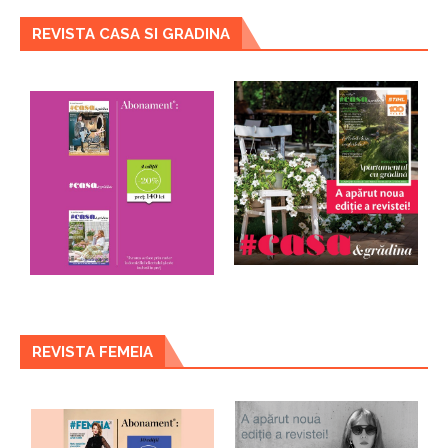
REVISTA CASA SI GRADINA
REVISTA FEMEIA