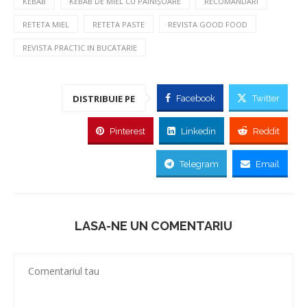
KEBAB
KEBAB DE MIEL CU PÂINIȘOARE
RECOMANDARI
RETETA MIEL
RETETA PASTE
REVISTA GOOD FOOD
REVISTA PRACTIC IN BUCATARIE
DISTRIBUIE PE
Facebook
Twitter
Pinterest
Linkedin
Reddit
Telegram
Email
LASA-NE UN COMENTARIU