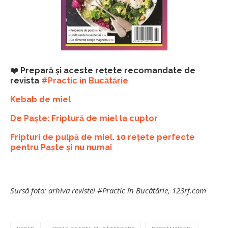
❤️ Prepară și aceste rețete recomandate de
revista
#Practic în Bucătărie
Kebab de miel
De Paște: Friptură de miel la cuptor
Fripturi de pulpă de miel. 10 rețete perfecte
pentru Paște și nu numai
Sursă foto: arhiva revistei #Practic în Bucătărie, 123rf.com