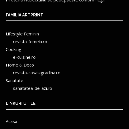
FAMILIA ARTPRINT
Lifestyle Feminin
revista-femeia.ro
Cooking
e-cuisine.ro
Home & Deco
revista-casasigradina.ro
Sanatate
sanatatea-de-azi.ro
LINKURI UTILE
Acasa