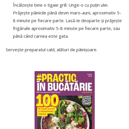
Încălzește bine o tigaie grill. Unge-o cu puțin ulei.
Prăjește pâinicile până devin maro-aurii, aproximativ 5-
8 minute pe fiecare parte. Lasă-le deoparte și prăjește
frigăruile aproximativ 5-8 minute pe fiecare parte, sau
până când carnea este gata.
Servește preparatul cald, alături de pâinișoare.