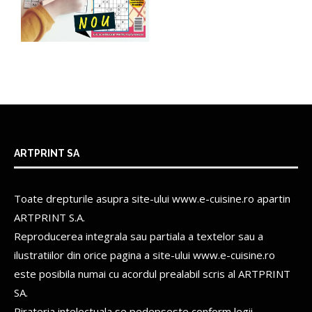
ARTPRINT SA
Toate drepturile asupra site-ului www.e-cuisine.ro apartin
ARTPRINT S.A.
Reproducerea integrala sau partiala a textelor sau a
ilustratiilor din orice pagina a site-ului www.e-cuisine.ro
este posibila numai cu acordul prealabil scris al
ARTPRINT
SA.
Pirateria intelectuala se pedepseste conform legii.