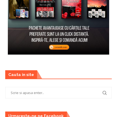
Cauta in site
Urmareste-ne pe Facebook