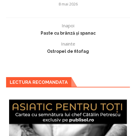
8 mai 2026
Inapoi
Paste cu brânză și spanac
Inainte
Ostropel de fitofag
LECTURA RECOMANDATA