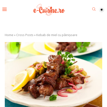
Home
»
Cross Posts
»
Kebab de miel cu pâinișoare