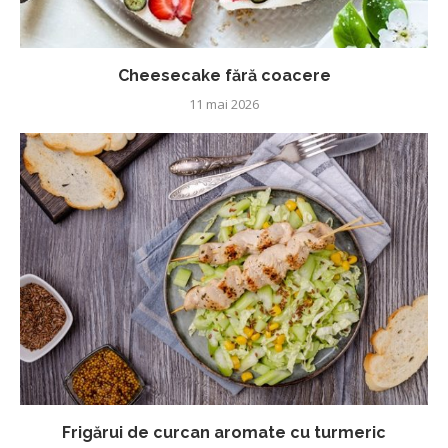
Cheesecake fără coacere
11 mai 2026
Frigărui de curcan aromate cu turmeric