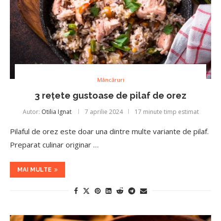
Mâncăruri
3 rețete gustoase de pilaf de orez
Autor:
Otilia Ignat
7 aprilie 2024
17 minute timp estimat
Pilaful de orez este doar una dintre multe variante de pilaf.
Preparat culinar originar …
MAI MULTE