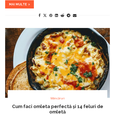
MAI MULTE
Mâncăruri
Cum faci omleta perfectă și 14 feluri de
omletă