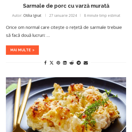
Sarmale de porc cu varză murată
Autor:
Otilia Ignat
27 ianuarie 2024
8 minute timp estimat
Orice om normal care citește o rețetă de sarmale trebuie
să facă două lucruri: …
MAI MULTE