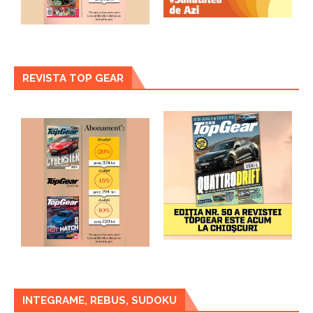
REVISTA TOP GEAR
INTEGRAME, REBUS, SUDOKU