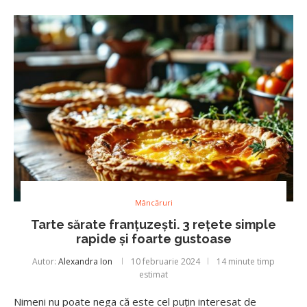
Mâncăruri
Tarte sărate franțuzești. 3 rețete simple
rapide și foarte gustoase
Autor:
Alexandra Ion
10 februarie 2024
14 minute timp
estimat
Nimeni nu poate nega că este cel puțin interesat de