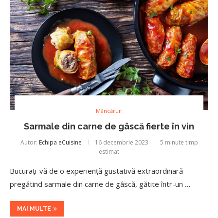
Mâncăruri
Sarmale din carne de gâscă fierte în vin
Autor:
Echipa eCuisine
16 decembrie 2023
5 minute timp
estimat
Bucurați-vă de o experiență gustativă extraordinară
pregătind sarmale din carne de gâscă, gătite într-un …
MAI MULTE