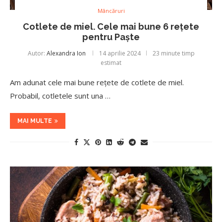
Mâncăruri
Cotlete de miel. Cele mai bune 6 rețete
pentru Paște
Autor:
Alexandra Ion
14 aprilie 2024
23 minute timp
estimat
Am adunat cele mai bune rețete de cotlete de miel.
Probabil, cotletele sunt una …
MAI MULTE