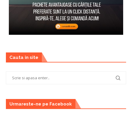
Cauta in site
Urmareste-ne pe Facebook