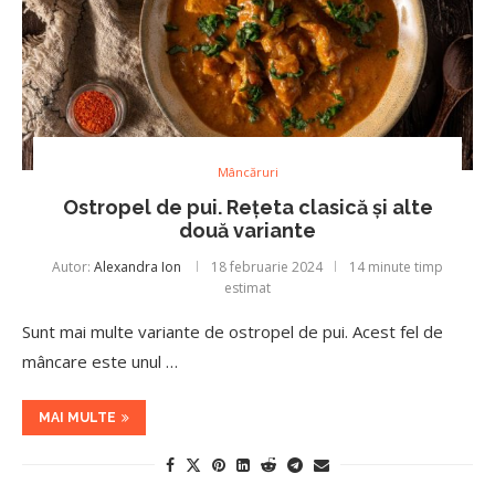
Mâncăruri
Ostropel de pui. Rețeta clasică și alte
două variante
Autor:
Alexandra Ion
18 februarie 2024
14 minute timp
estimat
Sunt mai multe variante de ostropel de pui. Acest fel de
mâncare este unul …
MAI MULTE