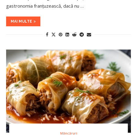
gastronomia franțuzească, dacă nu …
MAI MULTE
Mâncăruri