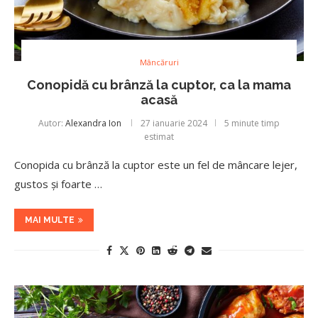
Mâncăruri
Conopidă cu brânză la cuptor, ca la mama
acasă
Autor:
Alexandra Ion
27 ianuarie 2024
5 minute timp
estimat
Conopida cu brânză la cuptor este un fel de mâncare lejer,
gustos și foarte …
MAI MULTE