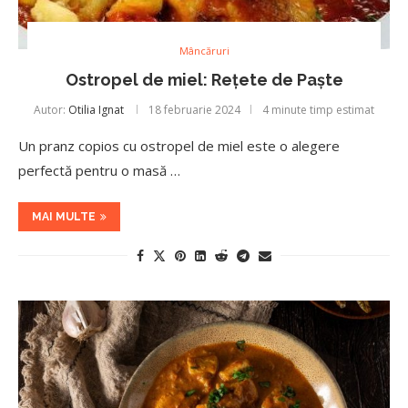
Mâncăruri
Ostropel de miel: Rețete de Paște
Autor:
Otilia Ignat
18 februarie 2024
4 minute timp estimat
Un pranz copios cu ostropel de miel este o alegere
perfectă pentru o masă …
MAI MULTE