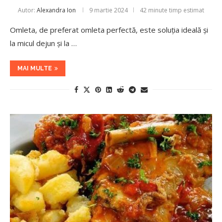
Autor:
Alexandra Ion
9 martie 2024
42 minute timp estimat
Omleta, de preferat omleta perfectă, este soluția ideală și
la micul dejun și la …
MAI MULTE