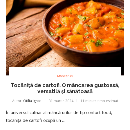
Mâncăruri
Tocăniță de cartofi. O mâncarea gustoasă,
versatilă și sănătoasă
Autor:
Otilia Ignat
31 martie 2024
11 minute timp estimat
În universul culinar al mâncărurilor de tip confort food,
tocănița de cartofi ocupă un …