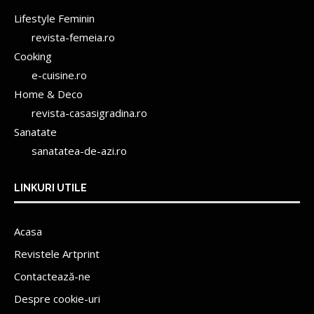
Lifestyle Feminin
revista-femeia.ro
Cooking
e-cuisine.ro
Home & Deco
revista-casasigradina.ro
Sanatate
sanatatea-de-azi.ro
LINKURI UTILE
Acasa
Revistele Artprint
Contactează-ne
Despre cookie-uri