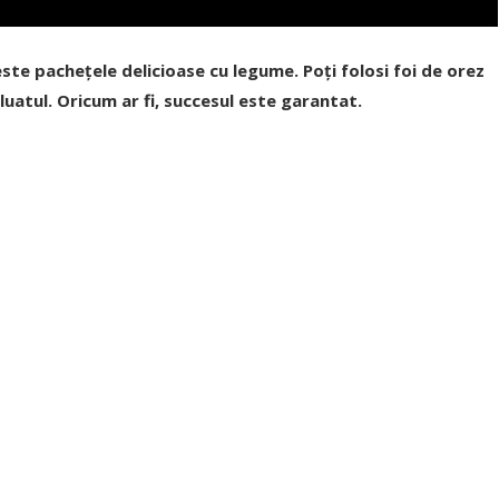
te pachețele delicioase cu legume. Poți folosi foi de orez
aluatul. Oricum ar fi, succesul este garantat.