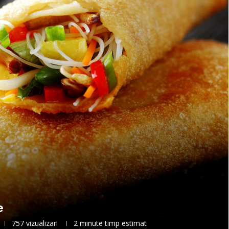
e
757
vizualizari
2 minute timp estimat