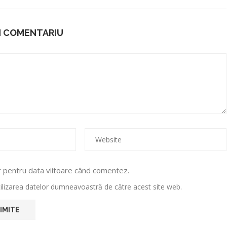
N COMENTARIU
r pentru data viitoare când comentez.
utilizarea datelor dumneavoastră de către acest site web.