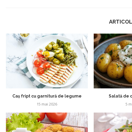
ARTICOL
Caș fript cu garnitură de legume
Salată de c
15 mai 2026
5 m