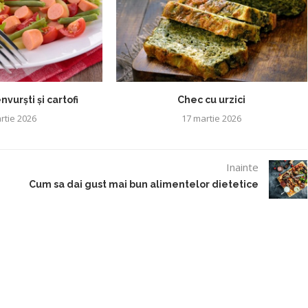
vurști și cartofi
Chec cu urzici
rtie 2026
17 martie 2026
Inainte
Cum sa dai gust mai bun alimentelor dietetice