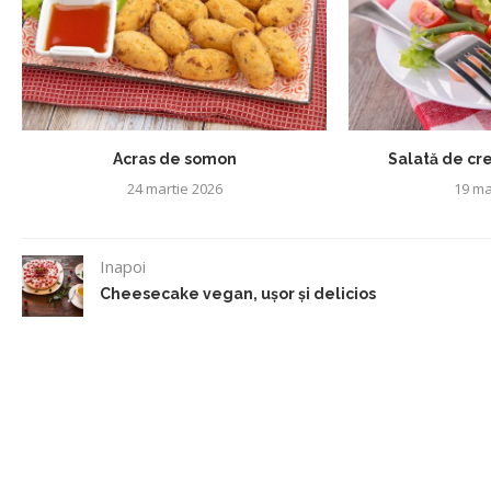
Acras de somon
Salată de cren
24 martie 2026
19 ma
Inapoi
Cheesecake vegan, ușor și delicios