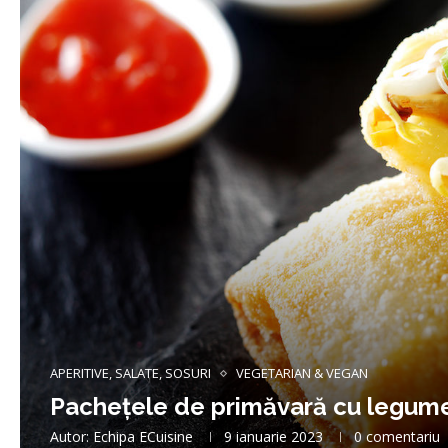
APERITIVE, SALATE, SOSURI
VEGETARIAN & VEGAN
Pachețele de primăvară cu legum
Autor:
Echipa ECuisine
9 ianuarie 2023
0 comentariu