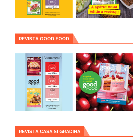
REVISTA GOOD FOOD
REVISTA CASA SI GRADINA