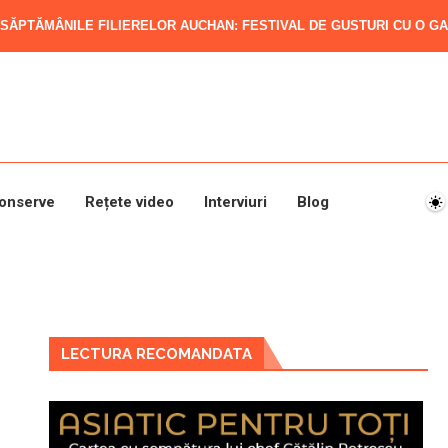
SĂPTĂMÂNILE FILIERELOR AUCHAN: FESTIVAL DE GUSTURI CU O GAM
onserve
Rețete video
Interviuri
Blog
LECTURA RECOMANDATA