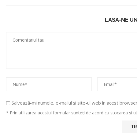
LASA-NE U
Salvează-mi numele, e-mailul și site-ul web în acest browse
* Prin utilizarea acestui formular sunteți de acord cu stocarea și 