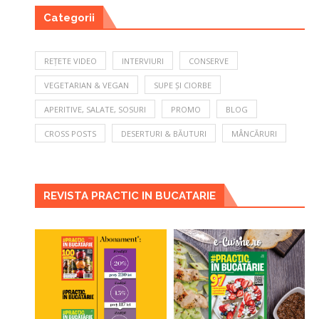
Categorii
REȚETE VIDEO
INTERVIURI
CONSERVE
VEGETARIAN & VEGAN
SUPE ȘI CIORBE
APERITIVE, SALATE, SOSURI
PROMO
BLOG
CROSS POSTS
DESERTURI & BĂUTURI
MÂNCĂRURI
REVISTA PRACTIC IN BUCATARIE