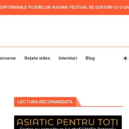
SĂPTĂMÂNILE FILIERELOR AUCHAN: FESTIVAL DE GUSTURI CU O GAM
onserve
Rețete video
Interviuri
Blog
LECTURA RECOMANDATA