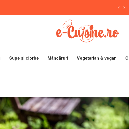
i
Supe și ciorbe
Mâncăruri
Vegetarian & vegan
C