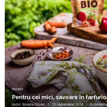
PROMO
Pentru cei mici, savoare în farfur
Autor:
Roxana Stoian
25 septembrie 2024
0 comenta