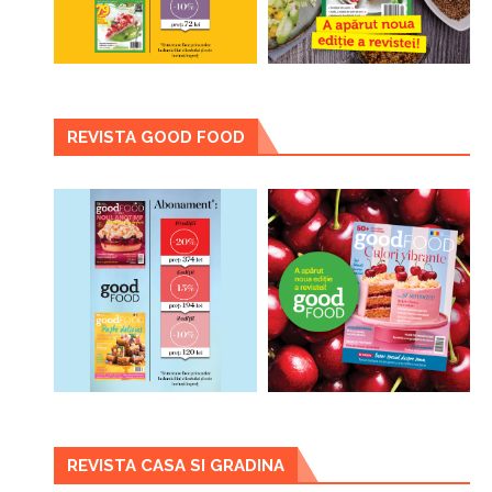
REVISTA GOOD FOOD
REVISTA CASA SI GRADINA