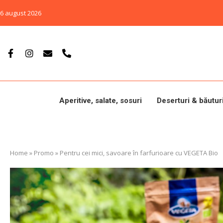
6 august 2026
Aperitive, salate, sosuri
Deserturi & băutur
Home
»
Promo
»
Pentru cei mici, savoare în farfurioare cu VEGETA Bio