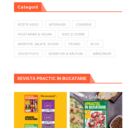
Categorii
REȚETE VIDEO
INTERVIURI
CONSERVE
VEGETARIAN & VEGAN
SUPE ȘI CIORBE
APERITIVE, SALATE, SOSURI
PROMO
BLOG
CROSS POSTS
DESERTURI & BĂUTURI
MÂNCĂRURI
REVISTA PRACTIC IN BUCATARIE