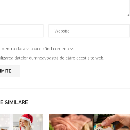
r pentru data viitoare când comentez.
utilizarea datelor dumneavoastră de către acest site web.
E SIMILARE