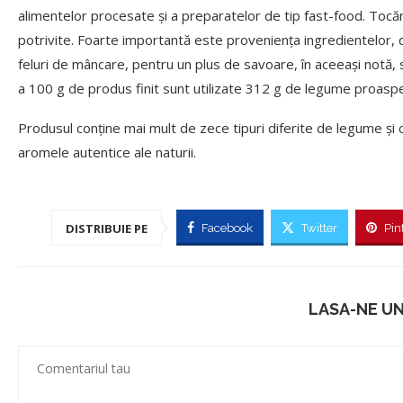
alimentelor procesate și a preparatelor de tip fast-food. Tocăn
potrivite. Foarte importantă este proveniența ingredientelor, d
feluri de mâncare, pentru un plus de savoare, în aceeași notă
a 100 g de produs finit sunt utilizate 312 g de legume proasp
Produsul conține mai mult de zece tipuri diferite de legume ș
aromele autentice ale naturii.
DISTRIBUIE PE
Facebook
Twitter
Pin
LASA-NE U