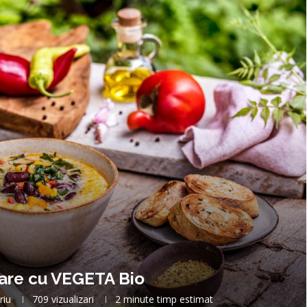
ioare cu VEGETA Bio
riu
709
vizualizari
2 minute timp estimat