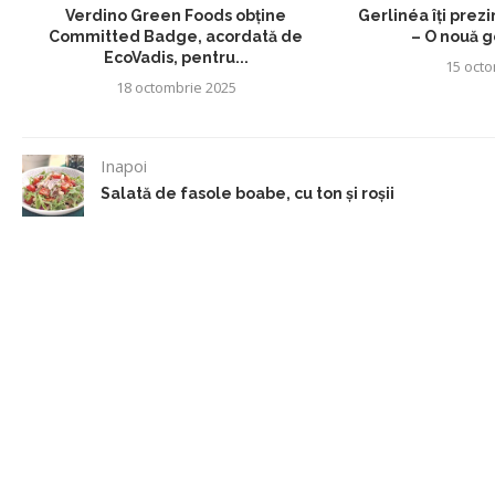
Verdino Green Foods obține
Gerlinéa îți prez
Committed Badge, acordată de
– O nouă g
EcoVadis, pentru...
15 octo
18 octombrie 2025
Inapoi
Salată de fasole boabe, cu ton și roșii