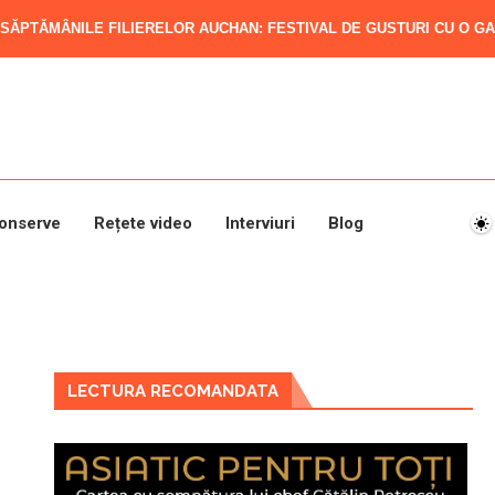
SĂPTĂMÂNILE FILIERELOR AUCHAN: FESTIVAL DE GUSTURI CU O GAM
onserve
Rețete video
Interviuri
Blog
LECTURA RECOMANDATA