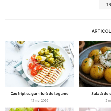
ARTICOL
Caș fript cu garnitură de legume
Salată de c
15 mai 2026
5 m