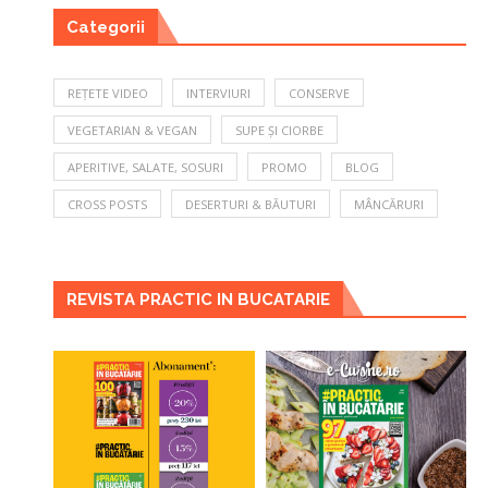
Categorii
REȚETE VIDEO
INTERVIURI
CONSERVE
VEGETARIAN & VEGAN
SUPE ȘI CIORBE
APERITIVE, SALATE, SOSURI
PROMO
BLOG
CROSS POSTS
DESERTURI & BĂUTURI
MÂNCĂRURI
REVISTA PRACTIC IN BUCATARIE