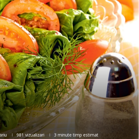
ariu
981
vizualizari
3 minute timp estimat