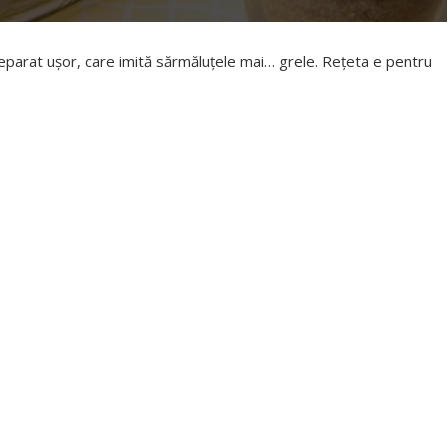
 preparat ușor, care imită sărmăluțele mai… grele. Rețeta e pentru