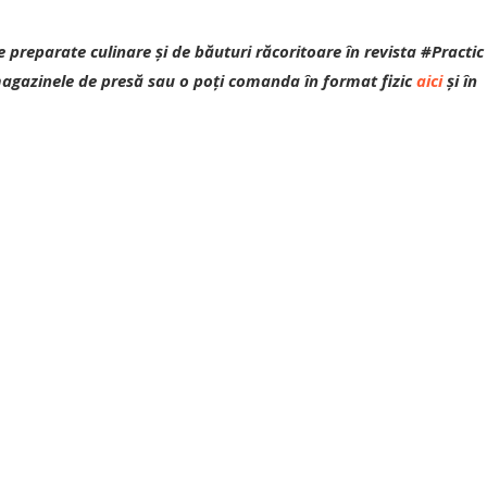
 preparate culinare și de băuturi răcoritoare în revista #Practic
 magazinele de presă sau o poți comanda în format fizic
aici
și în