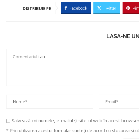
DISTRIBUIE PE
Facebook
Twitter
Pin
LASA-NE U
Salvează-mi numele, e-mailul și site-ul web în acest browse
* Prin utilizarea acestui formular sunteți de acord cu stocarea și 