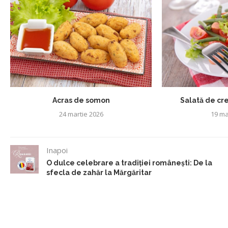
Acras de somon
Salată de cren
24 martie 2026
19 ma
Inapoi
O dulce celebrare a tradiției românești: De la
sfecla de zahăr la Mărgăritar