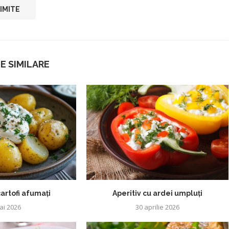
E SIMILARE
artofi afumați
Aperitiv cu ardei umpluți
ai 2026
30 aprilie 2026