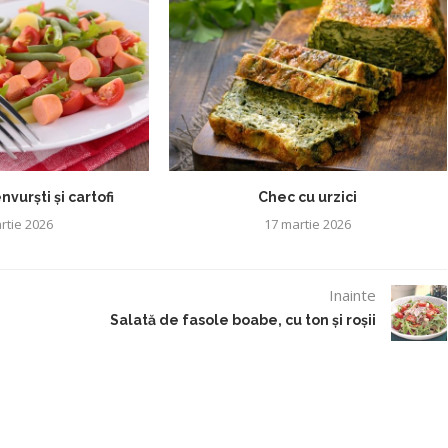
vurști și cartofi
Chec cu urzici
rtie 2026
17 martie 2026
Inainte
Salată de fasole boabe, cu ton și roșii