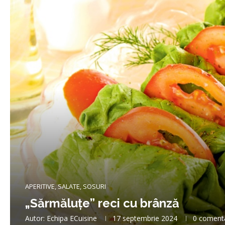
APERITIVE, SALATE, SOSURI
„Sărmăluțe” reci cu brânză
Autor:
Echipa ECuisine
17 septembrie 2024
0 coment