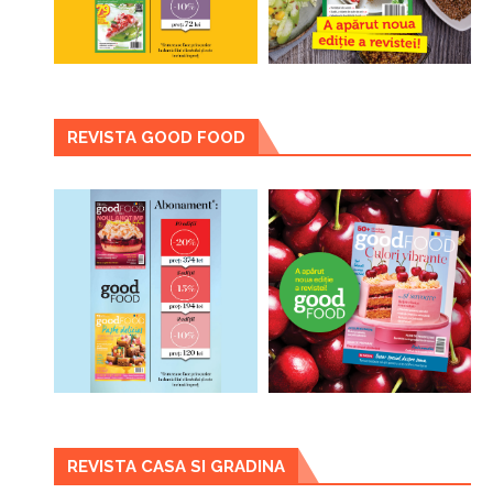
REVISTA GOOD FOOD
REVISTA CASA SI GRADINA