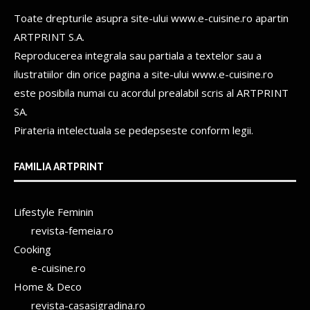
Toate drepturile asupra site-ului www.e-cuisine.ro apartin
ARTPRINT S.A.
Reproducerea integrala sau partiala a textelor sau a
ilustratiilor din orice pagina a site-ului www.e-cuisine.ro
este posibila numai cu acordul prealabil scris al
ARTPRINT
SA.
Pirateria intelectuala se pedepseste conform legii.
FAMILIA ARTPRINT
Lifestyle Feminin
revista-femeia.ro
Cooking
e-cuisine.ro
Home & Deco
revista-casasigradina.ro