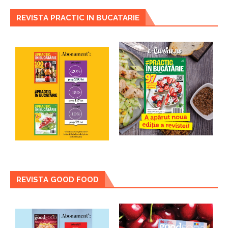
REVISTA PRACTIC IN BUCATARIE
REVISTA GOOD FOOD