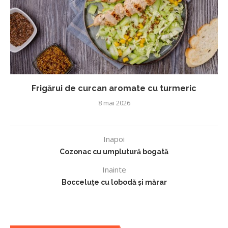
Frigărui de curcan aromate cu turmeric
8 mai 2026
Inapoi
Cozonac cu umplutură bogată
Inainte
Bocceluțe cu lobodă și mărar