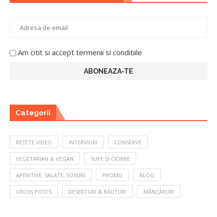
Am citit si accept termenii si conditiile
Categorii
REȚETE VIDEO
INTERVIURI
CONSERVE
VEGETARIAN & VEGAN
SUPE ȘI CIORBE
APERITIVE, SALATE, SOSURI
PROMO
BLOG
CROSS POSTS
DESERTURI & BĂUTURI
MÂNCĂRURI