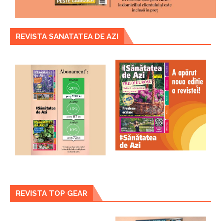
REVISTA SANATATEA DE AZI
REVISTA TOP GEAR