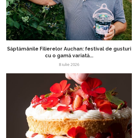
Săptămânile Filierelor Auchan: festival de gusturi
cu o gamă variată...
8 iulie 2026