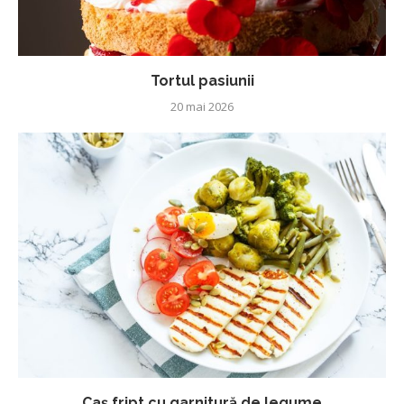
Tortul pasiunii
20 mai 2026
Caș fript cu garnitură de legume