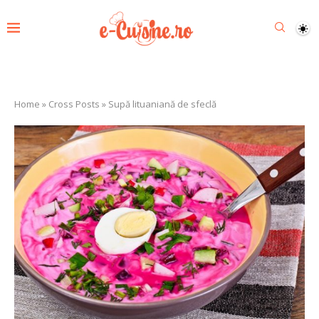
Home
»
Cross Posts
»
Supă lituaniană de sfeclă