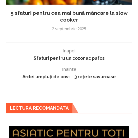
5 sfaturi pentru cea mai bună mâncare la slow
cooker
2 septembrie 2025
Inapoi
Sfaturi pentru un cozonac pufos
Inainte
Ardei umpluți de post – 3 rețete savuroase
LECTURA RECOMANDATA