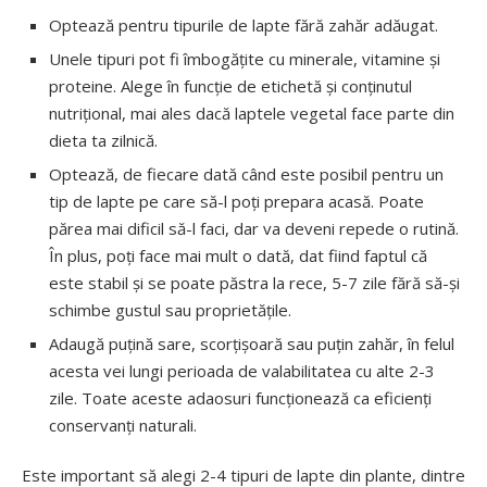
Optează pentru tipurile de lapte fără zahăr adăugat.
Unele tipuri pot fi îmbogățite cu minerale, vitamine și
proteine. Alege în funcție de etichetă și conținutul
nutrițional, mai ales dacă laptele vegetal face parte din
dieta ta zilnică.
Optează, de fiecare dată când este posibil pentru un
tip de lapte pe care să-l poți prepara acasă. Poate
părea mai dificil să-l faci, dar va deveni repede o rutină.
În plus, poți face mai mult o dată, dat fiind faptul că
este stabil și se poate păstra la rece, 5-7 zile fără să-și
schimbe gustul sau proprietățile.
Adaugă puțină sare, scorțișoară sau puțin zahăr, în felul
acesta vei lungi perioada de valabilitatea cu alte 2-3
zile. Toate aceste adaosuri funcționează ca eficienți
conservanți naturali.
Este important să alegi 2-4 tipuri de lapte din plante, dintre