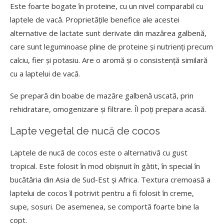
Este foarte bogate în proteine, cu un nivel comparabil cu
laptele de vacă. Proprietățile benefice ale acestei
alternative de lactate sunt derivate din mazărea galbenă,
care sunt leguminoase pline de proteine și nutrienți precum
calciu, fier și potasiu. Are o aromă și o consistență similară
cu a laptelui de vacă.
Se prepară din boabe de mazăre galbenă uscată, prin
rehidratare, omogenizare și filtrare. Îl poți prepara acasă.
Lapte vegetal de nucă de cocos
Laptele de nucă de cocos este o alternativă cu gust
tropical. Este folosit în mod obișnuit în gătit, în special în
bucătăria din Asia de Sud-Est și Africa. Textura cremoasă a
laptelui de cocos îl potrivit pentru a fi folosit în creme,
supe, sosuri. De asemenea, se comportă foarte bine la
copt.