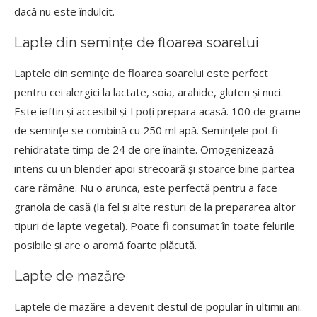
dacă nu este îndulcit.
Lapte din semințe de floarea soarelui
Laptele din semințe de floarea soarelui este perfect
pentru cei alergici la lactate, soia, arahide, gluten și nuci.
Este ieftin și accesibil și-l poți prepara acasă. 100 de grame
de semințe se combină cu 250 ml apă. Semințele pot fi
rehidratate timp de 24 de ore înainte. Omogenizează
intens cu un blender apoi strecoară și stoarce bine partea
care rămâne. Nu o arunca, este perfectă pentru a face
granola de casă (la fel și alte resturi de la prepararea altor
tipuri de lapte vegetal). Poate fi consumat în toate felurile
posibile și are o aromă foarte plăcută.
Lapte de mazăre
Laptele de mazăre a devenit destul de popular în ultimii ani.