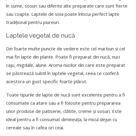
în sume, sosuri sau diferite alte preparate care sunt fierte
sau coapte. Laptele de soia poate înlocui perfect lapte
tradițional pentru piureuri.
Laptele vegetal de nucă
Din foarte multe puncte de vedere este cel mai bun și cel
mai fin lapte din plante. Poate fi preparat din nucă, nuci
caju, migdale, alune. Aroma nucilor din care este preparat
se păstrează subtil în laptele vegetal, ceea ce conferă
acestora un gust specific foarte plăcut.
Toate tipurile de lapte de nucă sunt excelente pentru a fi
consumate ca atare sau a fi folosite pentru prepararea
unor produse de patiserie, clătite, creme și sosuri. Este
ideal pentru a fi consumat dimineața, la micul dejun cu
cereale sau în cafea ori ceai.