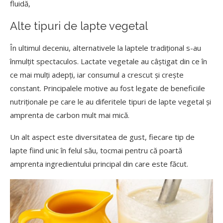
fluidă,
Alte tipuri de lapte vegetal
În ultimul deceniu, alternativele la laptele tradițional s-au
înmulțit spectaculos. Lactate vegetale au câștigat din ce în
ce mai mulți adepți, iar consumul a crescut și crește
constant. Principalele motive au fost legate de beneficiile
nutriționale pe care le au diferitele tipuri de lapte vegetal și
amprenta de carbon mult mai mică.
Un alt aspect este diversitatea de gust, fiecare tip de
lapte fiind unic în felul său, tocmai pentru că poartă
amprenta ingredientului principal din care este făcut.