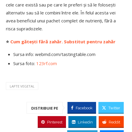
cele care există sau pe care le preferi și să le folosești
alternativ sau să le combini între ele. În felul acesta vei
avea beneficiul unui pachet complet de nutrienți, fără a
risca supradozele.
⭐
Cum gătești fără zahăr. Substitut pentru zahăr
Sursa info: webmd.com/tastingtable.com
Sursa foto:
123rf.com
LAPTE VEGETAL
DISTRIBUIE PE
Facebook
Twitter
Pinterest
Linkedin
Reddit