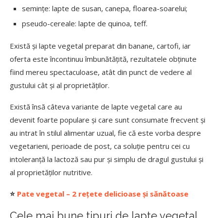
semințe: lapte de susan, canepa, floarea-soarelui;
pseudo-cereale: lapte de quinoa, teff.
Există și lapte vegetal preparat din banane, cartofi, iar
oferta este încontinuu îmbunătățită, rezultatele obținute
fiind mereu spectaculoase, atât din punct de vedere al
gustului cât și al proprietăților.
Există însă câteva variante de lapte vegetal care au
devenit foarte populare și care sunt consumate frecvent și
au intrat în stilul alimentar uzual, fie că este vorba despre
vegetarieni, perioade de post, ca soluție pentru cei cu
intoleranță la lactoză sau pur și simplu de dragul gustului și
al proprietăților nutritive.
⭐
Pate vegetal – 2 rețete delicioase și sănătoase
Cele mai bune tipuri de lapte vegetal