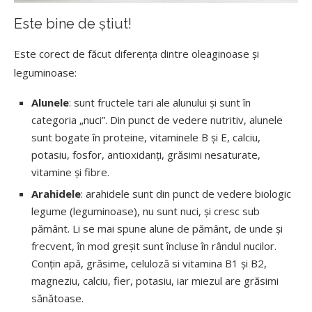
Este bine de știut!
Este corect de făcut diferența dintre oleaginoase și
leguminoase:
Alunele
: sunt fructele tari ale alunului și sunt în
categoria „nuci”. Din punct de vedere nutritiv, alunele
sunt bogate în proteine, vitaminele B și E, calciu,
potasiu, fosfor, antioxidanți, grăsimi nesaturate,
vitamine și fibre.
Arahidele
: arahidele sunt din punct de vedere biologic
legume (leguminoase), nu sunt nuci, și cresc sub
pământ. Li se mai spune alune de pământ, de unde și
frecvent, în mod greșit sunt încluse în rândul nucilor.
Conțin apă, grăsime, celuloză si vitamina B1 și B2,
magneziu, calciu, fier, potasiu, iar miezul are grăsimi
sănătoase.