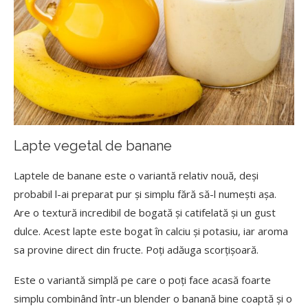
Lapte vegetal de banane
Laptele de banane este o variantă relativ nouă, deși
probabil l-ai preparat pur și simplu fără să-l numești așa.
Are o textură incredibil de bogată și catifelată și un gust
dulce. Acest lapte este bogat în calciu și potasiu, iar aroma
sa provine direct din fructe. Poți adăuga scorțișoară.
Este o variantă simplă pe care o poți face acasă foarte
simplu combinând într-un blender o banană bine coaptă și o