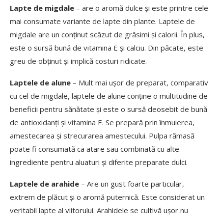
Lapte de migdale
– are o aromă dulce și este printre cele
mai consumate variante de lapte din plante. Laptele de
migdale are un conținut scăzut de grăsimi și calorii. În plus,
este o sursă bună de vitamina E și calciu. Din păcate, este
greu de obținut și implică costuri ridicate.
Laptele de alune
– Mult mai ușor de preparat, comparativ
cu cel de migdale, laptele de alune conține o multitudine de
beneficii pentru sănătate și este o sursă deosebit de bună
de antioxidanți și vitamina E. Se prepară prin înmuierea,
amestecarea și strecurarea amestecului. Pulpa rămasă
poate fi consumată ca atare sau combinată cu alte
ingrediente pentru aluaturi și diferite preparate dulci.
Laptele de arahide
– Are un gust foarte particular,
extrem de plăcut și o aromă puternică. Este considerat un
veritabil lapte al viitorului. Arahidele se cultivă ușor nu