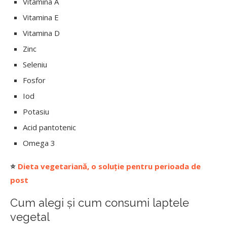
Vitamina A
Vitamina E
Vitamina D
Zinc
Seleniu
Fosfor
Iod
Potasiu
Acid pantotenic
Omega 3
⭐
Dieta vegetariană, o soluție pentru perioada de
post
Cum alegi și cum consumi laptele
vegetal