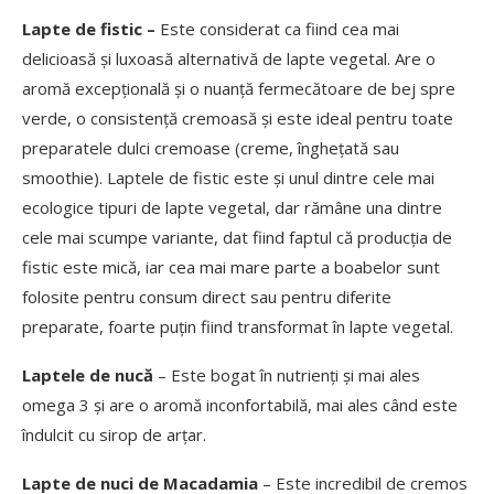
Lapte de fistic –
Este considerat ca fiind cea mai
delicioasă și luxoasă alternativă de lapte vegetal. Are o
aromă excepțională și o nuanță fermecătoare de bej spre
verde, o consistență cremoasă și este ideal pentru toate
preparatele dulci cremoase (creme, înghețată sau
smoothie). Laptele de fistic este și unul dintre cele mai
ecologice tipuri de lapte vegetal, dar rămâne una dintre
cele mai scumpe variante, dat fiind faptul că producția de
fistic este mică, iar cea mai mare parte a boabelor sunt
folosite pentru consum direct sau pentru diferite
preparate, foarte puțin fiind transformat în lapte vegetal.
Laptele de nucă
– Este bogat în nutrienți și mai ales
omega 3 și are o aromă inconfortabilă, mai ales când este
îndulcit cu sirop de arțar.
Lapte de nuci de Macadamia
– Este incredibil de cremos