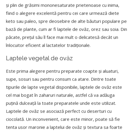
și plin de grăsimi mononesaturate prietenoase cu inima,
fiind o alegere excelentă pentru cei care urmează diete
keto sau paleo, spre deosebire de alte băuturi populare pe
bază de plante, cum ar fi laptele de ovăz, orez sau soia. Din
păcate, prețul său îl face mai mult o delicatesă decât un
înlocuitor eficient al lactatelor tradiționale.
Laptele vegetal de ovăz
Este prima alegere pentru preparate coapte și aluaturi,
supe, sosuri sau pentru consum ca atare. Dintre toate
tipurile de lapte vegetal disponibile, laptele de ovăz este
cel mai bogat în zaharuri naturale, astfel că va adăuga
puțină dulceață la toate preparatele unde este utilizat.
Laptele de ovăz se asociază perfect cu deserturi cu
ciocolată. Un inconvenient, care este minor, poate să fie
tenta usor maronie a laptelui de ovăz și textura sa foarte