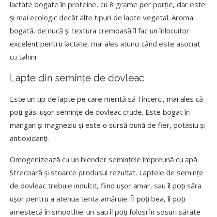
lactate bogate în proteine, cu 8 grame per porție, dar este
și mai ecologic decât alte tipuri de lapte vegetal. Aroma
bogată, de nucă și textura cremoasă îl fac un înlocuitor
excelent pentru lactate, mai ales atunci când este asociat
cu tahini.
Lapte din semințe de dovleac
Este un tip de lapte pe care merită să-l încerci, mai ales că
poți găsi ușor semințe de dovleac crude. Este bogat în
mangan și magneziu și este o sursă bună de fier, potasiu și
antioxidanți.
Omogenizează cu un blender semințele împreună cu apă.
Strecoară și stoarce produsul rezultat. Laptele de semințe
de dovleac trebuie indulcit, fiind ușor amar, sau îl poți săra
ușor pentru a atenua tenta amăruie. Îl poți bea, îl poți
amestecă în smoothie-uri sau îl poți folosi în sosuri sărate