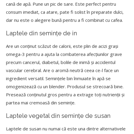
cană de apă. Pune un pic de sare. Este perfect pentru
consum imediat, ca atare, pate fi solist în preparate dulci,
dar nu este o alegere bună pentru a fi combinat cu cafea.
Laptele din semințe de in
Are un conținut scăzut de calorii, este plin de acizi grași
omega-3 pentru a ajuta la combaterea afecțiunilor grave
precum cancerul, diabetul, bolile de inimă și accidentul
vascular cerebral. Are o aromă neutră ceea ce-l face un
ingredient versatil. Semințele bin înmuiate în apă se
omogenizează cu un blender. Produsul se strecoară bine.
Presează conținutul gros pentru a extrage toți nutrienții și
partea mai cremoasă din semințe.
Laptele vegetal din semințe de susan
Laptele de susan nu numai că este una dintre alternativele