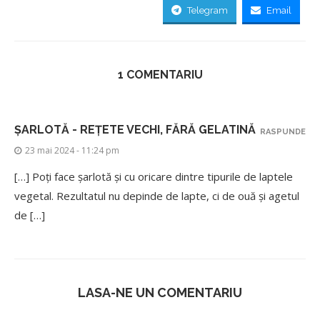
Telegram
Email
1 COMENTARIU
ȘARLOTĂ - REȚETE VECHI, FĂRĂ GELATINĂ
RASPUNDE
23 mai 2024 - 11:24 pm
[…] Poți face șarlotă și cu oricare dintre tipurile de laptele
vegetal. Rezultatul nu depinde de lapte, ci de ouă și agetul
de […]
LASA-NE UN COMENTARIU