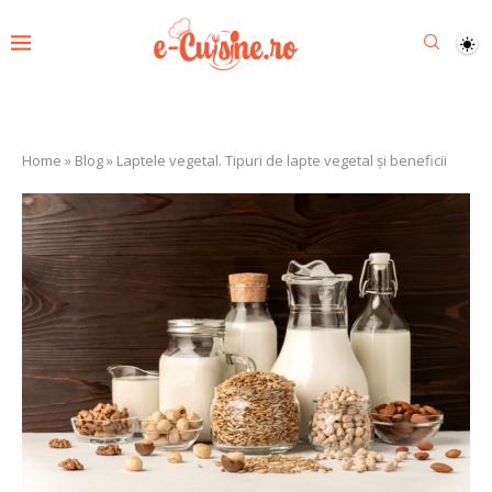
Home
»
Blog
»
Laptele vegetal. Tipuri de lapte vegetal și beneficii