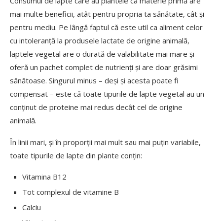
Consumul de lapte care au plantele ca materie primă are
mai multe beneficii, atât pentru propria ta sănătate, cât și
pentru mediu. Pe lângă faptul că este util ca aliment celor
cu intoleranță la produsele lactate de origine animală,
laptele vegetal are o durată de valabilitate mai mare și
oferă un pachet complet de nutrienți și are doar grăsimi
sănătoase. Singurul minus – deși și acesta poate fi
compensat – este că toate tipurile de lapte vegetal au un
conținut de proteine mai redus decât cel de origine
animală.
În linii mari, și în proporții mai mult sau mai puțin variabile,
toate tipurile de lapte din plante conțin:
Vitamina B12
Tot complexul de vitamine B
Calciu