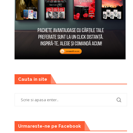
Cauta in site
Urmareste-ne pe Facebook