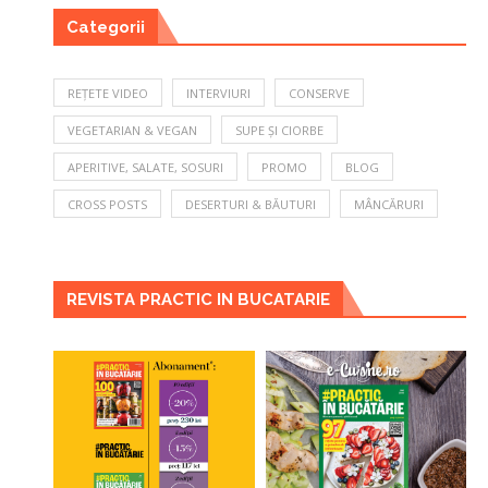
Categorii
REȚETE VIDEO
INTERVIURI
CONSERVE
VEGETARIAN & VEGAN
SUPE ȘI CIORBE
APERITIVE, SALATE, SOSURI
PROMO
BLOG
CROSS POSTS
DESERTURI & BĂUTURI
MÂNCĂRURI
REVISTA PRACTIC IN BUCATARIE