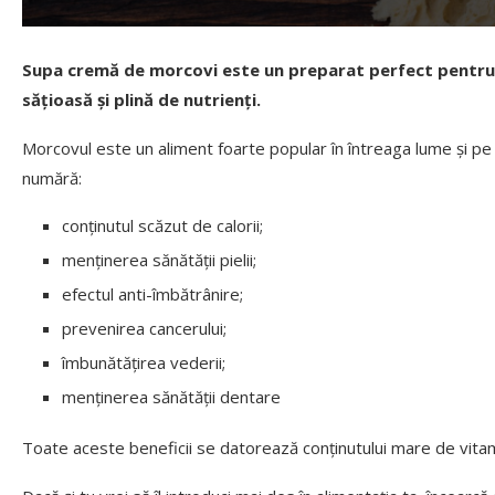
Supa cremă de morcovi este un preparat perfect pentru se
sățioasă și plină de nutrienți.
Morcovul este un aliment foarte popular în întreaga lume și pe 
numără:
conținutul scăzut de calorii;
menținerea sănătății pielii;
efectul anti-îmbătrânire;
prevenirea cancerului;
îmbunătățirea vederii;
menținerea sănătății dentare
Toate aceste beneficii se datorează conținutului mare de vitamin