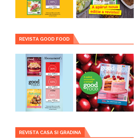
REVISTA GOOD FOOD
REVISTA CASA SI GRADINA