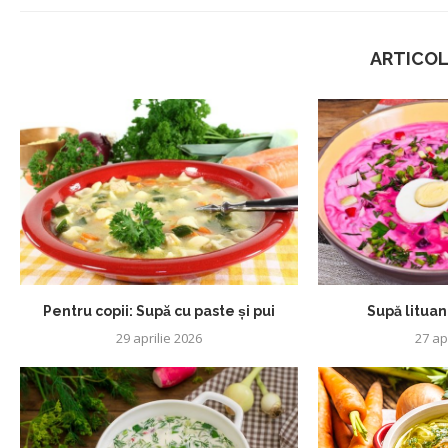
ARTICOL
Pentru copii: Supă cu paste și pui
Supă lituan
29 aprilie 2026
27 ap