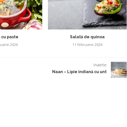
 cu paste
Salată de quinoa
ruarie 2026
11 februarie 2026
Inainte
Naan – Lipie indiană cu unt