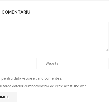
N COMENTARIU
r pentru data viitoare când comentez.
utilizarea datelor dumneavoastră de către acest site web.