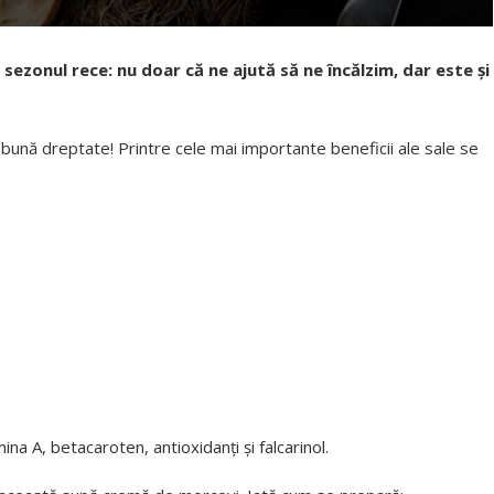
zonul rece: nu doar că ne ajută să ne încălzim, dar este și
bună dreptate! Printre cele mai importante beneficii ale sale se
a A, betacaroten, antioxidanți și falcarinol.