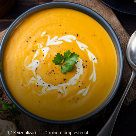
1,1K
vizualizari
2 minute timp estimat