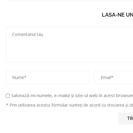
LASA-NE U
Salvează-mi numele, e-mailul și site-ul web în acest browse
* Prin utilizarea acestui formular sunteți de acord cu stocarea și 