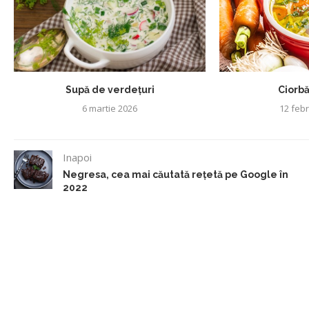
Supă de verdețuri
Ciorbă
6 martie 2026
12 feb
Inapoi
Negresa, cea mai căutată rețetă pe Google în
2022